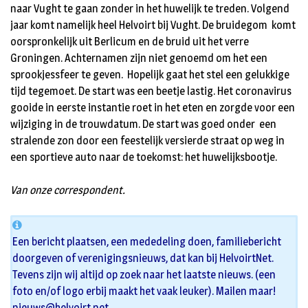
naar Vught te gaan zonder in het huwelijk te treden. Volgend
jaar komt namelijk heel Helvoirt bij Vught. De bruidegom komt
oorspronkelijk uit Berlicum en de bruid uit het verre
Groningen. Achternamen zijn niet genoemd om het een
sprookjessfeer te geven. Hopelijk gaat het stel een gelukkige
tijd tegemoet. De start was een beetje lastig. Het coronavirus
gooide in eerste instantie roet in het eten en zorgde voor een
wijziging in de trouwdatum. De start was goed onder een
stralende zon door een feestelijk versierde straat op weg in
een sportieve auto naar de toekomst: het huwelijksbootje.
Van onze correspondent.
Een bericht plaatsen, een mededeling doen, familiebericht
doorgeven of verenigingsnieuws, dat kan bij HelvoirtNet.
Tevens zijn wij altijd op zoek naar het laatste nieuws. (een
foto en/of logo erbij maakt het vaak leuker). Mailen maar!
nieuws@helvoirt.net