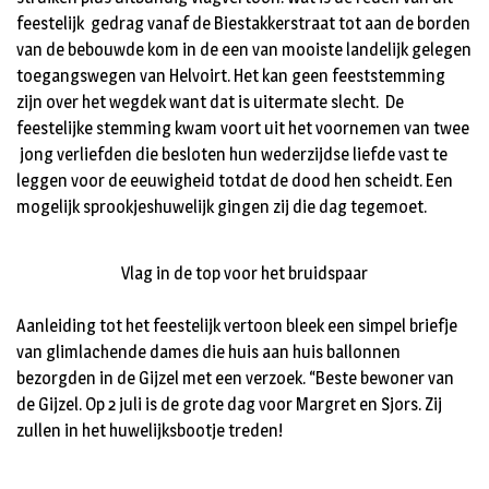
feestelijk gedrag vanaf de Biestakkerstraat tot aan de borden
van de bebouwde kom in de een van mooiste landelijk gelegen
toegangswegen van Helvoirt. Het kan geen feeststemming
zijn over het wegdek want dat is uitermate slecht. De
feestelijke stemming kwam voort uit het voornemen van twee
jong verliefden die besloten hun wederzijdse liefde vast te
leggen voor de eeuwigheid totdat de dood hen scheidt. Een
mogelijk sprookjeshuwelijk gingen zij die dag tegemoet.
Vlag in de top voor het bruidspaar
Aanleiding tot het feestelijk vertoon bleek een simpel briefje
van glimlachende dames die huis aan huis ballonnen
bezorgden in de Gijzel met een verzoek. “Beste bewoner van
de Gijzel. Op 2 juli is de grote dag voor Margret en Sjors. Zij
zullen in het huwelijksbootje treden!