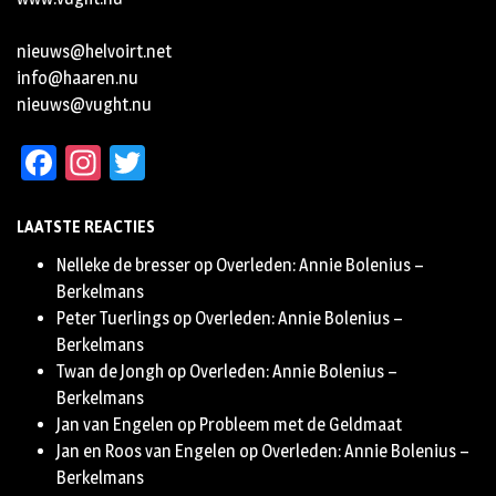
nieuws@helvoirt.net
info@haaren.nu
nieuws@vught.nu
Facebook
Instagram
Twitter
LAATSTE REACTIES
Nelleke de bresser
op
Overleden: Annie Bolenius –
Berkelmans
Peter Tuerlings
op
Overleden: Annie Bolenius –
Berkelmans
Twan de Jongh
op
Overleden: Annie Bolenius –
Berkelmans
Jan van Engelen
op
Probleem met de Geldmaat
Jan en Roos van Engelen
op
Overleden: Annie Bolenius –
Berkelmans