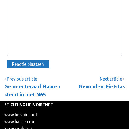
Previous article
Next article
Gemeenteraad Haaren
Gevonden: Fietstas
stemt in met N65
STICHTING HELVOIRTNET
www.helvoirt.net
www.haaren.nu
www.vught.nu