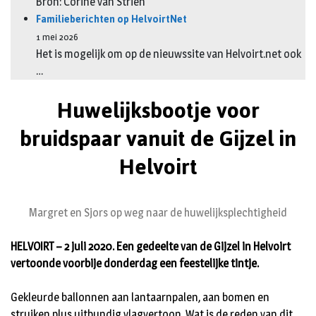
Bron: Corine van Strien
Familieberichten op HelvoirtNet
1 mei 2026
Het is mogelijk om op de nieuwssite van Helvoirt.net ook
…
Huwelijksbootje voor
bruidspaar vanuit de Gijzel in
Helvoirt
Margret en Sjors op weg naar de huwelijksplechtigheid
HELVOIRT – 2 juli 2020. Een gedeelte van de Gijzel in Helvoirt
vertoonde voorbije donderdag een feestelijke tintje.
Gekleurde ballonnen aan lantaarnpalen, aan bomen en
struiken plus uitbundig vlagvertoon. Wat is de reden van dit