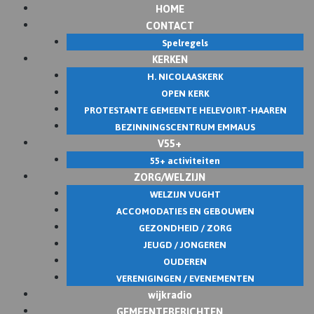
HOME
Skip
CONTACT
to
Spelregels
content
KERKEN
H. NICOLAASKERK
OPEN KERK
PROTESTANTE GEMEENTE HELEVOIRT-HAAREN
BEZINNINGSCENTRUM EMMAUS
V55+
55+ activiteiten
ZORG/WELZIJN
WELZIJN VUGHT
ACCOMODATIES EN GEBOUWEN
GEZONDHEID / ZORG
JEUGD / JONGEREN
OUDEREN
VERENIGINGEN / EVENEMENTEN
wijkradio
GEMEENTEBERICHTEN