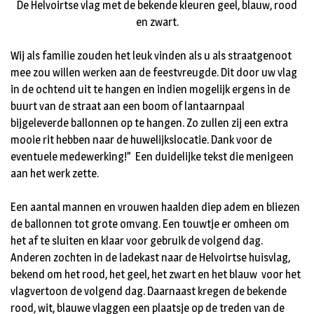
De Helvoirtse vlag met de bekende kleuren geel, blauw, rood
en zwart.
Wij als familie zouden het leuk vinden als u als straatgenoot
mee zou willen werken aan de feestvreugde. Dit door uw vlag
in de ochtend uit te hangen en indien mogelijk ergens in de
buurt van de straat aan een boom of lantaarnpaal
bijgeleverde ballonnen op te hangen. Zo zullen zij een extra
mooie rit hebben naar de huwelijkslocatie. Dank voor de
eventuele medewerking!” Een duidelijke tekst die menigeen
aan het werk zette.
Een aantal mannen en vrouwen haalden diep adem en bliezen
de ballonnen tot grote omvang. Een touwtje er omheen om
het af te sluiten en klaar voor gebruik de volgend dag.
Anderen zochten in de ladekast naar de Helvoirtse huisvlag,
bekend om het rood, het geel, het zwart en het blauw voor het
vlagvertoon de volgend dag. Daarnaast kregen de bekende
rood, wit, blauwe vlaggen een plaatsje op de treden van de