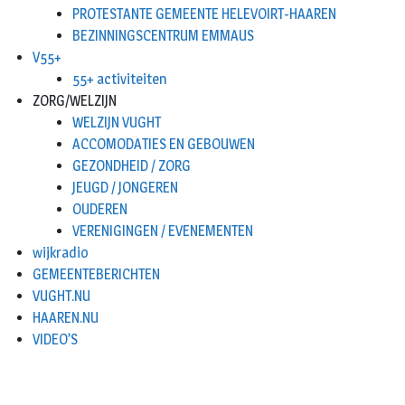
PROTESTANTE GEMEENTE HELEVOIRT-HAAREN
BEZINNINGSCENTRUM EMMAUS
V55+
55+ activiteiten
ZORG/WELZIJN
WELZIJN VUGHT
ACCOMODATIES EN GEBOUWEN
GEZONDHEID / ZORG
JEUGD / JONGEREN
OUDEREN
VERENIGINGEN / EVENEMENTEN
wijkradio
GEMEENTEBERICHTEN
VUGHT.NU
HAAREN.NU
VIDEO’S