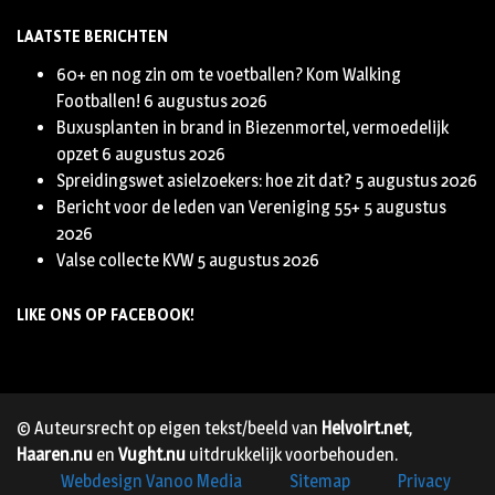
LAATSTE BERICHTEN
60+ en nog zin om te voetballen? Kom Walking
Footballen!
6 augustus 2026
Buxusplanten in brand in Biezenmortel, vermoedelijk
opzet
6 augustus 2026
Spreidingswet asielzoekers: hoe zit dat?
5 augustus 2026
Bericht voor de leden van Vereniging 55+
5 augustus
2026
Valse collecte KVW
5 augustus 2026
LIKE ONS OP FACEBOOK!
© Auteursrecht op eigen tekst/beeld van
Helvoirt.net
,
Haaren.nu
en
Vught.nu
uitdrukkelijk voorbehouden.
Webdesign Vanoo Media
Sitemap
Privacy