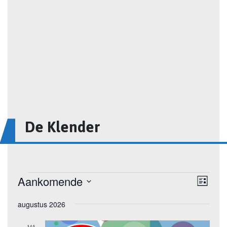
De Klender