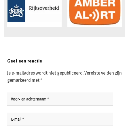
Geef een reactie
Je e-mailadres wordt niet gepubliceerd.
Vereiste velden zijn
gemarkeerd met
*