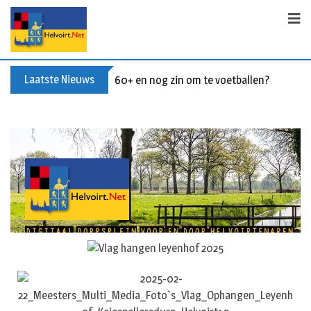
Laatste Nieuws
60+ en nog zin om te voetballen? Kom Wal