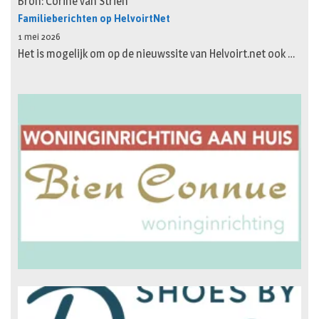
Bron: Corine van Strien
Familieberichten op HelvoirtNet
1 mei 2026
Het is mogelijk om op de nieuwssite van Helvoirt.net ook …