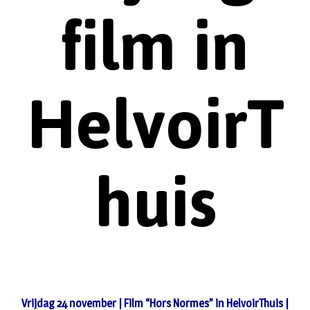
film in
HelvoirT
huis
Vrijdag 24 november | Film “Hors Normes” in HelvoirThuis |