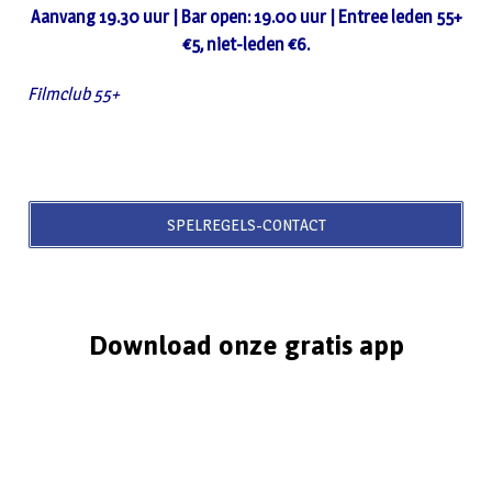
Aanvang 19.30 uur | Bar open: 19.00 uur | Entree leden 55+
€5, niet-leden €6.
Filmclub 55+
SPELREGELS-CONTACT
Download onze gratis app