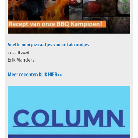
Snelle mini pizzaatjes van pittabroodjes
11 april 2026
Erik Manders
Meer recepten KLIK HIER>>