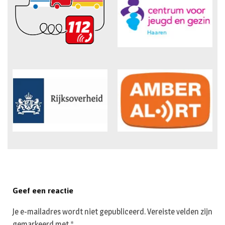
Geef een reactie
Je e-mailadres wordt niet gepubliceerd.
Vereiste velden zijn
gemarkeerd met
*