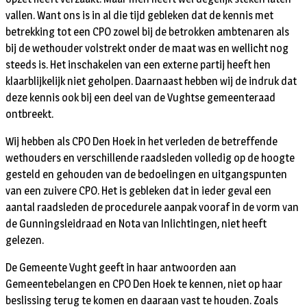
vallen. Want ons is in al die tijd gebleken dat de kennis met
betrekking tot een CPO zowel bij de betrokken ambtenaren als
bij de wethouder volstrekt onder de maat was en wellicht nog
steeds is. Het inschakelen van een externe partij heeft hen
klaarblijkelijk niet geholpen. Daarnaast hebben wij de indruk dat
deze kennis ook bij een deel van de Vughtse gemeenteraad
ontbreekt.
Wij hebben als CPO Den Hoek in het verleden de betreffende
wethouders en verschillende raadsleden volledig op de hoogte
gesteld en gehouden van de bedoelingen en uitgangspunten
van een zuivere CPO. Het is gebleken dat in ieder geval een
aantal raadsleden de procedurele aanpak vooraf in de vorm van
de Gunningsleidraad en Nota van Inlichtingen, niet heeft
gelezen.
De Gemeente Vught geeft in haar antwoorden aan
Gemeentebelangen en CPO Den Hoek te kennen, niet op haar
beslissing terug te komen en daaraan vast te houden. Zoals