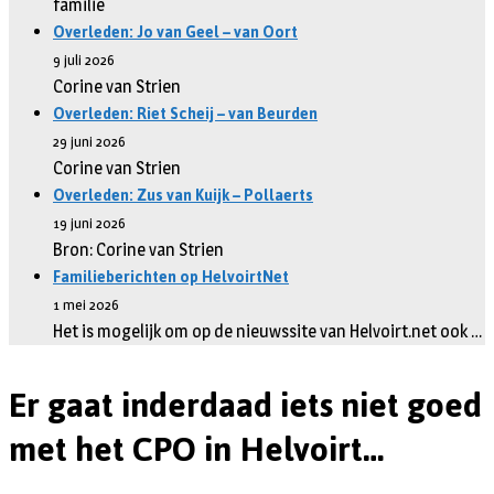
familie
Overleden: Jo van Geel – van Oort
9 juli 2026
Corine van Strien
Overleden: Riet Scheij – van Beurden
29 juni 2026
Corine van Strien
Overleden: Zus van Kuijk – Pollaerts
19 juni 2026
Bron: Corine van Strien
Familieberichten op HelvoirtNet
1 mei 2026
Het is mogelijk om op de nieuwssite van Helvoirt.net ook …
Er gaat inderdaad iets niet goed
met het CPO in Helvoirt…