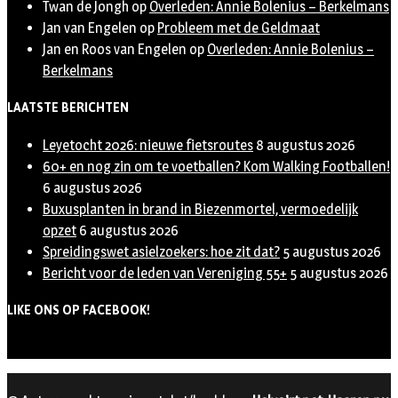
Twan de Jongh
op
Overleden: Annie Bolenius – Berkelmans
Jan van Engelen
op
Probleem met de Geldmaat
Jan en Roos van Engelen
op
Overleden: Annie Bolenius –
Berkelmans
LAATSTE BERICHTEN
Leyetocht 2026: nieuwe fietsroutes
8 augustus 2026
60+ en nog zin om te voetballen? Kom Walking Footballen!
6 augustus 2026
Buxusplanten in brand in Biezenmortel, vermoedelijk
opzet
6 augustus 2026
Spreidingswet asielzoekers: hoe zit dat?
5 augustus 2026
Bericht voor de leden van Vereniging 55+
5 augustus 2026
LIKE ONS OP FACEBOOK!