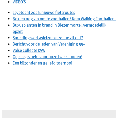
VIDEO’S
Leyetocht 2026: nieuwe fietsroutes
60+ en nog zin om te voetballen? Kom Walking Footballen!
Buxusplanten in brand in Biezenmortel, vermoedelijk
opzet
Spreidingswet asielzoekers: hoe zit dat?
Bericht voor de leden van Vereniging 55+
Valse collecte KVW
Oppas gezocht voor onze twee honden!
Een bijzonder en geliefd toernooi