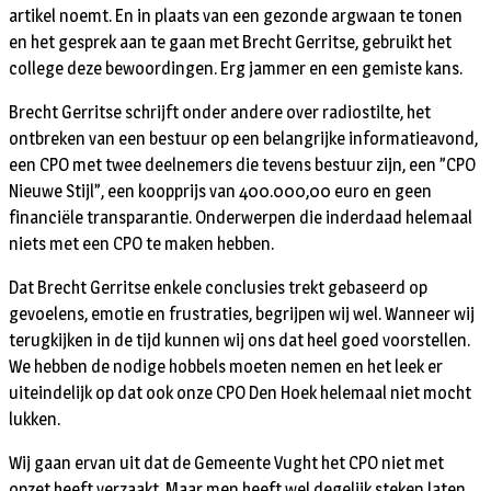
artikel noemt. En in plaats van een gezonde argwaan te tonen
en het gesprek aan te gaan met Brecht Gerritse, gebruikt het
college deze bewoordingen. Erg jammer en een gemiste kans.
Brecht Gerritse schrijft onder andere over radiostilte, het
ontbreken van een bestuur op een belangrijke informatieavond,
een CPO met twee deelnemers die tevens bestuur zijn, een ”CPO
Nieuwe Stijl”, een koopprijs van 400.000,00 euro en geen
financiële transparantie. Onderwerpen die inderdaad helemaal
niets met een CPO te maken hebben.
Dat Brecht Gerritse enkele conclusies trekt gebaseerd op
gevoelens, emotie en frustraties, begrijpen wij wel. Wanneer wij
terugkijken in de tijd kunnen wij ons dat heel goed voorstellen.
We hebben de nodige hobbels moeten nemen en het leek er
uiteindelijk op dat ook onze CPO Den Hoek helemaal niet mocht
lukken.
Wij gaan ervan uit dat de Gemeente Vught het CPO niet met
opzet heeft verzaakt. Maar men heeft wel degelijk steken laten