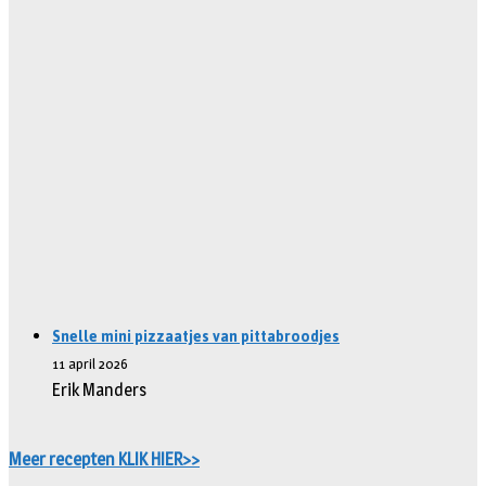
Snelle mini pizzaatjes van pittabroodjes
11 april 2026
Erik Manders
Meer recepten KLIK HIER>>