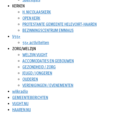
KERKEN
H. NICOLAASKERK
OPEN KERK
PROTESTANTE GEMEENTE HELEVOIRT-HAAREN
BEZINNINGSCENTRUM EMMAUS
V55+
55+ activiteiten
ZORG/WELZIJN
WELZIJN VUGHT
ACCOMODATIES EN GEBOUWEN
GEZONDHEID / ZORG
JEUGD / JONGEREN
OUDEREN
VERENIGINGEN / EVENEMENTEN
wijkradio
GEMEENTEBERICHTEN
VUGHT.NU
HAAREN.NU