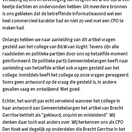
beetje dachten en ondervonden hebben. Uit meerdere bronnen
is ons gebleken dat de betreffende informatieavond wel een
heel commercieel karakter had en niet zo veel met een CPO te
maken had.
Onlangs hebben we naar aanleiding van dit artikel vragen
gesteld aan het college van B&W van Vught. Tevens zijn alle
raadsleden en politieke partijen door ons op hetzelfde moment
geïnformeerd. De politieke partij Gemeentebelangen heeft naar
aanleiding van hetzelfde artikel ook vragen gesteld aan het
college. Inmiddels heeft het college op onze vragen gereageerd.
Soms geen antwoord op de vraag die gesteld is, in andere
gevallen vaag en ontwijkend. Niet goed.
Echter, het wordt pas echt vervelend wanneer het college in
haar antwoord aan Gemeentebelangen het artikel van Brecht
Gerritse betitelt als ”gekleurd, onjuist en misleidend”. Wij
denken daar toch wat anders over. Wij herkennen ons als CPO
Den Hoek wel degelijk op onderdelen die Brecht Gerritse in het