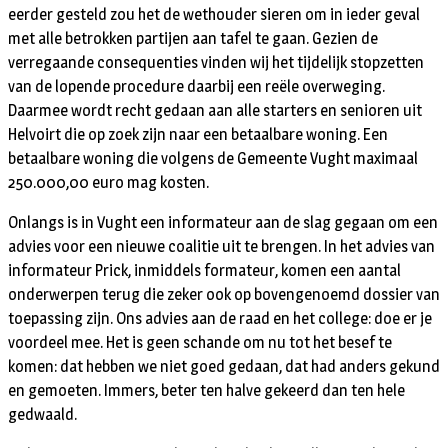
eerder gesteld zou het de wethouder sieren om in ieder geval
met alle betrokken partijen aan tafel te gaan. Gezien de
verregaande consequenties vinden wij het tijdelijk stopzetten
van de lopende procedure daarbij een reële overweging.
Daarmee wordt recht gedaan aan alle starters en senioren uit
Helvoirt die op zoek zijn naar een betaalbare woning. Een
betaalbare woning die volgens de Gemeente Vught maximaal
250.000,00 euro mag kosten.
Onlangs is in Vught een informateur aan de slag gegaan om een
advies voor een nieuwe coalitie uit te brengen. In het advies van
informateur Prick, inmiddels formateur, komen een aantal
onderwerpen terug die zeker ook op bovengenoemd dossier van
toepassing zijn. Ons advies aan de raad en het college: doe er je
voordeel mee. Het is geen schande om nu tot het besef te
komen: dat hebben we niet goed gedaan, dat had anders gekund
en gemoeten. Immers, beter ten halve gekeerd dan ten hele
gedwaald.