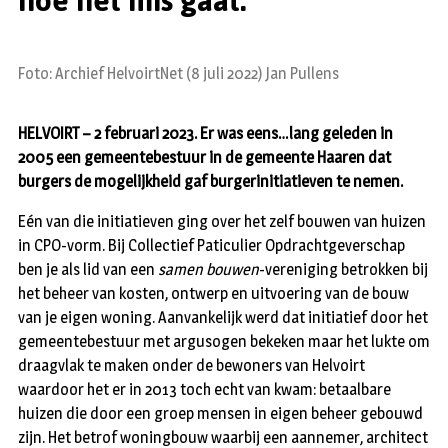
hoe het mis gaat.
Foto: Archief HelvoirtNet (8 juli 2022) Jan Pullens
HELVOIRT – 2 februari 2023. Er was eens…lang geleden in
2005 een gemeentebestuur in de gemeente Haaren dat
burgers de mogelijkheid gaf burgerinitiatieven te nemen.
Eén van die initiatieven ging over het zelf bouwen van huizen
in CPO-vorm. Bij Collectief Paticulier Opdrachtgeverschap
ben je als lid van een
samen bouwen
-vereniging betrokken bij
het beheer van kosten, ontwerp en uitvoering van de bouw
van je eigen woning. Aanvankelijk werd dat initiatief door het
gemeentebestuur met argusogen bekeken maar het lukte om
draagvlak te maken onder de bewoners van Helvoirt
waardoor het er in 2013 toch echt van kwam: betaalbare
huizen die door een groep mensen in eigen beheer gebouwd
zijn. Het betrof woningbouw waarbij een aannemer, architect