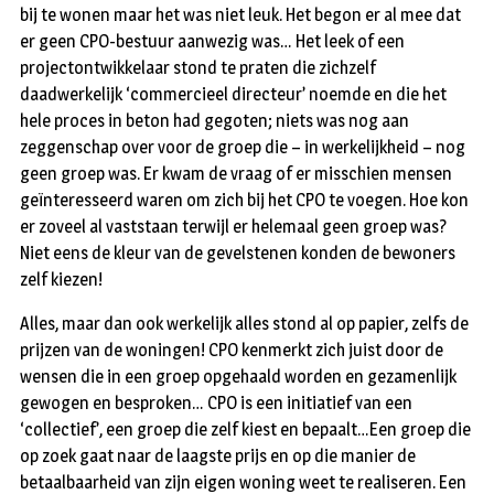
bij te wonen maar het was niet leuk. Het begon er al mee dat
er geen CPO-bestuur aanwezig was… Het leek of een
projectontwikkelaar stond te praten die zichzelf
daadwerkelijk ‘commercieel directeur’ noemde en die het
hele proces in beton had gegoten; niets was nog aan
zeggenschap over voor de groep die – in werkelijkheid – nog
geen groep was. Er kwam de vraag of er misschien mensen
geïnteresseerd waren om zich bij het CPO te voegen. Hoe kon
er zoveel al vaststaan terwijl er helemaal geen groep was?
Niet eens de kleur van de gevelstenen konden de bewoners
zelf kiezen!
Alles, maar dan ook werkelijk alles stond al op papier, zelfs de
prijzen van de woningen! CPO kenmerkt zich juist door de
wensen die in een groep opgehaald worden en gezamenlijk
gewogen en besproken… CPO is een initiatief van een
‘collectief’, een groep die zelf kiest en bepaalt…Een groep die
op zoek gaat naar de laagste prijs en op die manier de
betaalbaarheid van zijn eigen woning weet te realiseren. Een