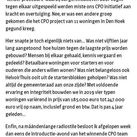
tegen elkaar uitgespeeld werden miste ons CPO initiatief aan
kracht en overtuiging. Nee, er was een andere groep
gekomen die het CPO project van 11 woningen in Den Hoek
gegund kreeg.
Hier snapte je toch eigenlijk niets van… Was niet vijftien jaar
lang aangetoond hoe huizen tegen de laagste prijs worden
gebouwd? Mensen bij elkaar gehaald, kennis vergaard en
gedeeld? Betaalbare woningen voor starters en voor
ouderen die anders willen wonen? Was niet belangeloos ook
HelvoirThuis ooit uit de startersblokken geholpen? Was niet
altijd de gemeenteraad aan onze zijde? Met voldoende
ervaring en integriteit bouwden we in 2019 vier typen
woningen variërend in prijs van 185.000 euro tot 247.000
euro vrij op naam, inclusief grond en btw. Dat is pas 4 jaar
geleden…
Enfin, na máándenlange radiostile besloot ik afgelopen week
dan eens de introductie-avond van het winnende CPO team