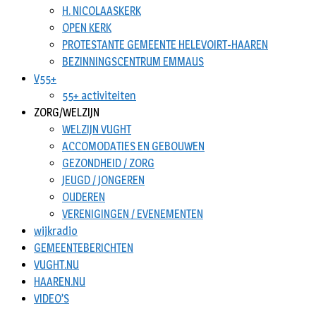
H. NICOLAASKERK
OPEN KERK
PROTESTANTE GEMEENTE HELEVOIRT-HAAREN
BEZINNINGSCENTRUM EMMAUS
V55+
55+ activiteiten
ZORG/WELZIJN
WELZIJN VUGHT
ACCOMODATIES EN GEBOUWEN
GEZONDHEID / ZORG
JEUGD / JONGEREN
OUDEREN
VERENIGINGEN / EVENEMENTEN
wijkradio
GEMEENTEBERICHTEN
VUGHT.NU
HAAREN.NU
VIDEO’S