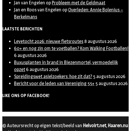
Jan van Engelen
op
Probleem met de Geldmaat
Jan en Roos van Engelen
op
Overleden: Annie Bolenius –
Berkelmans
LAATSTE BERICHTEN
Leyetocht 2026: nieuwe fietsroutes
8 augustus 2026
60+ en nog zin om te voetballen? Kom Walking Footballen!
6 augustus 2026
Buxusplanten in brand in Biezenmortel, vermoedelijk
opzet
6 augustus 2026
Spreidingswet asielzoekers: hoe zit dat?
5 augustus 2026
Bericht voor de leden van Vereniging 55+
5 augustus 2026
LIKE ONS OP FACEBOOK!
© Auteursrecht op eigen tekst/beeld van
Helvoirt.net
,
Haaren.nu