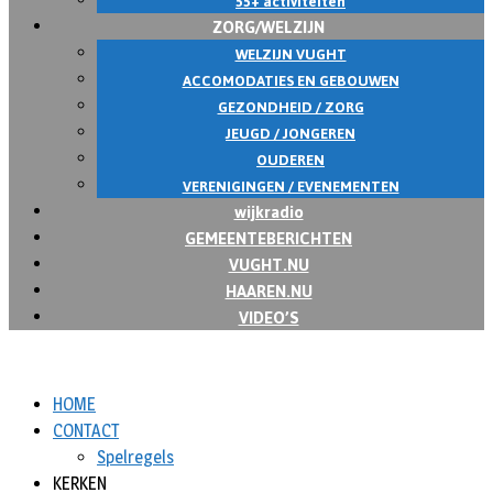
55+ activiteiten
ZORG/WELZIJN
WELZIJN VUGHT
ACCOMODATIES EN GEBOUWEN
GEZONDHEID / ZORG
JEUGD / JONGEREN
OUDEREN
VERENIGINGEN / EVENEMENTEN
wijkradio
GEMEENTEBERICHTEN
VUGHT.NU
HAAREN.NU
VIDEO’S
HOME
CONTACT
Spelregels
KERKEN