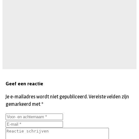
Geef een reactie
Je e-mailadres wordt niet gepubliceerd.
Vereiste velden zijn
gemarkeerd met
*