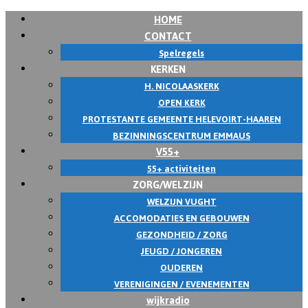
HOME
CONTACT
Spelregels
KERKEN
H. NICOLAASKERK
OPEN KERK
PROTESTANTE GEMEENTE HELEVOIRT-HAAREN
BEZINNINGSCENTRUM EMMAUS
V55+
55+ activiteiten
ZORG/WELZIJN
WELZIJN VUGHT
ACCOMODATIES EN GEBOUWEN
GEZONDHEID / ZORG
JEUGD / JONGEREN
OUDEREN
VERENIGINGEN / EVENEMENTEN
wijkradio