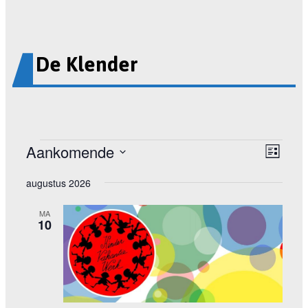
De Klender