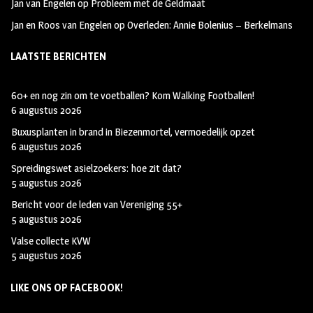
Jan van Engelen
op
Probleem met de Geldmaat
Jan en Roos van Engelen
op
Overleden: Annie Bolenius – Berkelmans
LAATSTE BERICHTEN
60+ en nog zin om te voetballen? Kom Walking Footballen!
6 augustus 2026
Buxusplanten in brand in Biezenmortel, vermoedelijk opzet
6 augustus 2026
Spreidingswet asielzoekers: hoe zit dat?
5 augustus 2026
Bericht voor de leden van Vereniging 55+
5 augustus 2026
Valse collecte KVW
5 augustus 2026
LIKE ONS OP FACEBOOK!