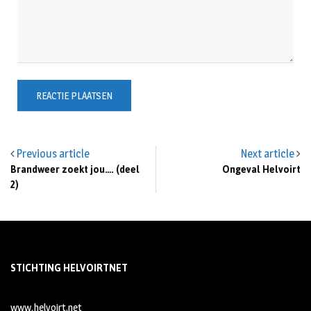
Previous article
Next article
Brandweer zoekt jou…. (deel
Ongeval Helvoirt
2)
STICHTING HELVOIRTNET
www.helvoirt.net