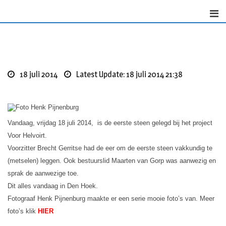
Skip
to
content
18 juli 2014
Latest Update: 18 juli 2014 21:38
Vandaag, vrijdag 18 juli 2014, is de eerste steen gelegd bij het project
Voor Helvoirt.
Voorzitter Brecht Gerritse had de eer om de eerste steen vakkundig te
(metselen) leggen. Ook bestuurslid Maarten van Gorp was aanwezig en
sprak de aanwezige toe.
Dit alles vandaag in Den Hoek.
Fotograaf Henk Pijnenburg maakte er een serie mooie foto’s van. Meer
foto’s klik
HIER