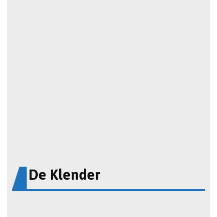
De Klender