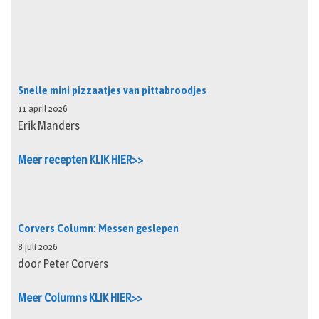
Snelle mini pizzaatjes van pittabroodjes
11 april 2026
Erik Manders
Meer recepten KLIK HIER>>
Corvers Column: Messen geslepen
8 juli 2026
door Peter Corvers
Meer Columns KLIK HIER>>