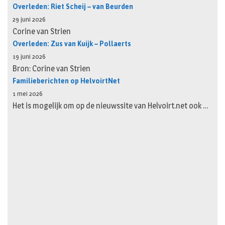
Overleden: Riet Scheij – van Beurden
29 juni 2026
Corine van Strien
Overleden: Zus van Kuijk – Pollaerts
19 juni 2026
Bron: Corine van Strien
Familieberichten op HelvoirtNet
1 mei 2026
Het is mogelijk om op de nieuwssite van Helvoirt.net ook …