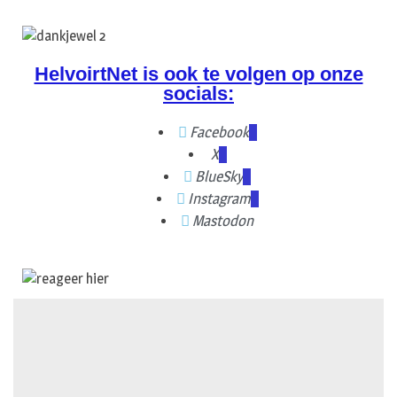
HelvoirtNet is ook te volgen op onze
socials:
Facebook
X
BlueSky
Instagram
Mastodon