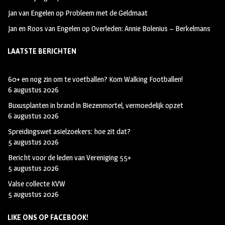
Jan van Engelen
op
Probleem met de Geldmaat
Jan en Roos van Engelen
op
Overleden: Annie Bolenius – Berkelmans
LAATSTE BERICHTEN
60+ en nog zin om te voetballen? Kom Walking Footballen!
6 augustus 2026
Buxusplanten in brand in Biezenmortel, vermoedelijk opzet
6 augustus 2026
Spreidingswet asielzoekers: hoe zit dat?
5 augustus 2026
Bericht voor de leden van Vereniging 55+
5 augustus 2026
Valse collecte KVW
5 augustus 2026
LIKE ONS OP FACEBOOK!