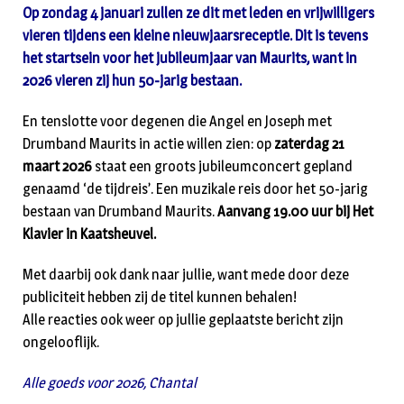
Op zondag 4 januari zullen ze dit met leden en vrijwilligers
vieren tijdens een kleine nieuwjaarsreceptie. Dit is tevens
het startsein voor het jubileumjaar van Maurits, want in
2026 vieren zij hun 50-jarig bestaan.
En tenslotte voor degenen die Angel en Joseph met
Drumband Maurits in actie willen zien: op
zaterdag 21
maart 2026
staat een groots jubileumconcert gepland
genaamd ‘de tijdreis’. Een muzikale reis door het 50-jarig
bestaan van Drumband Maurits.
Aanvang 19.00 uur bij Het
Klavier in Kaatsheuvel.
Met daarbij ook dank naar jullie, want mede door deze
publiciteit hebben zij de titel kunnen behalen!
Alle reacties ook weer op jullie geplaatste bericht zijn
ongelooflijk.
Alle goeds voor 2026, Chantal