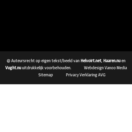
© Auteursrecht op eigen tekst/beeld van
Helvoirt.net
,
Haaren.nu
en
Vught.nu
uitdrukkelijk voorbehouden.
Webdesign Vanoo Media
Sitemap
Privacy Verklaring AVG