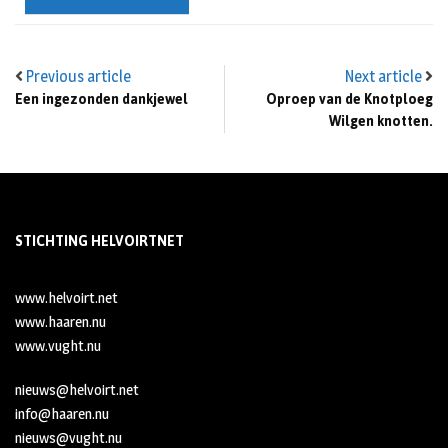
Previous article
Next article
Een ingezonden dankjewel
Oproep van de Knotploeg
Wilgen knotten.
STICHTING HELVOIRTNET
www.helvoirt.net
www.haaren.nu
www.vught.nu
nieuws@helvoirt.net
info@haaren.nu
nieuws@vught.nu