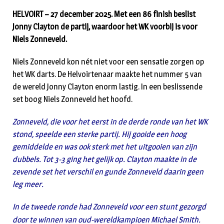
HELVOIRT – 27 december 2025. Met een 86 finish beslist
Jonny Clayton de partij, waardoor het WK voorbij is voor
Niels Zonneveld.
Niels Zonneveld kon nét niet voor een sensatie zorgen op
het WK darts. De Helvoirtenaar maakte het nummer 5 van
de wereld Jonny Clayton enorm lastig. In een beslissende
set boog Niels Zonneveld het hoofd.
Zonneveld, die voor het eerst in de derde ronde van het WK
stond, speelde een sterke partij. Hij gooide een hoog
gemiddelde en was ook sterk met het uitgooien van zijn
dubbels. Tot 3-3 ging het gelijk op. Clayton maakte in de
zevende set het verschil en gunde Zonneveld daarin geen
leg meer.
In de tweede ronde had Zonneveld voor een stunt gezorgd
door te winnen van oud-wereldkampioen Michael Smith.