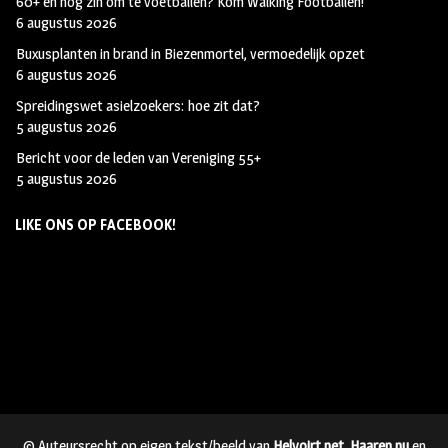
60+ en nog zin om te voetballen? Kom Walking Footballen!
6 augustus 2026
Buxusplanten in brand in Biezenmortel, vermoedelijk opzet
6 augustus 2026
Spreidingswet asielzoekers: hoe zit dat?
5 augustus 2026
Bericht voor de leden van Vereniging 55+
5 augustus 2026
LIKE ONS OP FACEBOOK!
© Auteursrecht op eigen tekst/beeld van
Helvoirt.net
,
Haaren.nu
en