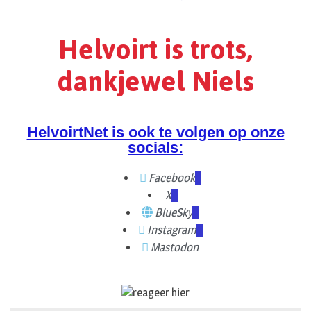
Helvoirt is trots,
dankjewel Niels
HelvoirtNet is ook te volgen op onze
socials:
Facebook
X
BlueSky
Instagram
Mastodon