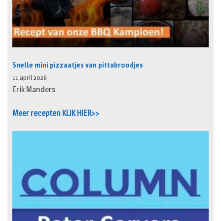
Snelle mini pizzaatjes van pittabroodjes
11 april 2026
Erik Manders
Meer recepten KLIK HIER>>