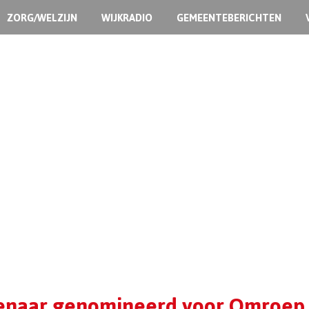
ZORG/WELZIJN
WIJKRADIO
GEMEENTEBERICHTEN
enaar genomineerd voor Omroep