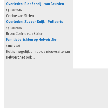
Overleden: Riet Scheij – van Beurden
29 juni 2026
Corine van Strien
Overleden: Zus van Kuijk – Pollaerts
19 juni 2026
Bron: Corine van Strien
Familieberichten op HelvoirtNet
1 mei 2026
Het is mogelijk om op de nieuwssite van
Helvoirt.net ook …