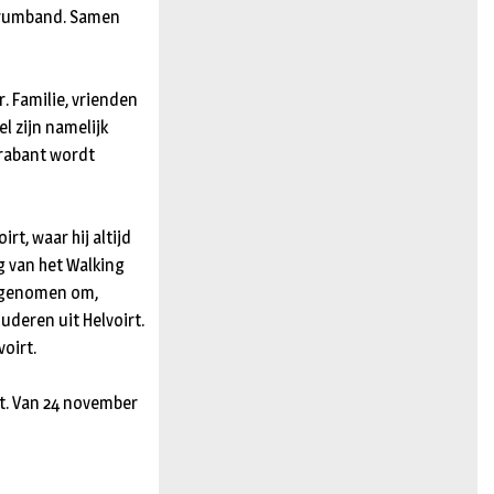
 drumband. Samen
. Familie, vrienden
 zijn namelijk
Brabant wordt
rt, waar hij altijd
ng van het Walking
ef genomen om,
deren uit Helvoirt.
voirt.
t. Van 24 november