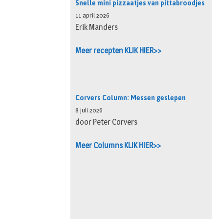
Snelle mini pizzaatjes van pittabroodjes
11 april 2026
Erik Manders
Meer recepten KLIK HIER>>
Corvers Column: Messen geslepen
8 juli 2026
door Peter Corvers
Meer Columns KLIK HIER>>