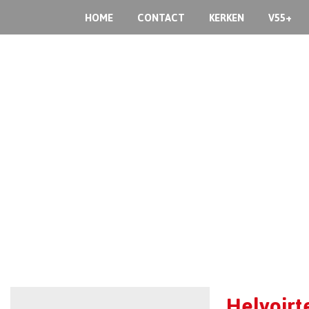
HOME
CONTACT
KERKEN
V55+
Helvoirt