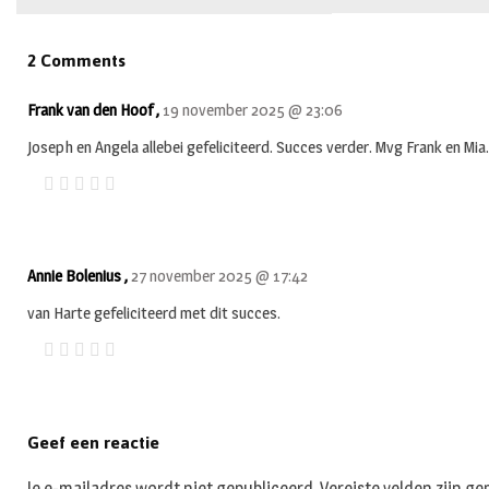
2 Comments
Frank van den Hoof ,
19 november 2025 @ 23:06
Joseph en Angela allebei gefeliciteerd. Succes verder. Mvg Frank en Mia.
Annie Bolenius ,
27 november 2025 @ 17:42
van Harte gefeliciteerd met dit succes.
Geef een reactie
Je e-mailadres wordt niet gepubliceerd.
Vereiste velden zijn 