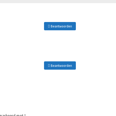
Beantwoorden
Beantwoorden
gemarkeerd met
*