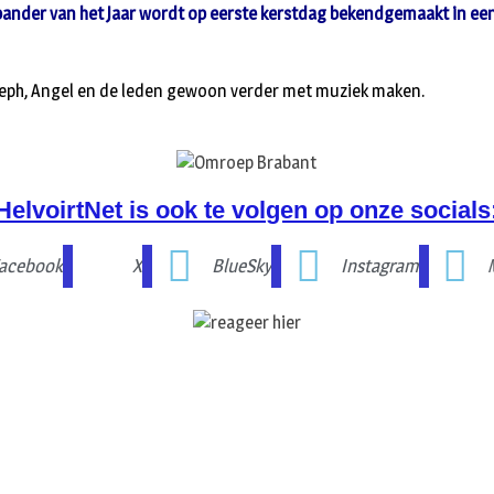
ander van het Jaar wordt op eerste kerstdag bekendgemaakt in ee
oseph, Angel en de leden gewoon verder met muziek maken.
HelvoirtNet is ook te volgen op onze socials
acebook
X
BlueSky
Instagram