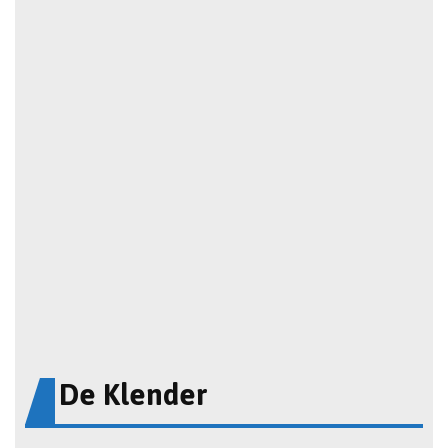
De Klender