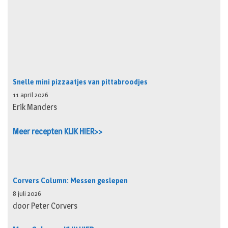
Snelle mini pizzaatjes van pittabroodjes
11 april 2026
Erik Manders
Meer recepten KLIK HIER>>
Corvers Column: Messen geslepen
8 juli 2026
door Peter Corvers