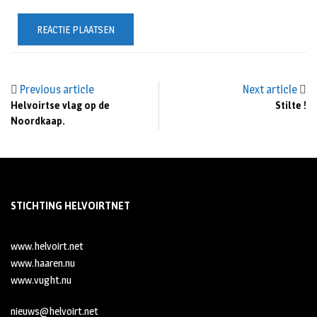
Previous article
Next article
Helvoirtse vlag op de
Stilte !
Noordkaap.
STICHTING HELVOIRTNET
www.helvoirt.net
www.haaren.nu
www.vught.nu
nieuws@helvoirt.net