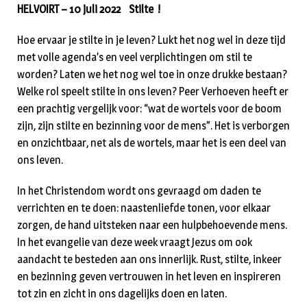
HELVOIRT – 10 juli 2022 Stilte !
Hoe ervaar je stilte in je leven? Lukt het nog wel in deze tijd
met volle agenda’s en veel verplichtingen om stil te
worden? Laten we het nog wel toe in onze drukke bestaan?
Welke rol speelt stilte in ons leven? Peer Verhoeven heeft er
een prachtig vergelijk voor: “wat de wortels voor de boom
zijn, zijn stilte en bezinning voor de mens”. Het is verborgen
en onzichtbaar, net als de wortels, maar het is een deel van
ons leven.
In het Christendom wordt ons gevraagd om daden te
verrichten en te doen: naastenliefde tonen, voor elkaar
zorgen, de hand uitsteken naar een hulpbehoevende mens.
In het evangelie van deze week vraagt Jezus om ook
aandacht te besteden aan ons innerlijk. Rust, stilte, inkeer
en bezinning geven vertrouwen in het leven en inspireren
tot zin en zicht in ons dagelijks doen en laten.