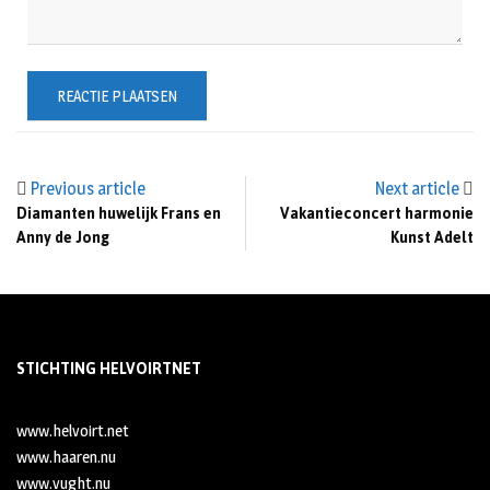
Previous article
Next article
Diamanten huwelijk Frans en
Vakantieconcert harmonie
Anny de Jong
Kunst Adelt
STICHTING HELVOIRTNET
www.helvoirt.net
www.haaren.nu
www.vught.nu