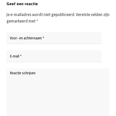
Geef een reactie
Je e-mailadres wordt niet gepubliceerd.
Vereiste velden zijn
gemarkeerd met
*