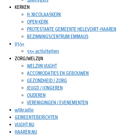
KERKEN
H. NICOLAASKERK
OPEN KERK
PROTESTANTE GEMEENTE HELEVOIRT-HAAREN
BEZINNINGSCENTRUM EMMAUS
V55+
55+ activiteiten
ZORG/WELZIJN
WELZIJN VUGHT
ACCOMODATIES EN GEBOUWEN
GEZONDHEID / ZORG
JEUGD / JONGEREN
OUDEREN
VERENIGINGEN / EVENEMENTEN
wijkradio
GEMEENTEBERICHTEN
VUGHT.NU
HAAREN.NU