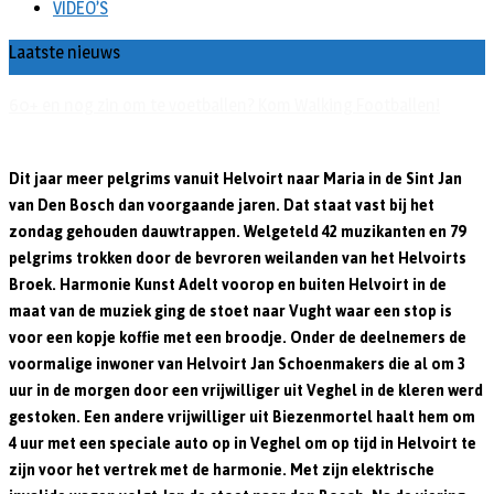
VIDEO’S
Laatste nieuws
60+ en nog zin om te voetballen? Kom Walking Footballen!
Dit jaar meer pelgrims vanuit Helvoirt naar Maria in de Sint Jan
van Den Bosch dan voorgaande jaren. Dat staat vast bij het
zondag gehouden dauwtrappen. Welgeteld 42 muzikanten en 79
pelgrims trokken door de bevroren weilanden van het Helvoirts
Broek. Harmonie Kunst Adelt voorop en buiten Helvoirt in de
maat van de muziek ging de stoet naar Vught waar een stop is
voor een kopje koffie met een broodje. Onder de deelnemers de
voormalige inwoner van Helvoirt Jan Schoenmakers die al om 3
uur in de morgen door een vrijwilliger uit Veghel in de kleren werd
gestoken. Een andere vrijwilliger uit Biezenmortel haalt hem om
4 uur met een speciale auto op in Veghel om op tijd in Helvoirt te
zijn voor het vertrek met de harmonie. Met zijn elektrische