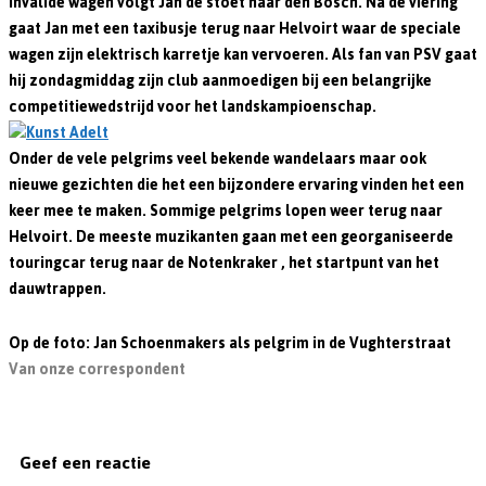
invalide wagen volgt Jan de stoet naar den Bosch. Na de viering
gaat Jan met een taxibusje terug naar Helvoirt waar de speciale
wagen zijn elektrisch karretje kan vervoeren. Als fan van PSV gaat
hij zondagmiddag zijn club aanmoedigen bij een belangrijke
competitiewedstrijd voor het landskampioenschap.
Onder de vele pelgrims veel bekende wandelaars maar ook
nieuwe gezichten die het een bijzondere ervaring vinden het een
keer mee te maken. Sommige pelgrims lopen weer terug naar
Helvoirt. De meeste muzikanten gaan met een georganiseerde
touringcar terug naar de Notenkraker , het startpunt van het
dauwtrappen.
Op de foto: Jan Schoenmakers als pelgrim in de Vughterstraat
Van onze correspondent
Geef een reactie