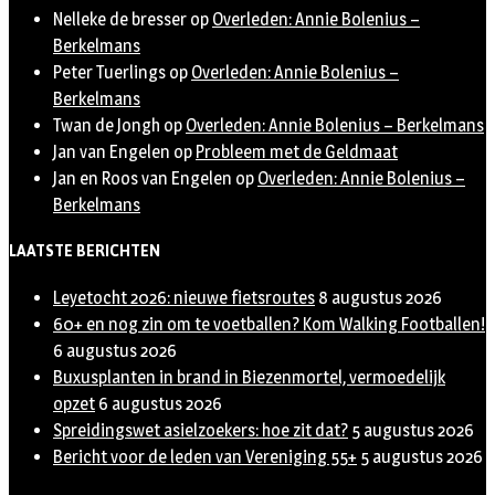
Nelleke de bresser
op
Overleden: Annie Bolenius –
Berkelmans
Peter Tuerlings
op
Overleden: Annie Bolenius –
Berkelmans
Twan de Jongh
op
Overleden: Annie Bolenius – Berkelmans
Jan van Engelen
op
Probleem met de Geldmaat
Jan en Roos van Engelen
op
Overleden: Annie Bolenius –
Berkelmans
LAATSTE BERICHTEN
Leyetocht 2026: nieuwe fietsroutes
8 augustus 2026
60+ en nog zin om te voetballen? Kom Walking Footballen!
6 augustus 2026
Buxusplanten in brand in Biezenmortel, vermoedelijk
opzet
6 augustus 2026
Spreidingswet asielzoekers: hoe zit dat?
5 augustus 2026
Bericht voor de leden van Vereniging 55+
5 augustus 2026