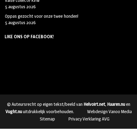
Valse collecte KVW
5 augustus 2026
Oppas gezocht voor onze twee honden!
5 augustus 2026
LIKE ONS OP FACEBOOK!
© Auteursrecht op eigen tekst/beeld van
Helvoirt.net
,
Haaren.nu
en
Vught.nu
uitdrukkelijk voorbehouden.
Webdesign Vanoo Media
Sitemap
Privacy Verklaring AVG