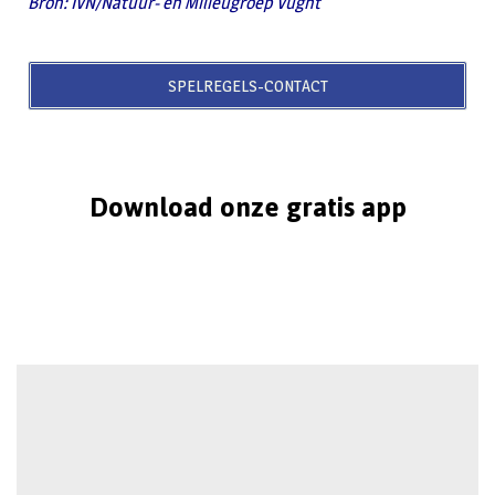
Bron: IVN/Natuur- en Milieugroep Vught
SPELREGELS-CONTACT
Download onze gratis app