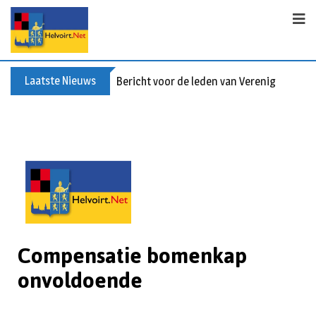
Laatste Nieuws
Bericht voor de leden van Vereniging 55+
Compensatie bomenkap
onvoldoende