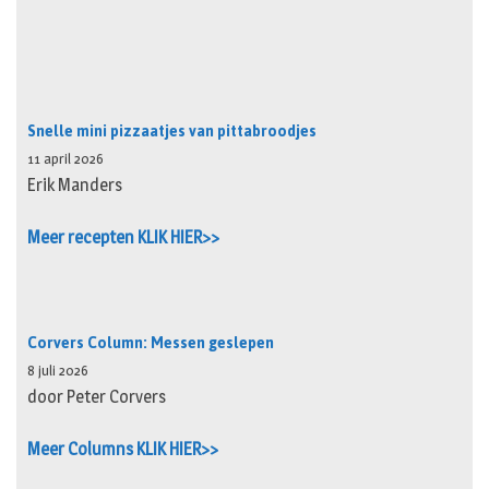
Snelle mini pizzaatjes van pittabroodjes
11 april 2026
Erik Manders
Meer recepten KLIK HIER>>
Corvers Column: Messen geslepen
8 juli 2026
door Peter Corvers
Meer Columns KLIK HIER>>