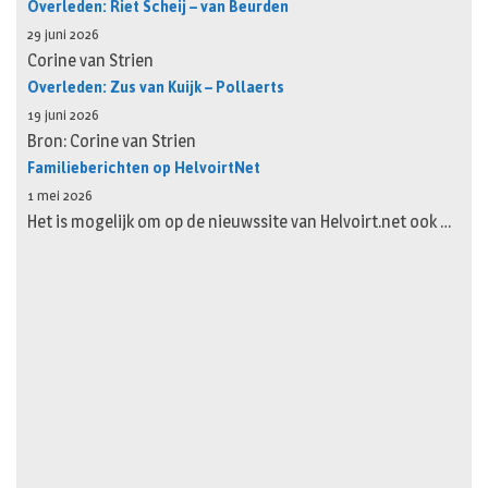
Overleden: Riet Scheij – van Beurden
29 juni 2026
Corine van Strien
Overleden: Zus van Kuijk – Pollaerts
19 juni 2026
Bron: Corine van Strien
Familieberichten op HelvoirtNet
1 mei 2026
Het is mogelijk om op de nieuwssite van Helvoirt.net ook …