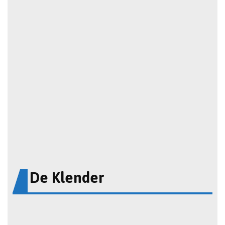
De Klender