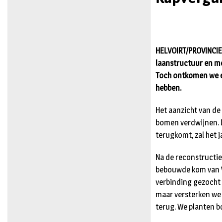
HELVOIRT/PROVINCIE
laanstructuur en moo
Toch ontkomen we er
hebben.
Het aanzicht van de 
bomen verdwijnen. 
terugkomt, zal het 
Na de reconstructie
bebouwde kom van Vu
verbinding gezocht 
maar versterken we h
terug. We planten b