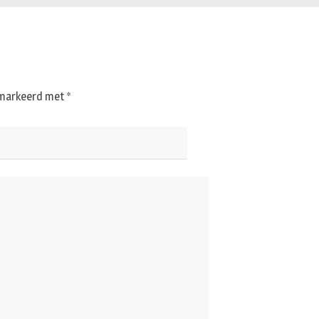
gemarkeerd met
*