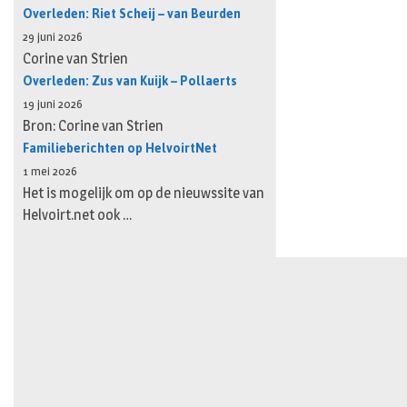
Overleden: Riet Scheij – van Beurden
29 juni 2026
Corine van Strien
Overleden: Zus van Kuijk – Pollaerts
19 juni 2026
Bron: Corine van Strien
Familieberichten op HelvoirtNet
1 mei 2026
Het is mogelijk om op de nieuwssite van
Helvoirt.net ook …