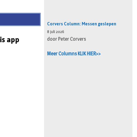
Corvers Column: Messen geslepen
8 juli 2026
is app
door Peter Corvers
Meer Columns KLIK HIER>>