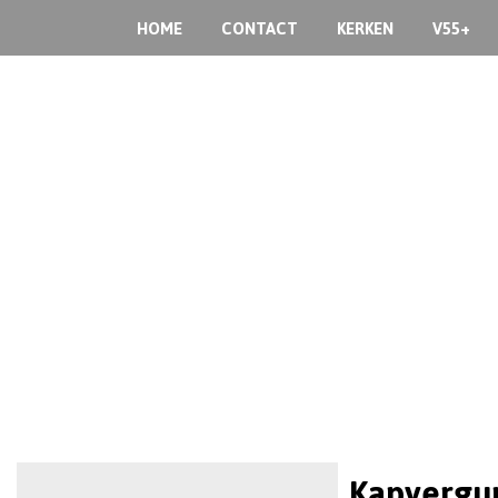
HOME
CONTACT
KERKEN
V55+
Kapvergu