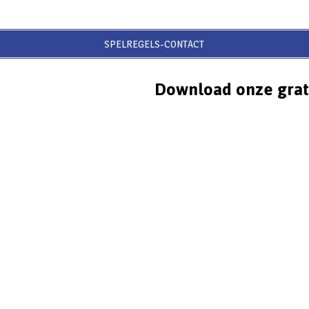
SPELREGELS-CONTACT
Download onze grat