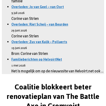
familie
Overleden: Jo van Geel – van Oort
9 juli 2026
Corine van Strien
Overleden: Riet Scheij – van Beurden
29 juni 2026
Corine van Strien
Overleden: Zus van Kuijk – Pollaerts
19 juni 2026
Bron: Corine van Strien
Familieberichten op HelvoirtNet
1 mei 2026
Het is mogelijk om op de nieuwssite van Helvoirt.net ook …
Coalitie blokkeert beter
renovatieplan van The Battle
Axe in Cromvoirt