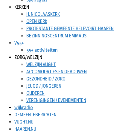
KERKEN
H. NICOLAASKERK
OPEN KERK
PROTESTANTE GEMEENTE HELEVOIRT-HAAREN
BEZINNINGSCENTRUM EMMAUS
V55+
55+ activiteiten
ZORG/WELZIJN
WELZIJN VUGHT
ACCOMODATIES EN GEBOUWEN
GEZONDHEID / ZORG
JEUGD / JONGEREN
OUDEREN
VERENIGINGEN / EVENEMENTEN
wijkradio
GEMEENTEBERICHTEN
VUGHT.NU
HAAREN.NU