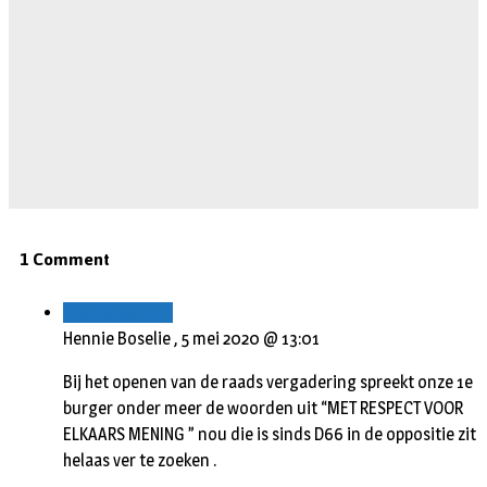
1 Comment
Beantwoorden
Hennie Boselie ,
5 mei 2020 @ 13:01
Bij het openen van de raads vergadering spreekt onze 1e
burger onder meer de woorden uit “MET RESPECT VOOR
ELKAARS MENING ” nou die is sinds D66 in de oppositie zit
helaas ver te zoeken .