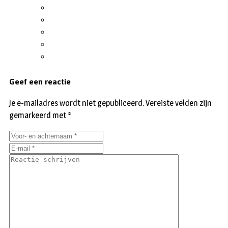
Geef een reactie
Je e-mailadres wordt niet gepubliceerd.
Vereiste velden zijn
gemarkeerd met
*