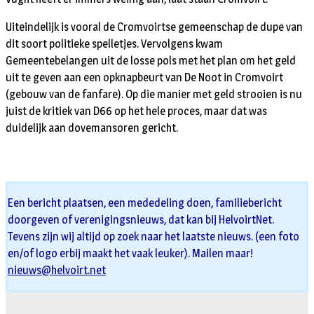
Uiteindelijk is vooral de Cromvoirtse gemeenschap de dupe van
dit soort politieke spelletjes. Vervolgens kwam
Gemeentebelangen uit de losse pols met het plan om het geld
uit te geven aan een opknapbeurt van De Noot in Cromvoirt
(gebouw van de fanfare). Op die manier met geld strooien is nu
juist de kritiek van D66 op het hele proces, maar dat was
duidelijk aan dovemansoren gericht.
Een bericht plaatsen, een mededeling doen, familiebericht
doorgeven of verenigingsnieuws, dat kan bij HelvoirtNet.
Tevens zijn wij altijd op zoek naar het laatste nieuws. (een foto
en/of logo erbij maakt het vaak leuker). Mailen maar!
nieuws@helvoirt.net