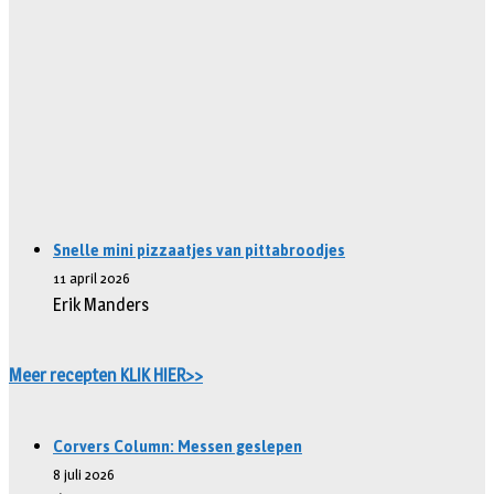
Snelle mini pizzaatjes van pittabroodjes
11 april 2026
Erik Manders
Meer recepten KLIK HIER>>
Corvers Column: Messen geslepen
8 juli 2026