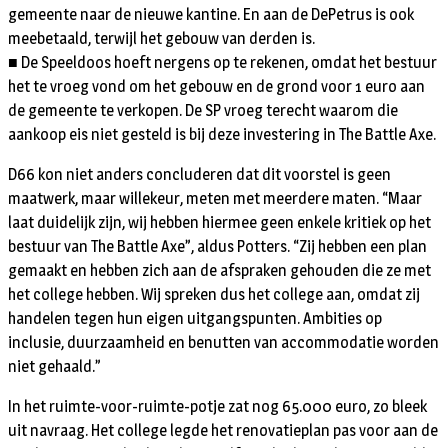
gemeente naar de nieuwe kantine. En aan de DePetrus is ook
meebetaald, terwijl het gebouw van derden is.
■ De Speeldoos hoeft nergens op te rekenen, omdat het bestuur
het te vroeg vond om het gebouw en de grond voor 1 euro aan
de gemeente te verkopen. De SP vroeg terecht waarom die
aankoop eis niet gesteld is bij deze investering in The Battle Axe.
D66 kon niet anders concluderen dat dit voorstel is geen
maatwerk, maar willekeur, meten met meerdere maten. “Maar
laat duidelijk zijn, wij hebben hiermee geen enkele kritiek op het
bestuur van The Battle Axe”, aldus Potters. “Zij hebben een plan
gemaakt en hebben zich aan de afspraken gehouden die ze met
het college hebben. Wij spreken dus het college aan, omdat zij
handelen tegen hun eigen uitgangspunten. Ambities op
inclusie, duurzaamheid en benutten van accommodatie worden
niet gehaald.”
In het ruimte-voor-ruimte-potje zat nog 65.000 euro, zo bleek
uit navraag. Het college legde het renovatieplan pas voor aan de