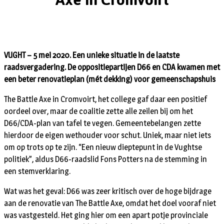
VUGHT – 5 mei 2020. Een unieke situatie in de laatste
raadsvergadering. De oppositiepartijen D66 en CDA kwamen met
een beter renovatieplan (mét dekking) voor gemeenschapshuis
The Battle Axe in Cromvoirt, het college gaf daar een positief
oordeel over, maar de coalitie zette alle zeilen bij om het
D66/CDA-plan van tafel te vegen. Gemeentebelangen zette
hierdoor de eigen wethouder voor schut. Uniek, maar niet iets
om op trots op te zijn. “Een nieuw dieptepunt in de Vughtse
politiek”, aldus D66-raadslid Fons Potters na de stemming in
een stemverklaring.
Wat was het geval: D66 was zeer kritisch over de hoge bijdrage
aan de renovatie van The Battle Axe, omdat het doel vooraf niet
was vastgesteld. Het ging hier om een apart potje provinciale