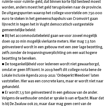
ruimte-voor-ruimte-geld, dat binnen korte tijd besteed moest
worden, anders moest het geld terugvloeien naar de provincie.
De uitgangspunten waarop het college voorstelde om 750.000
euro te steken in het gemeenschapshuis van Cromvoirt gaan
lijnrecht in tegen het in Vught democratisch vastgestelde
gemeentelijke beleid:
■ Bij het accommodatiebeleid gaan we voor zoveel mogelijk
doen op zo min mogelijk vierkante meters. Hier mag 7,5 ton
geïnvesteerd wordt in een gebouw met een zeer lage bezetting,
zelfs zonder de inspanningsverplichting om een wat hogere
bezetting te bereiken.
■ De toegankelijkheid voor iedereen wordt niet gewaarborgd,
omdat er geen lift komt. In 2019 heeft dit college nota bene de
Lokale Inclusie Agenda 2019-2021 ‘Onbeperkt Meedoen’ laten
vaststellen. Hier was een concrete kans, maar er wordt niet naar
gehandeld.
■ Er wordt 7,5 ton geïnvesteerd in een gebouw van de ander.
Volgens de wethouder omdat er sprake is van erfpacht. Maar dat
is bij De Zwaluw ook zo, maar daar mag geen cent van de