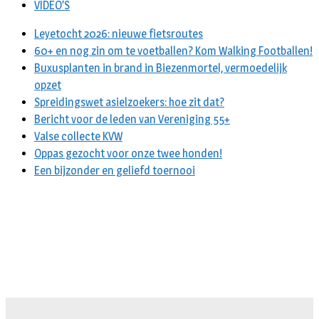
VIDEO’S
Leyetocht 2026: nieuwe fietsroutes
60+ en nog zin om te voetballen? Kom Walking Footballen!
Buxusplanten in brand in Biezenmortel, vermoedelijk
opzet
Spreidingswet asielzoekers: hoe zit dat?
Bericht voor de leden van Vereniging 55+
Valse collecte KVW
Oppas gezocht voor onze twee honden!
Een bijzonder en geliefd toernooi