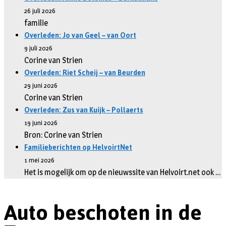
26 juli 2026
familie
Overleden: Jo van Geel – van Oort
9 juli 2026
Corine van Strien
Overleden: Riet Scheij – van Beurden
29 juni 2026
Corine van Strien
Overleden: Zus van Kuijk – Pollaerts
19 juni 2026
Bron: Corine van Strien
Familieberichten op HelvoirtNet
1 mei 2026
Het is mogelijk om op de nieuwssite van Helvoirt.net ook …
Auto beschoten in de