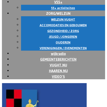
V55+
55+ activiteiten
ZORG/WELZIJN
WELZIJN VUGHT
ACCOMODATIES EN GEBOUWEN
GEZONDHEID / ZORG
JEUGD / JONGEREN
OUDEREN
VERENIGINGEN / EVENEMENTEN
wijkradio
GEMEENTEBERICHTEN
VUGHT.NU
HAAREN.NU
VIDEO’S