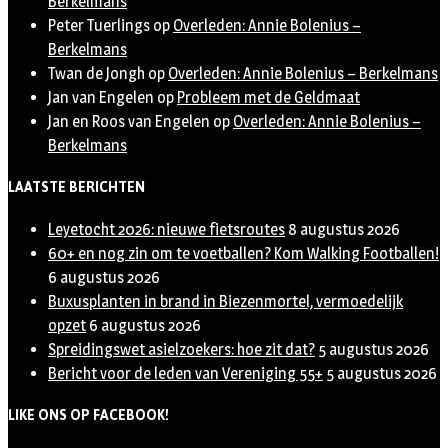
Berkelmans
Peter Tuerlings
op
Overleden: Annie Bolenius –
Berkelmans
Twan de Jongh
op
Overleden: Annie Bolenius – Berkelmans
Jan van Engelen
op
Probleem met de Geldmaat
Jan en Roos van Engelen
op
Overleden: Annie Bolenius –
Berkelmans
LAATSTE BERICHTEN
Leyetocht 2026: nieuwe fietsroutes
8 augustus 2026
60+ en nog zin om te voetballen? Kom Walking Footballen!
6 augustus 2026
Buxusplanten in brand in Biezenmortel, vermoedelijk
opzet
6 augustus 2026
Spreidingswet asielzoekers: hoe zit dat?
5 augustus 2026
Bericht voor de leden van Vereniging 55+
5 augustus 2026
LIKE ONS OP FACEBOOK!