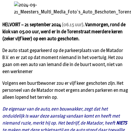
HELVOIRT – 21 september 2024
(06.15 uur)
. Vanmorgen, rond de
klok van 05.00 uur, werd er in de Torenstraat meerdere keren
(zeker vijf keer) op een auto geschoten.
De auto staat geparkeerd op de parkeerplaats van de Matador
B.V. en er zat op dat moment niemand in het voertuig. Het zou
gaan om een auto van iemand die in de buurt woont, niet van
een werknemer
Volgens een buurtbewoner zou er vijf keer geschoten zijn. Het
personeel van de Matador moet ergens anders parkeren en mag
alleen lopend het terrein op.
De eigenaar van de auto, een bouwvakker, zegt dat het
onduidelijk is waar deze aanslag vandaan komt en heeft met
niemand ruzie, merkt hij op. Het bedrijf, de Matador, heeft
NIETS
te maken met deze schietpartij en de auto stond daar toevallig