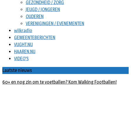
GEZONDHEID / ZORG
JEUGD / JONGEREN
OUDEREN
VERENIGINGEN / EVENEMENTEN
wijkradio
GEMEENTEBERICHTEN
VUGHT.NU
HAAREN.NU
VIDEO’S
Laatste nieuws
Buxusplanten in brand in Biezenmortel, vermoedelijk opzet