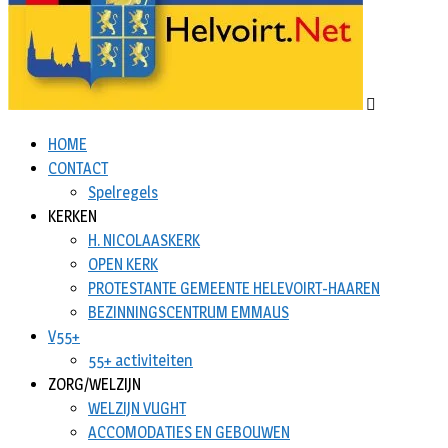
HOME
CONTACT
Spelregels
KERKEN
H. NICOLAASKERK
OPEN KERK
PROTESTANTE GEMEENTE HELEVOIRT-HAAREN
BEZINNINGSCENTRUM EMMAUS
V55+
55+ activiteiten
ZORG/WELZIJN
WELZIJN VUGHT
ACCOMODATIES EN GEBOUWEN