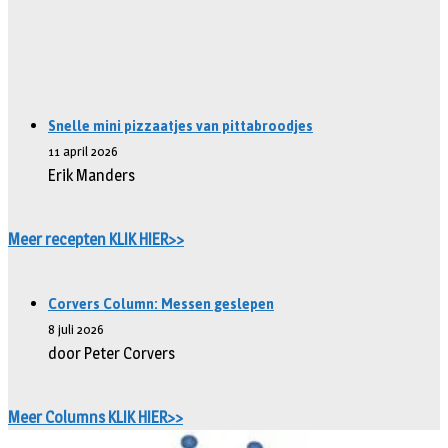
Snelle mini pizzaatjes van pittabroodjes
11 april 2026
Erik Manders
Meer recepten KLIK HIER>>
Corvers Column: Messen geslepen
8 juli 2026
door Peter Corvers
Meer Columns KLIK HIER>>