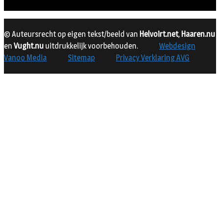
© Auteursrecht op eigen tekst/beeld van
Helvoirt.net
,
Haaren.nu
en
Vught.nu
uitdrukkelijk voorbehouden.
Webdesign
Vanoo Media
Sitemap
Privacy Verklaring AVG