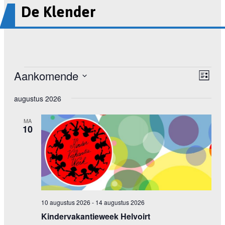
De Klender