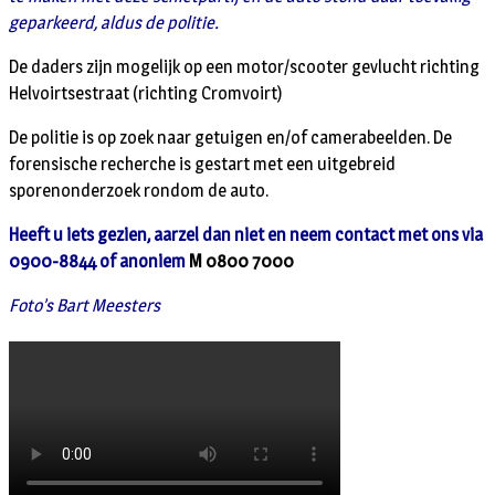
geparkeerd, aldus de politie.
De daders zijn mogelijk op een motor/scooter gevlucht richting
Helvoirtsestraat (richting Cromvoirt)
De politie is op zoek naar getuigen en/of camerabeelden. De
forensische recherche is gestart met een uitgebreid
sporenonderzoek rondom de auto.
Heeft u iets gezien, aarzel dan niet en neem contact met ons via
0900-8844 of anoniem
M 0800 7000
Foto’s Bart Meesters