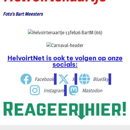
Foto’s Bart Meesters
HelvoirtNet is ook te volgen op onze
socials:
Facebook
X
BlueSky
Instagram
Mastodon