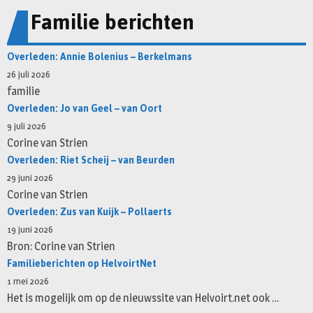
Familie berichten
Overleden: Annie Bolenius – Berkelmans
26 juli 2026
familie
Overleden: Jo van Geel – van Oort
9 juli 2026
Corine van Strien
Overleden: Riet Scheij – van Beurden
29 juni 2026
Corine van Strien
Overleden: Zus van Kuijk – Pollaerts
19 juni 2026
Bron: Corine van Strien
Familieberichten op HelvoirtNet
1 mei 2026
Het is mogelijk om op de nieuwssite van Helvoirt.net ook …