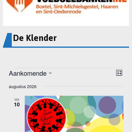
De Klender