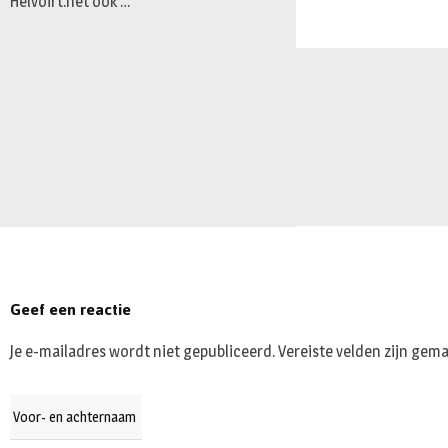
Helvoirt.net ook …
Geef een reactie
Je e-mailadres wordt niet gepubliceerd.
Vereiste velden zijn ge