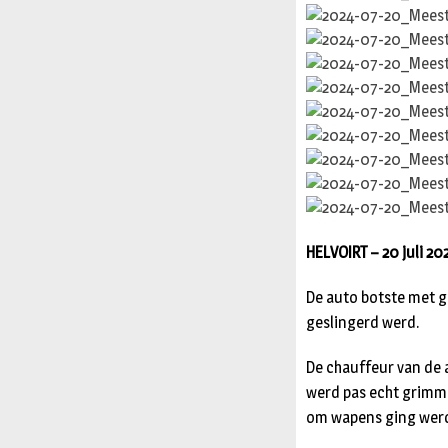
HELVOIRT – 20 juli 20
De auto botste met g
geslingerd werd.
De chauffeur van de a
werd pas echt grimmig
om wapens ging werd 