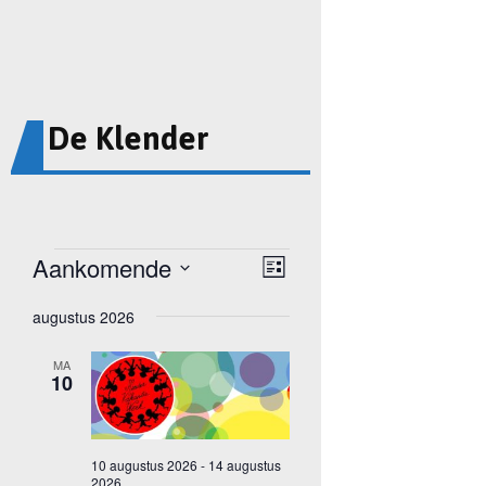
De Klender