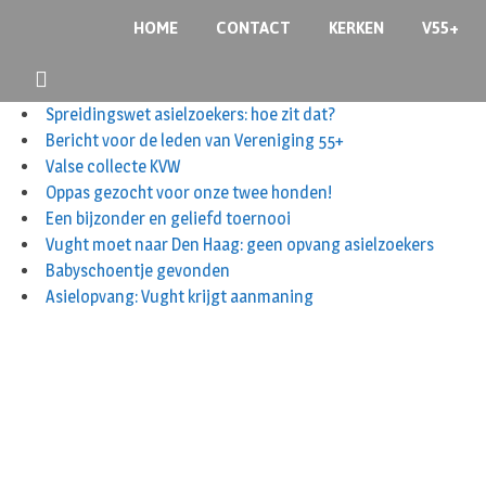
HOME
CONTACT
KERKEN
V55+
Spreidingswet asielzoekers: hoe zit dat?
Bericht voor de leden van Vereniging 55+
Valse collecte KVW
Oppas gezocht voor onze twee honden!
Een bijzonder en geliefd toernooi
Vught moet naar Den Haag: geen opvang asielzoekers
Babyschoentje gevonden
Asielopvang: Vught krijgt aanmaning