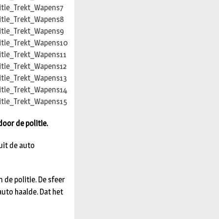
oor de politie.
uit de auto
 de politie. De sfeer
auto haalde. Dat het