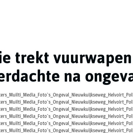
tie trekt vuurwapen
erdachte na ongeva