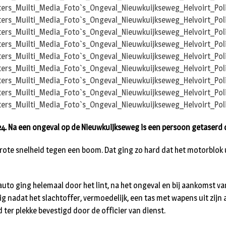
24. Na een ongeval op de Nieuwkuijkseweg is een persoon getaserd d
rote snelheid tegen een boom. Dat ging zo hard dat het motorblok 
uto ging helemaal door het lint, na het ongeval en bij aankomst van
 nadat het slachtoffer, vermoedelijk, een tas met wapens uit zijn 
ter plekke bevestigd door de officier van dienst.