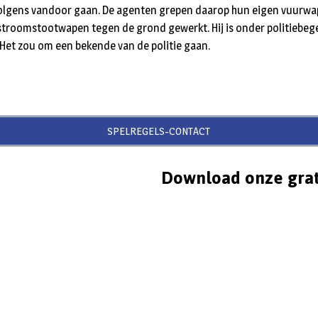
olgens vandoor gaan. De agenten grepen daarop hun eigen vuurwap
 stroomstootwapen tegen de grond gewerkt. Hij is onder politiebege
 Het zou om een bekende van de politie gaan.
SPELREGELS-CONTACT
Download onze grat