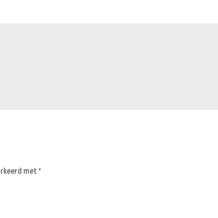
markeerd met
*