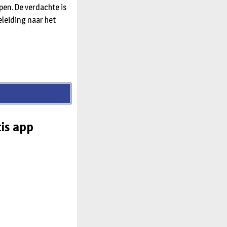
en. De verdachte is
leiding naar het
is app