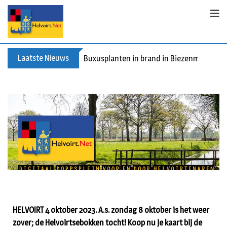
Laatste Nieuws
Buxusplanten in brand in Biezenmortel, v
HELVOIRT 4 oktober 2023. A.s. zondag 8 oktober is het weer
zover; de Helvoirtsebokken tocht! Koop nu je kaart bij de