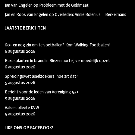
Jan van Engelen
op
Probleem met de Geldmaat
Jan en Roos van Engelen
op
Overleden: Annie Bolenius – Berkelmans
LAATSTE BERICHTEN
60+ en nog zin om te voetballen? Kom Walking Footballen!
6 augustus 2026
Buxusplanten in brand in Biezenmortel, vermoedelijk opzet
6 augustus 2026
Spreidingswet asielzoekers: hoe zit dat?
5 augustus 2026
Bericht voor de leden van Vereniging 55+
5 augustus 2026
Valse collecte KVW
5 augustus 2026
LIKE ONS OP FACEBOOK!