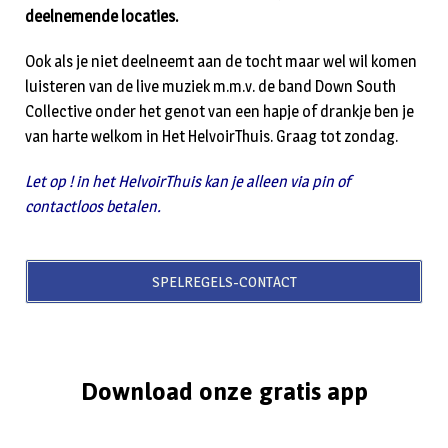
deelnemende locaties.
Ook als je niet deelneemt aan de tocht maar wel wil komen
luisteren van de live muziek m.m.v. de band Down South
Collective onder het genot van een hapje of drankje ben je
van harte welkom in Het HelvoirThuis. Graag tot zondag.
Let op ! in het HelvoirThuis kan je alleen via pin of
contactloos betalen.
SPELREGELS-CONTACT
Download onze gratis app