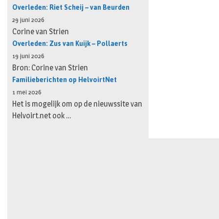
Overleden: Riet Scheij – van Beurden
29 juni 2026
Corine van Strien
Overleden: Zus van Kuijk – Pollaerts
19 juni 2026
Bron: Corine van Strien
Familieberichten op HelvoirtNet
1 mei 2026
Het is mogelijk om op de nieuwssite van
Helvoirt.net ook …