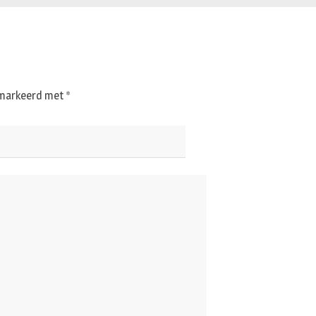
gemarkeerd met
*