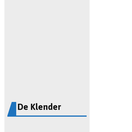
De Klender