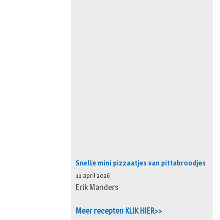
Snelle mini pizzaatjes van pittabroodjes
11 april 2026
Erik Manders
Meer recepten KLIK HIER>>