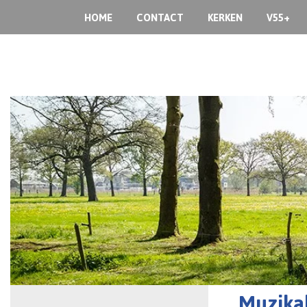
HOME
CONTACT
KERKEN
V55+
Muzikal