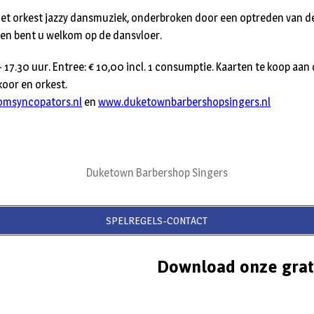
 het orkest jazzy dansmuziek, onderbroken door een optreden van 
en bent u welkom op de dansvloer.
17.30 uur. Entree: € 10,00 incl. 1 consumptie. Kaarten te koop aan d
koor en orkest.
omsyncopators.nl
en
www.duketownbarbershopsingers.nl
Duketown Barbershop Singers
SPELREGELS-CONTACT
Download onze grat