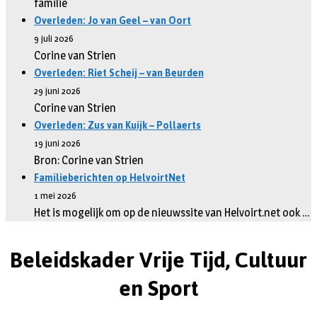
familie
Overleden: Jo van Geel – van Oort
9 juli 2026
Corine van Strien
Overleden: Riet Scheij – van Beurden
29 juni 2026
Corine van Strien
Overleden: Zus van Kuijk – Pollaerts
19 juni 2026
Bron: Corine van Strien
Familieberichten op HelvoirtNet
1 mei 2026
Het is mogelijk om op de nieuwssite van Helvoirt.net ook …
Beleidskader Vrije Tijd, Cultuur
en Sport