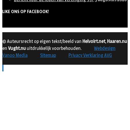
LIKE ONS OP FACEBOOK!
© Auteursrecht op eigen tekst/beeld van
Helvoirt.net
,
Haaren.nu
en
Vught.nu
uitdrukkelijk voorbehouden.
Webdesign
Vanoo Media
Sitemap
Privacy Verklaring AVG