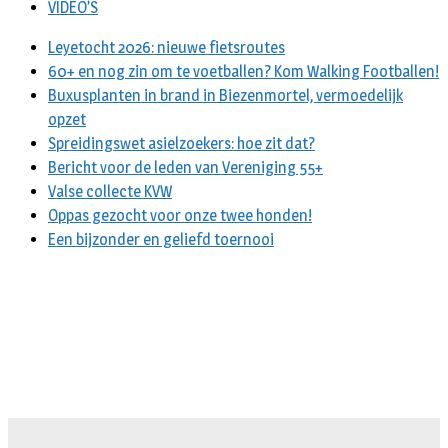
VIDEO’S
Leyetocht 2026: nieuwe fietsroutes
60+ en nog zin om te voetballen? Kom Walking Footballen!
Buxusplanten in brand in Biezenmortel, vermoedelijk
opzet
Spreidingswet asielzoekers: hoe zit dat?
Bericht voor de leden van Vereniging 55+
Valse collecte KVW
Oppas gezocht voor onze twee honden!
Een bijzonder en geliefd toernooi