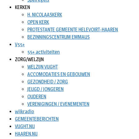
KERKEN
H. NICOLAASKERK
OPEN KERK
PROTESTANTE GEMEENTE HELEVOIRT-HAAREN
BEZINNINGSCENTRUM EMMAUS
V55+
55+ activiteiten
ZORG/WELZIJN
WELZIJN VUGHT
ACCOMODATIES EN GEBOUWEN
GEZONDHEID / ZORG
JEUGD / JONGEREN
OUDEREN
VERENIGINGEN / EVENEMENTEN
wijkradio
GEMEENTEBERICHTEN
VUGHT.NU
HAAREN.NU