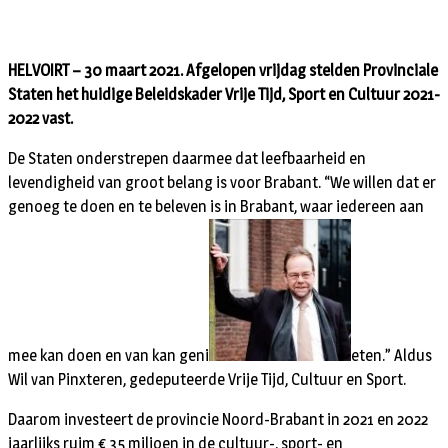
HELVOIRT – 30 maart 2021. Afgelopen vrijdag stelden Provinciale
Staten het huidige Beleidskader Vrije Tijd, Sport en Cultuur 2021-
2022 vast.
De Staten onderstrepen daarmee dat leefbaarheid en
levendigheid van groot belang is voor Brabant. “We willen dat er
genoeg te doen en te beleven is in Brabant, waar iedereen aan
mee kan doen en van kan geni
eten.” Aldus
Wil van Pinxteren, gedeputeerde Vrije Tijd, Cultuur en Sport.
Daarom investeert de provincie Noord-Brabant in 2021 en 2022
jaarlijks ruim € 35 miljoen in de cultuur-, sport- en