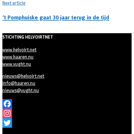
Next article
‘t Pomphuiske gaat 30 jaar terug in de tijd
STICHTING HELVOIRTNET
www.helvoirt.net
www.haaren.nu
www.vught.nu
nieuws@helvoirt.net
info@haaren.nu
nieuws@vught.nu
Facebook
Instagram
Twitter