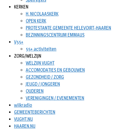
KERKEN
H. NICOLAASKERK
OPEN KERK
PROTESTANTE GEMEENTE HELEVOIRT-HAAREN
BEZINNINGSCENTRUM EMMAUS
V55+
55+ activiteiten
ZORG/WELZIJN
WELZIJN VUGHT
ACCOMODATIES EN GEBOUWEN
GEZONDHEID / ZORG
JEUGD / JONGEREN
OUDEREN
VERENIGINGEN / EVENEMENTEN
wijkradio
GEMEENTEBERICHTEN
VUGHT.NU
HAAREN.NU