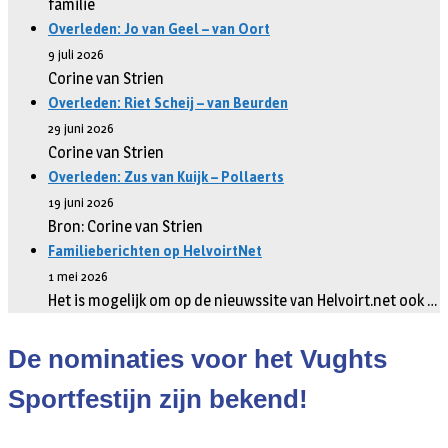
familie
Overleden: Jo van Geel – van Oort
9 juli 2026
Corine van Strien
Overleden: Riet Scheij – van Beurden
29 juni 2026
Corine van Strien
Overleden: Zus van Kuijk – Pollaerts
19 juni 2026
Bron: Corine van Strien
Familieberichten op HelvoirtNet
1 mei 2026
Het is mogelijk om op de nieuwssite van Helvoirt.net ook …
De nominaties voor het Vughts
Sportfestijn zijn bekend!