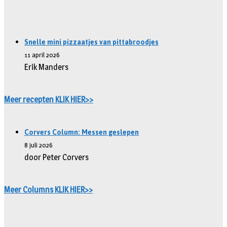
Snelle mini pizzaatjes van pittabroodjes
11 april 2026
Erik Manders
Meer recepten KLIK HIER>>
Corvers Column: Messen geslepen
8 juli 2026
door Peter Corvers
Meer Columns KLIK HIER>>