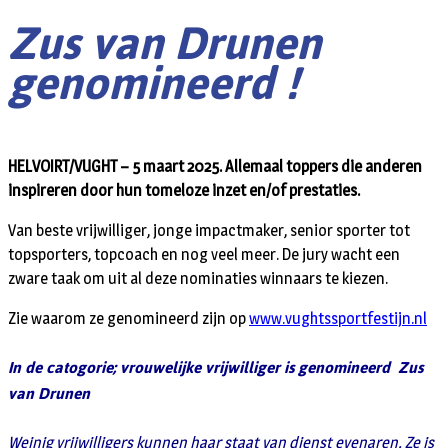
Zus van Drunen
genomineerd !
HELVOIRT/VUGHT – 5 maart 2025. Allemaal toppers die anderen
inspireren door hun tomeloze inzet en/of prestaties.
Van beste vrijwilliger, jonge impactmaker, senior sporter tot
topsporters, topcoach en nog veel meer. De jury wacht een
zware taak om uit al deze nominaties winnaars te kiezen.
Zie waarom ze genomineerd zijn op
www.vughtssportfestijn.nl
In de catogorie; vrouwelijke vrijwilliger is genomineerd Zus
van Drunen
Weinig vrijwilligers kunnen haar staat van dienst evenaren. Ze is