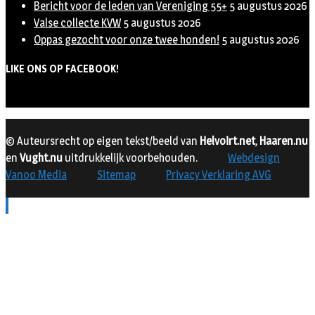
Bericht voor de leden van Vereniging 55+
5 augustus 2026
Valse collecte KVW
5 augustus 2026
Oppas gezocht voor onze twee honden!
5 augustus 2026
LIKE ONS OP FACEBOOK!
© Auteursrecht op eigen tekst/beeld van
Helvoirt.net
,
Haaren.nu
en
Vught.nu
uitdrukkelijk voorbehouden.
Webdesign
Vanoo Media
Sitemap
Privacy Verklaring AVG