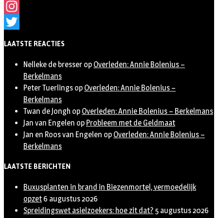
Facebook
Instagram
Twitter
LAATSTE REACTIES
Nelleke de bresser
op
Overleden: Annie Bolenius –
Berkelmans
Peter Tuerlings
op
Overleden: Annie Bolenius –
Berkelmans
Twan de Jongh
op
Overleden: Annie Bolenius – Berkelmans
Jan van Engelen
op
Probleem met de Geldmaat
Jan en Roos van Engelen
op
Overleden: Annie Bolenius –
Berkelmans
LAATSTE BERICHTEN
Buxusplanten in brand in Biezenmortel, vermoedelijk
opzet
6 augustus 2026
Spreidingswet asielzoekers: hoe zit dat?
5 augustus 2026