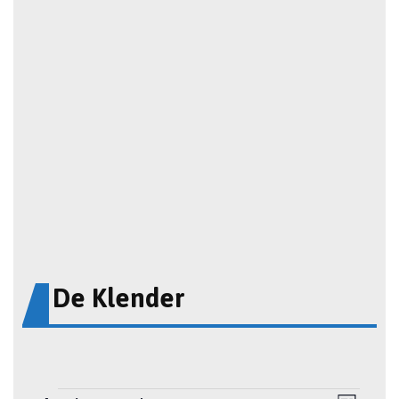
De Klender