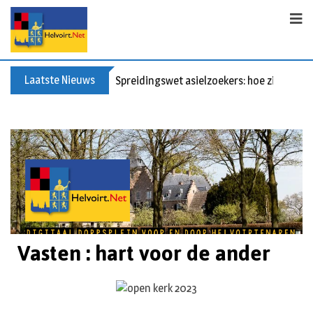
Laatste Nieuws
Spreidingswet asielzoekers: hoe zit dat?
Vasten : hart voor de ander