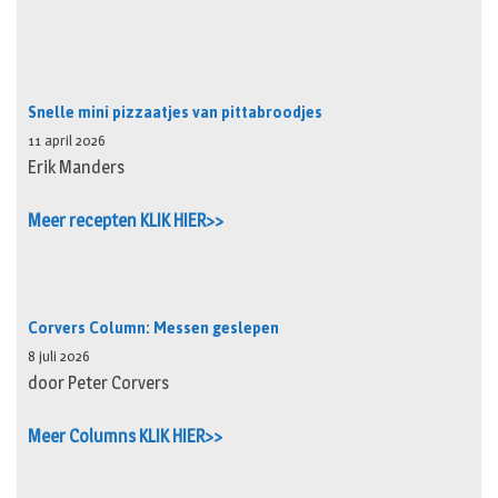
Snelle mini pizzaatjes van pittabroodjes
11 april 2026
Erik Manders
Meer recepten KLIK HIER>>
Corvers Column: Messen geslepen
8 juli 2026
door Peter Corvers
Meer Columns KLIK HIER>>