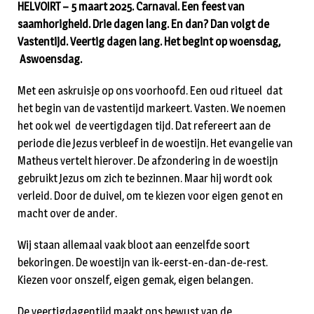
HELVOIRT – 5 maart 2025. Carnaval. Een feest van
saamhorigheid. Drie dagen lang. En dan? Dan volgt de
Vastentijd. Veertig dagen lang. Het begint op woensdag,
Aswoensdag.
Met een askruisje op ons voorhoofd. Een oud ritueel dat
het begin van de vastentijd markeert. Vasten. We noemen
het ook wel de veertigdagen tijd. Dat refereert aan de
periode die Jezus verbleef in de woestijn. Het evangelie van
Matheus vertelt hierover. De afzondering in de woestijn
gebruikt Jezus om zich te bezinnen. Maar hij wordt ook
verleid. Door de duivel, om te kiezen voor eigen genot en
macht over de ander.
Wij staan allemaal vaak bloot aan eenzelfde soort
bekoringen. De woestijn van ik-eerst-en-dan-de-rest.
Kiezen voor onszelf, eigen gemak, eigen belangen.
De veertigdagentijd maakt ons bewust van de