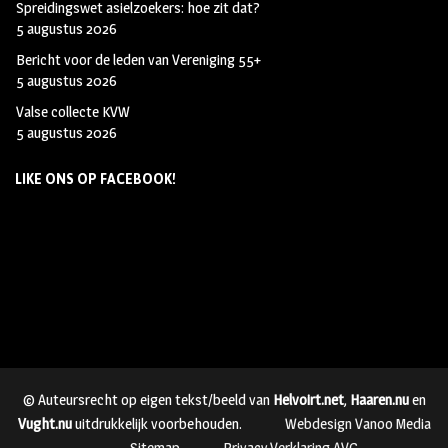
Spreidingswet asielzoekers: hoe zit dat?
5 augustus 2026
Bericht voor de leden van Vereniging 55+
5 augustus 2026
Valse collecte KVW
5 augustus 2026
LIKE ONS OP FACEBOOK!
© Auteursrecht op eigen tekst/beeld van
Helvoirt.net
,
Haaren.nu
en
Vught.nu
uitdrukkelijk voorbehouden.
Webdesign Vanoo Media
Sitemap
Privacy Verklaring AVG