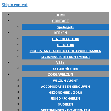
Skip to content
HOME
CONTACT
Spelregels
KERKEN
H. NICOLAASKERK
OPEN KERK
PROTESTANTE GEMEENTE HELEVOIRT-HAAREN
BEZINNINGSCENTRUM EMMAUS
V55+
55+ activiteiten
ZORG/WELZIJN
WELZIJN VUGHT
ACCOMODATIES EN GEBOUWEN
GEZONDHEID / ZORG
JEUGD / JONGEREN
OUDEREN
VERENIGINGEN / EVENEMENTEN