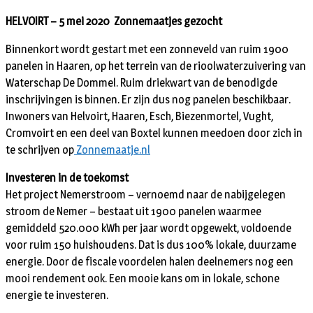
HELVOIRT – 5 mei 2020 Zonnemaatjes gezocht
Binnenkort wordt gestart met een zonneveld van ruim 1900
panelen in Haaren, op het terrein van de rioolwaterzuivering van
Waterschap De Dommel. Ruim driekwart van de benodigde
inschrijvingen is binnen. Er zijn dus nog panelen beschikbaar.
Inwoners van Helvoirt, Haaren, Esch, Biezenmortel, Vught,
Cromvoirt en een deel van Boxtel kunnen meedoen door zich in
te schrijven op
Zonnemaatje.nl
Investeren in de toekomst
Het project Nemerstroom – vernoemd naar de nabijgelegen
stroom de Nemer – bestaat uit 1900 panelen waarmee
gemiddeld 520.000 kWh per jaar wordt opgewekt, voldoende
voor ruim 150 huishoudens. Dat is dus 100% lokale, duurzame
energie. Door de fiscale voordelen halen deelnemers nog een
mooi rendement ook. Een mooie kans om in lokale, schone
energie te investeren.