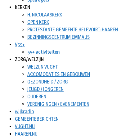
KERKEN
H. NICOLAASKERK
OPEN KERK
PROTESTANTE GEMEENTE HELEVOIRT-HAAREN
BEZINNINGSCENTRUM EMMAUS
V55+
55+ activiteiten
ZORG/WELZIJN
WELZIJN VUGHT
ACCOMODATIES EN GEBOUWEN
GEZONDHEID / ZORG
JEUGD / JONGEREN
OUDEREN
VERENIGINGEN / EVENEMENTEN
wijkradio
GEMEENTEBERICHTEN
VUGHT.NU
HAAREN.NU