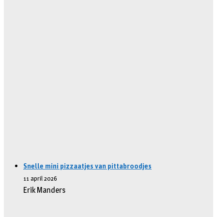
Snelle mini pizzaatjes van pittabroodjes
11 april 2026
Erik Manders