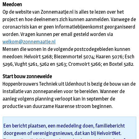
Meedoen
Op de website van Zonnemaatje.nl is alles te lezen over het
project en hoe deelnemers zich kunnen aanmelden. Vanwege de
coronacrisis kan er geen informatiebijeenkomst georganiseerd
worden. Vragen kunnen per email gesteld worden via
welkom@zonnemaatje.nl
Mensen die wonen in de volgende postcodegebieden kunnen
meedoen: Helvoirt 5268; Biezenmortel 5074; Haaren 5076; Esch
5296, Vught 5261, 5262 en 5263; Cromvoirt 5266; en Boxtel 5282.
Start bouw zonneweide
Hoppenbrouwers Techniek uit Udenhout is bezig de bouw van de
installatie van zonnepanelen voor te bereiden. Wanneer de
aanleg volgens planning verloopt kan in september de
productie van duurzame Haarense stroom beginnen.
Een bericht plaatsen, een mededeling doen, familiebericht
doorgeven of verenigingsnieuws, dat kan bij HelvoirtNet.