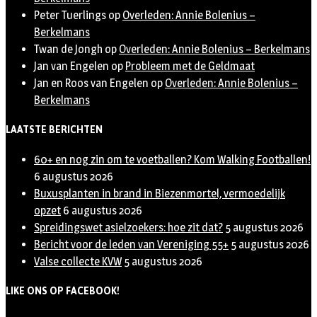
Peter Tuerlings
op
Overleden: Annie Bolenius –
Berkelmans
Twan de Jongh
op
Overleden: Annie Bolenius – Berkelmans
Jan van Engelen
op
Probleem met de Geldmaat
Jan en Roos van Engelen
op
Overleden: Annie Bolenius –
Berkelmans
LAATSTE BERICHTEN
60+ en nog zin om te voetballen? Kom Walking Footballen!
6 augustus 2026
Buxusplanten in brand in Biezenmortel, vermoedelijk
opzet
6 augustus 2026
Spreidingswet asielzoekers: hoe zit dat?
5 augustus 2026
Bericht voor de leden van Vereniging 55+
5 augustus 2026
Valse collecte KVW
5 augustus 2026
LIKE ONS OP FACEBOOK!