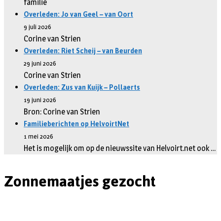
familie
Overleden: Jo van Geel – van Oort
9 juli 2026
Corine van Strien
Overleden: Riet Scheij – van Beurden
29 juni 2026
Corine van Strien
Overleden: Zus van Kuijk – Pollaerts
19 juni 2026
Bron: Corine van Strien
Familieberichten op HelvoirtNet
1 mei 2026
Het is mogelijk om op de nieuwssite van Helvoirt.net ook …
Zonnemaatjes gezocht