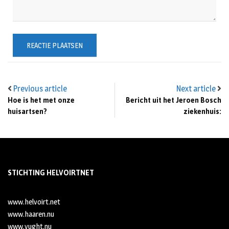
Previous article
Next article
Hoe is het met onze
Bericht uit het Jeroen Bosch
huisartsen?
ziekenhuis:
STICHTING HELVOIRTNET
www.helvoirt.net
www.haaren.nu
www.vught.nu