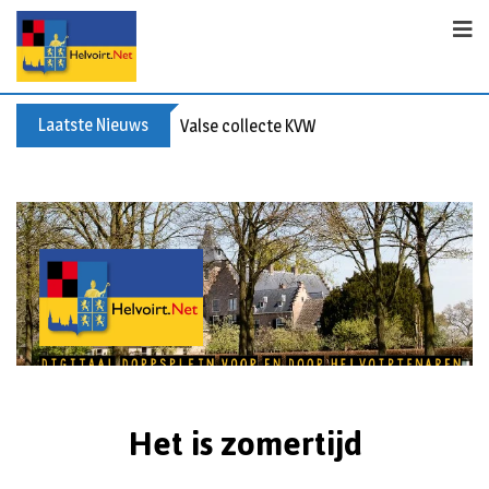
Laatste Nieuws
Valse collecte KVW
Het is zomertijd