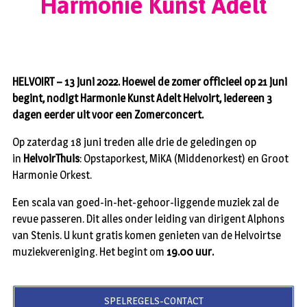
Harmonie Kunst Adelt
HELVOIRT – 13 juni 2022. Hoewel de zomer officieel op 21 juni
begint, nodigt Harmonie Kunst Adelt Helvoirt, iedereen 3
dagen eerder uit voor een Zomerconcert.
Op zaterdag 18 juni treden alle drie de geledingen op
in
HelvoirThuis
: Opstaporkest, MiKA (Middenorkest) en Groot
Harmonie Orkest.
Een scala van goed-in-het-gehoor-liggende muziek zal de
revue passeren. Dit alles onder leiding van dirigent Alphons
van Stenis. U kunt gratis komen genieten van de Helvoirtse
muziekvereniging. Het begint om
19.00 uur.
SPELREGELS-CONTACT