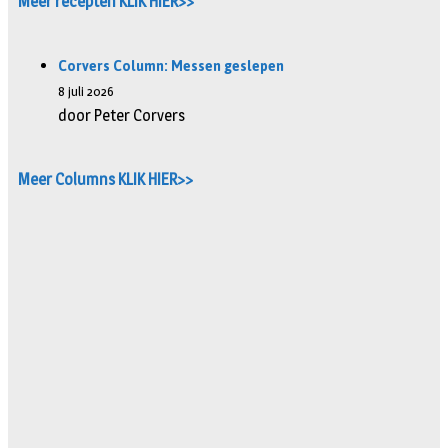
Meer recepten KLIK HIER>>
Corvers Column: Messen geslepen
8 juli 2026
door Peter Corvers
Meer Columns KLIK HIER>>