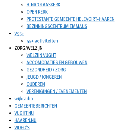
H. NICOLAASKERK
OPEN KERK
PROTESTANTE GEMEENTE HELEVOIRT-HAAREN
BEZINNINGSCENTRUM EMMAUS
V55+
55+ activiteiten
ZORG/WELZIJN
WELZIJN VUGHT
ACCOMODATIES EN GEBOUWEN
GEZONDHEID / ZORG
JEUGD / JONGEREN
OUDEREN
VERENIGINGEN / EVENEMENTEN
wijkradio
GEMEENTEBERICHTEN
VUGHT.NU
HAAREN.NU
VIDEO’S