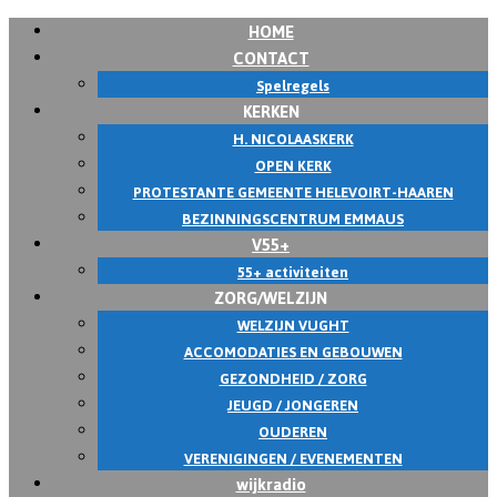
HOME
CONTACT
Spelregels
KERKEN
H. NICOLAASKERK
OPEN KERK
PROTESTANTE GEMEENTE HELEVOIRT-HAAREN
BEZINNINGSCENTRUM EMMAUS
V55+
55+ activiteiten
ZORG/WELZIJN
WELZIJN VUGHT
ACCOMODATIES EN GEBOUWEN
GEZONDHEID / ZORG
JEUGD / JONGEREN
OUDEREN
VERENIGINGEN / EVENEMENTEN
wijkradio