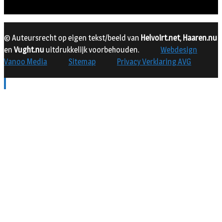
© Auteursrecht op eigen tekst/beeld van
Helvoirt.net
,
Haaren.nu
en
Vught.nu
uitdrukkelijk voorbehouden.
Webdesign
Vanoo Media
Sitemap
Privacy Verklaring AVG