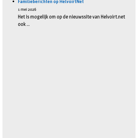
Familieberichten op HelvoirtNet
1 mei 2026
Het is mogelijk om op de nieuwssite van Helvoirt.net
ook …