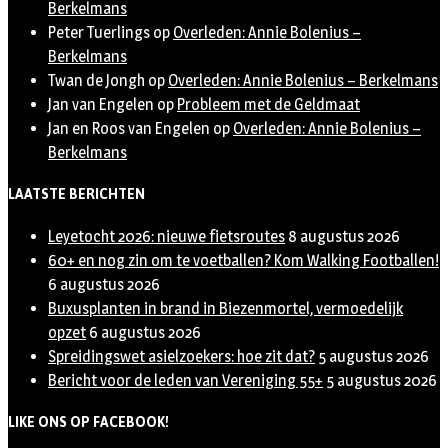
Berkelmans
Peter Tuerlings
op
Overleden: Annie Bolenius –
Berkelmans
Twan de Jongh
op
Overleden: Annie Bolenius – Berkelmans
Jan van Engelen
op
Probleem met de Geldmaat
Jan en Roos van Engelen
op
Overleden: Annie Bolenius –
Berkelmans
LAATSTE BERICHTEN
Leyetocht 2026: nieuwe fietsroutes
8 augustus 2026
60+ en nog zin om te voetballen? Kom Walking Footballen!
6 augustus 2026
Buxusplanten in brand in Biezenmortel, vermoedelijk
opzet
6 augustus 2026
Spreidingswet asielzoekers: hoe zit dat?
5 augustus 2026
Bericht voor de leden van Vereniging 55+
5 augustus 2026
LIKE ONS OP FACEBOOK!