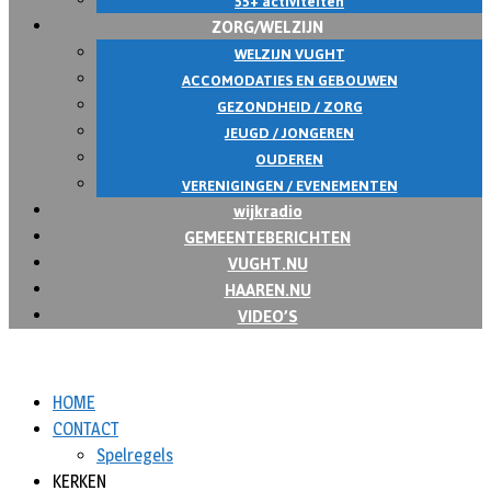
55+ activiteiten
ZORG/WELZIJN
WELZIJN VUGHT
ACCOMODATIES EN GEBOUWEN
GEZONDHEID / ZORG
JEUGD / JONGEREN
OUDEREN
VERENIGINGEN / EVENEMENTEN
wijkradio
GEMEENTEBERICHTEN
VUGHT.NU
HAAREN.NU
VIDEO’S
HOME
CONTACT
Spelregels
KERKEN