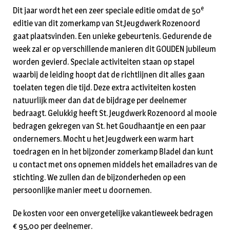
e
Dit jaar wordt het een zeer speciale editie omdat de 50
editie van dit zomerkamp van St.Jeugdwerk Rozenoord
gaat plaatsvinden. Een unieke gebeurtenis. Gedurende de
week zal er op verschillende manieren dit GOUDEN jubileum
worden gevierd. Speciale activiteiten staan op stapel
waarbij de leiding hoopt dat de richtlijnen dit alles gaan
toelaten tegen die tijd. Deze extra activiteiten kosten
natuurlijk meer dan dat de bijdrage per deelnemer
bedraagt. Gelukkig heeft St. Jeugdwerk Rozenoord al mooie
bedragen gekregen van St. het Goudhaantje en een paar
ondernemers. Mocht u het Jeugdwerk een warm hart
toedragen en in het bijzonder zomerkamp Bladel dan kunt
u contact met ons opnemen middels het emailadres van de
stichting. We zullen dan de bijzonderheden op een
persoonlijke manier meet u doornemen.
De kosten voor een onvergetelijke vakantieweek bedragen
€ 95,00 per deelnemer.