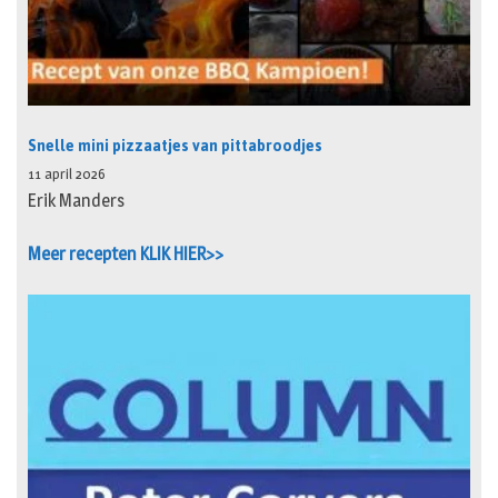
Snelle mini pizzaatjes van pittabroodjes
11 april 2026
Erik Manders
Meer recepten KLIK HIER>>