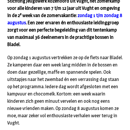
Stichting Jeugdwerk Rozenoord uit Vught, hét zomerkamp
voor alle kinderen van 7 t/m 12 jaar uit Vught en omgeving
e
in de 2
week van de zomervakantie:
zondag 1 t/m zondag 8
augustus
. Een zeer ervaren én enthousiaste leidinggroep
zorgt voor een perfecte begeleiding van dit tentenkamp
van maximaal 36 deelnemers in de prachtige bossen in
Bladel.
Op zondag 1 augustus vertrekken ze op de fiets naar Bladel.
Ze kamperen daar een week lang midden in de bossen en
doen daar gezellige, maffe en spannende spelen. Ook
uitstapjes naar het zwembad én een verrassing dag staan
op het programma. Iedere dag wordt afgesloten met een
kampvuur en chocomelk. Kortom: een week waarin
kinderen zich geen minuut vervelen en ook nog eens
nieuwe vrienden maken. Op zondag 8 augustus komen ze
moe, maar zeker vol enthousiaste verhalen weer terug in
Vught.