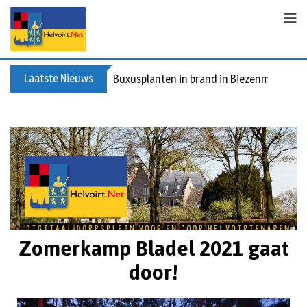
Laatste Nieuws
Buxusplanten in brand in Biezenmortel, v
Zomerkamp Bladel 2021 gaat
door!