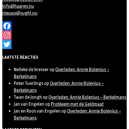
info@haaren.nu
nieuws@vught.nu
Facebook
Instagram
Twitter
LAATSTE REACTIES
Nelleke de bresser
op
Overleden: Annie Bolenius –
Berkelmans
Peter Tuerlings
op
Overleden: Annie Bolenius –
Berkelmans
Twan de Jongh
op
Overleden: Annie Bolenius – Berkelmans
Jan van Engelen
op
Probleem met de Geldmaat
Jan en Roos van Engelen
op
Overleden: Annie Bolenius –
Berkelmans