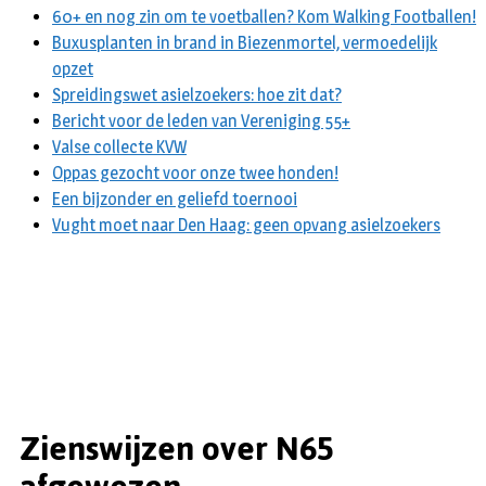
60+ en nog zin om te voetballen? Kom Walking Footballen!
Buxusplanten in brand in Biezenmortel, vermoedelijk
opzet
Spreidingswet asielzoekers: hoe zit dat?
Bericht voor de leden van Vereniging 55+
Valse collecte KVW
Oppas gezocht voor onze twee honden!
Een bijzonder en geliefd toernooi
Vught moet naar Den Haag: geen opvang asielzoekers
Zienswijzen over N65