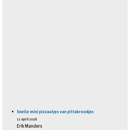
Snelle mini pizzaatjes van pittabroodjes
11 april 2026
Erik Manders