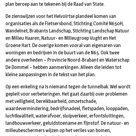
plan beroep aan te tekenen bij de Raad van State.
De zienswijzen voor het Helvoirtse plandeel komen van
organisaties als de Fietsersbond, Stichting Comité N650H,
Wandelnet, Brabants Landschap, Stichting Landschap Natuur
en Milieu Haaren, Natuur- en Milieugroep Vught en Het
Groene Hart. De overige komen vooral van eigenaren van
woningen en bedrijven in de buurt van de N65. Ook twee
andere overheden – Provincie Noord-Brabant en Waterschap
De Dommel – hebben aanmerkingen. Alleen die leiden tot
kleine aanpassingen in de tekst van het plan.
Op een enkeling na is niemand tegen de tunnelbak. Wel wordt
gepleit voor verbeteringen. Het gaat daarbij over problemen
met veiligheid, bereikbaarheid, omzetschade,
waardevermindering, bedrijfsnadeel, fietspaden, looppaden,
luchtkwaliteit, waterafvoer, sluipverkeer, erfontsluitingen,
landbouwverkeer, geluidstoename en fijnstof. De natuur- en
milieubeschermers wijzen op het verlies van bomen,