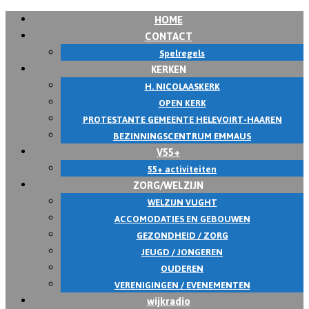
HOME
CONTACT
Spelregels
KERKEN
H. NICOLAASKERK
OPEN KERK
PROTESTANTE GEMEENTE HELEVOIRT-HAAREN
BEZINNINGSCENTRUM EMMAUS
V55+
55+ activiteiten
ZORG/WELZIJN
WELZIJN VUGHT
ACCOMODATIES EN GEBOUWEN
GEZONDHEID / ZORG
JEUGD / JONGEREN
OUDEREN
VERENIGINGEN / EVENEMENTEN
wijkradio