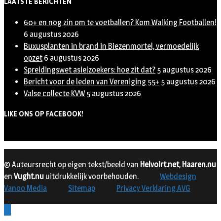
LAATSTE BERICHTEN
60+ en nog zin om te voetballen? Kom Walking Footballen!
6 augustus 2026
Buxusplanten in brand in Biezenmortel, vermoedelijk
opzet
6 augustus 2026
Spreidingswet asielzoekers: hoe zit dat?
5 augustus 2026
Bericht voor de leden van Vereniging 55+
5 augustus 2026
Valse collecte KVW
5 augustus 2026
LIKE ONS OP FACEBOOK!
© Auteursrecht op eigen tekst/beeld van
Helvoirt.net
,
Haaren.nu
en
Vught.nu
uitdrukkelijk voorbehouden.
Webdesign
Vanoo Media
Sitemap
Privacy Verklaring AVG