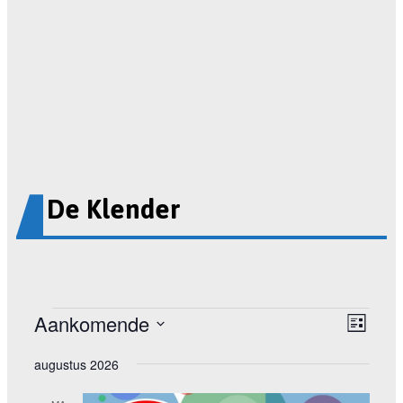
De Klender