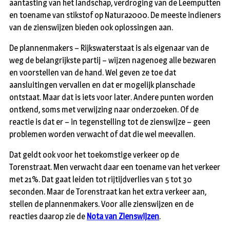
aantasting van het landschap, verdroging van de Leemputten
en toename van stikstof op Natura2000. De meeste indieners
van de zienswijzen bieden ook oplossingen aan.
De plannenmakers – Rijkswaterstaat is als eigenaar van de
weg de belangrijkste partij – wijzen nagenoeg alle bezwaren
en voorstellen van de hand. Wel geven ze toe dat
aansluitingen vervallen en dat er mogelijk planschade
ontstaat. Maar dat is iets voor later. Andere punten worden
ontkend, soms met verwijzing naar onderzoeken. Of de
reactie is dat er – in tegenstelling tot de zienswijze – geen
problemen worden verwacht of dat die wel meevallen.
Dat geldt ook voor het toekomstige verkeer op de
Torenstraat. Men verwacht daar een toename van het verkeer
met 21%. Dat gaat leiden tot rijtijdverlies van 5 tot 30
seconden. Maar de Torenstraat kan het extra verkeer aan,
stellen de plannenmakers. Voor alle zienswijzen en de
reacties daarop zie de
Nota van Zienswijzen
.