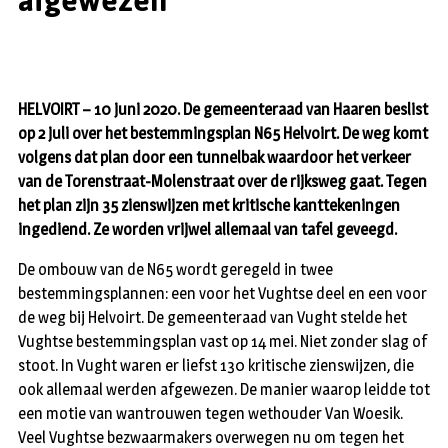
afgewezen
HELVOIRT – 10 juni 2020.
De gemeenteraad van Haaren beslist
op 2 juli over het bestemmingsplan N65 Helvoirt. De weg komt
volgens dat plan door een tunnelbak waardoor het verkeer
van de Torenstraat-Molenstraat over de rijksweg gaat. Tegen
het plan zijn 35 zienswijzen met kritische kanttekeningen
ingediend. Ze worden vrijwel allemaal van tafel geveegd.
De ombouw van de N65 wordt geregeld in twee
bestemmingsplannen: een voor het Vughtse deel en een voor
de weg bij Helvoirt. De gemeenteraad van Vught stelde het
Vughtse bestemmingsplan vast op 14 mei. Niet zonder slag of
stoot. In Vught waren er liefst 130 kritische zienswijzen, die
ook allemaal werden afgewezen. De manier waarop leidde tot
een motie van wantrouwen tegen wethouder Van Woesik.
Veel Vughtse bezwaarmakers overwegen nu om tegen het