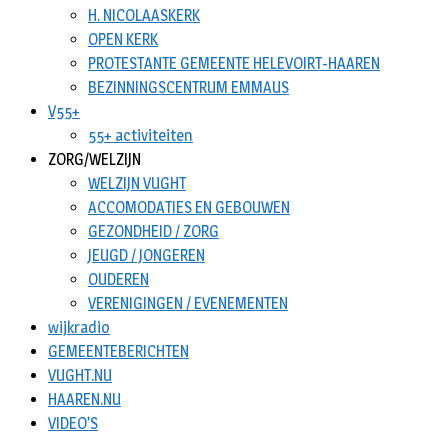
H. NICOLAASKERK
OPEN KERK
PROTESTANTE GEMEENTE HELEVOIRT-HAAREN
BEZINNINGSCENTRUM EMMAUS
V55+
55+ activiteiten
ZORG/WELZIJN
WELZIJN VUGHT
ACCOMODATIES EN GEBOUWEN
GEZONDHEID / ZORG
JEUGD / JONGEREN
OUDEREN
VERENIGINGEN / EVENEMENTEN
wijkradio
GEMEENTEBERICHTEN
VUGHT.NU
HAAREN.NU
VIDEO’S