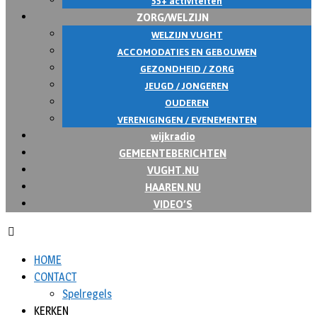
55+ activiteiten
ZORG/WELZIJN
WELZIJN VUGHT
ACCOMODATIES EN GEBOUWEN
GEZONDHEID / ZORG
JEUGD / JONGEREN
OUDEREN
VERENIGINGEN / EVENEMENTEN
wijkradio
GEMEENTEBERICHTEN
VUGHT.NU
HAAREN.NU
VIDEO’S
HOME
CONTACT
Spelregels
KERKEN