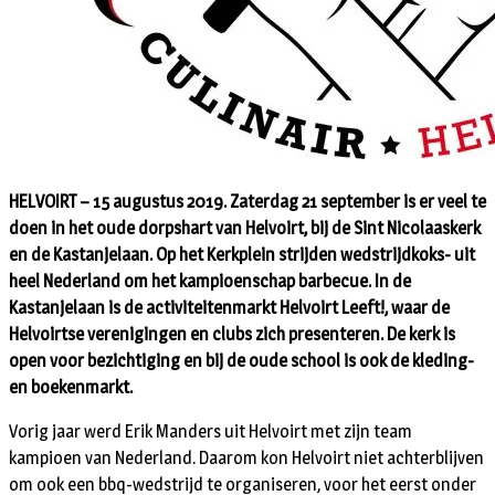
HELVOIRT – 15 augustus 2019. Zaterdag 21 september is er veel te
doen in het oude dorpshart van Helvoirt, bij de Sint Nicolaaskerk
en de Kastanjelaan. Op het Kerkplein strijden wedstrijdkoks- uit
heel Nederland om het kampioenschap barbecue. In de
Kastanjelaan is de activiteitenmarkt Helvoirt Leeft!, waar de
Helvoirtse verenigingen en clubs zich presenteren. De kerk is
open voor bezichtiging en bij de oude school is ook de kleding-
en boekenmarkt.
Vorig jaar werd Erik Manders uit Helvoirt met zijn team
kampioen van Nederland. Daarom kon Helvoirt niet achterblijven
om ook een bbq-wedstrijd te organiseren, voor het eerst onder