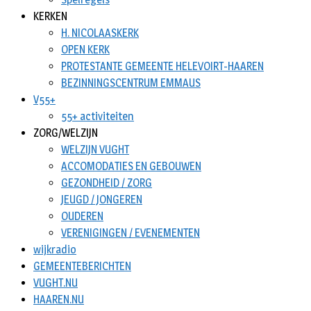
KERKEN
H. NICOLAASKERK
OPEN KERK
PROTESTANTE GEMEENTE HELEVOIRT-HAAREN
BEZINNINGSCENTRUM EMMAUS
V55+
55+ activiteiten
ZORG/WELZIJN
WELZIJN VUGHT
ACCOMODATIES EN GEBOUWEN
GEZONDHEID / ZORG
JEUGD / JONGEREN
OUDEREN
VERENIGINGEN / EVENEMENTEN
wijkradio
GEMEENTEBERICHTEN
VUGHT.NU
HAAREN.NU