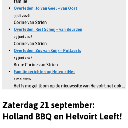
familie
Overleden: Jo van Geel – van Oort
9 juli 2026
Corine van Strien
Overleden: Riet Scheij – van Beurden
29 juni 2026
Corine van Strien
Overleden: Zus van Kuijk – Pollaerts
19 juni 2026
Bron: Corine van Strien
Familieberichten op HelvoirtNet
1 mei 2026
Het is mogelijk om op de nieuwssite van Helvoirt.net ook …
Zaterdag 21 september:
Holland BBQ en Helvoirt Leeft!