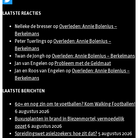
Twitter
LAATSTE REACTIES
Nelleke de bresser
op
Overleden: Annie Bolenius –
Berkelmans
Peter Tuerlings
op
Overleden: Annie Bolenius –
Berkelmans
Twan de Jongh
op
Overleden: Annie Bolenius – Berkelmans
Jan van Engelen
op
Probleem met de Geldmaat
Jan en Roos van Engelen
op
Overleden: Annie Bolenius –
Berkelmans
LAATSTE BERICHTEN
60+ en nog zin om te voetballen? Kom Walking Footballen!
6 augustus 2026
Buxusplanten in brand in Biezenmortel, vermoedelijk
opzet
6 augustus 2026
Spreidingswet asielzoekers: hoe zit dat?
5 augustus 2026