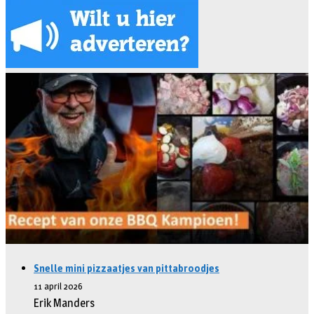
Snelle mini pizzaatjes van pittabroodjes
11 april 2026
Erik Manders