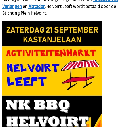
Verlangen
en
Matador
, Helvoirt Leeft wordt betaald door de
Stichting Plein Helvoirt.