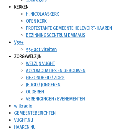
KERKEN
H. NICOLAASKERK
OPEN KERK
PROTESTANTE GEMEENTE HELEVOIRT-HAAREN
BEZINNINGSCENTRUM EMMAUS
V55+
55+ activiteiten
ZORG/WELZIJN
WELZIJN VUGHT
ACCOMODATIES EN GEBOUWEN
GEZONDHEID / ZORG
JEUGD / JONGEREN
OUDEREN
VERENIGINGEN / EVENEMENTEN
wijkradio
GEMEENTEBERICHTEN
VUGHT.NU
HAAREN.NU