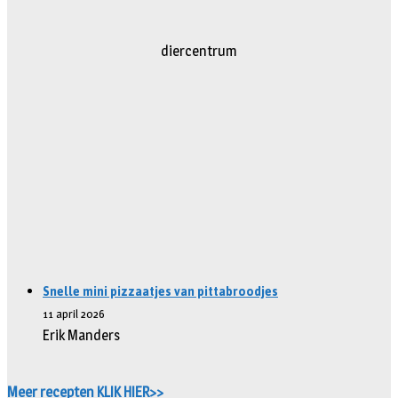
diercentrum
Snelle mini pizzaatjes van pittabroodjes
11 april 2026
Erik Manders
Meer recepten KLIK HIER>>