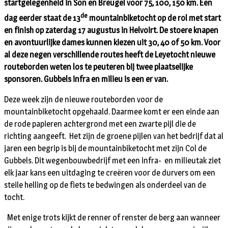
startgelegenheid in Son en Breugel voor 75, 100, 150 km. Een
de
dag eerder staat de 13
mountainbiketocht op de rol met start
en finish op zaterdag 17 augustus in Helvoirt. De stoere knapen
en avontuurlijke dames kunnen kiezen uit 30, 40 of 50 km. Voor
al deze negen verschillende routes heeft de Leyetocht nieuwe
routeborden weten los te peuteren bij twee plaatselijke
sponsoren. Gubbels infra en milieu is een er van.
Deze week zijn de nieuwe routeborden voor de
mountainbiketocht opgehaald. Daarmee komt er een einde aan
de rode papieren achtergrond met een zwarte pijl die de
richting aangeeft. Het zijn de groene pijlen van het bedrijf dat al
jaren een begrip is bij de mountainbiketocht met zijn Col de
Gubbels. Dit wegenbouwbedrijf met een infra- en milieutak ziet
elk jaar kans een uitdaging te creëren voor de durvers om een
steile helling op de fiets te bedwingen als onderdeel van de
tocht.
Met enige trots kijkt de renner of renster de berg aan wanneer