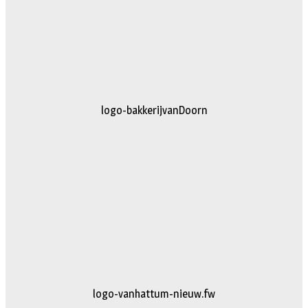
logo-bakkerijvanDoorn
logo-vanhattum-nieuw.fw