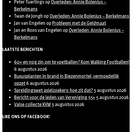
Peter Tuerlings
op
Overleden: Annie Bolenius –
Berkelmans
Twan de Jongh
op
Overleden: Annie Bolenius – Berkelmans
Jan van Engelen
op
Probleem met de Geldmaat
Jan en Roos van Engelen
op
Overleden: Annie Bolenius –
Berkelmans
LAATSTE BERICHTEN
60+ en nog zin om te voetballen? Kom Walking Footballen!
6 augustus 2026
Buxusplanten in brand in Biezenmortel, vermoedelijk
opzet
6 augustus 2026
Spreidingswet asielzoekers: hoe zit dat?
5 augustus 2026
Bericht voor de leden van Vereniging 55+
5 augustus 2026
Valse collecte KVW
5 augustus 2026
LIKE ONS OP FACEBOOK!