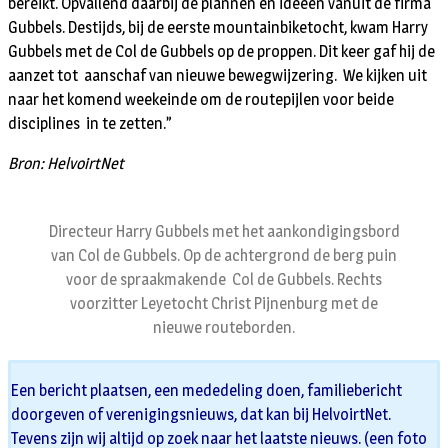
bereikt. Opvallend daarbij de plannen en ideeën vanuit de firma
Gubbels. Destijds, bij de eerste mountainbiketocht, kwam Harry
Gubbels met de Col de Gubbels op de proppen. Dit keer gaf hij de
aanzet tot aanschaf van nieuwe bewegwijzering. We kijken uit
naar het komend weekeinde om de routepijlen voor beide
disciplines in te zetten.”
Bron: HelvoirtNet
Directeur Harry Gubbels met het aankondigingsbord
van Col de Gubbels. Op de achtergrond de berg puin
voor de spraakmakende Col de Gubbels. Rechts
voorzitter Leyetocht Christ Pijnenburg met de
nieuwe routeborden.
Een bericht plaatsen, een mededeling doen, familiebericht
doorgeven of verenigingsnieuws, dat kan bij HelvoirtNet.
Tevens zijn wij altijd op zoek naar het laatste nieuws. (een foto