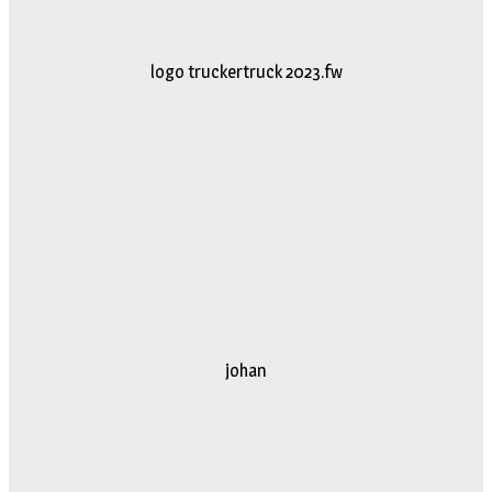
logo truckertruck 2023.fw
johan