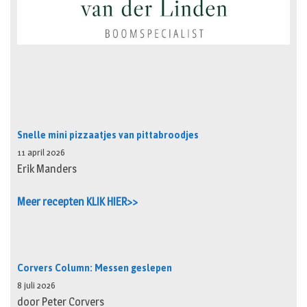
Snelle mini pizzaatjes van pittabroodjes
11 april 2026
Erik Manders
Meer recepten KLIK HIER>>
Corvers Column: Messen geslepen
8 juli 2026
door Peter Corvers