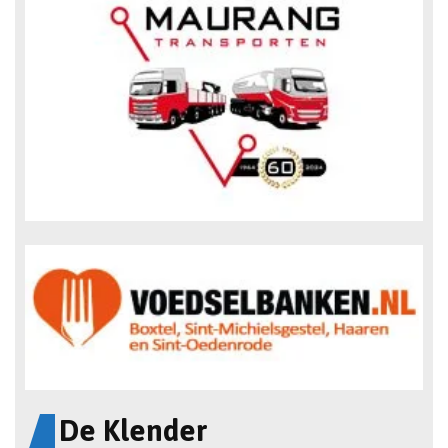
De Klender