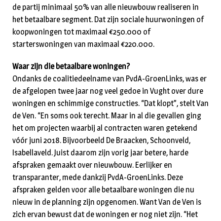
de partij minimaal 50% van alle nieuwbouw realiseren in
het betaalbare segment. Dat zijn sociale huurwoningen of
koopwoningen tot maximaal €250.000 of
starterswoningen van maximaal €220.000.
Waar zijn die betaalbare woningen?
Ondanks de coalitiedeelname van PvdA-GroenLinks, was er
de afgelopen twee jaar nog veel gedoe in Vught over dure
woningen en schimmige constructies. “Dat klopt”, stelt Van
de Ven. “En soms ook terecht. Maar in al die gevallen ging
het om projecten waarbij al contracten waren getekend
vóór juni 2018. Bijvoorbeeld De Braacken, Schoonveld,
Isabellaveld. Juist daarom zijn vorig jaar betere, harde
afspraken gemaakt over nieuwbouw. Eerlijker en
transparanter, mede dankzij PvdA-GroenLinks. Deze
afspraken gelden voor alle betaalbare woningen die nu
nieuw in de planning zijn opgenomen. Want Van de Ven is
zich ervan bewust dat de woningen er nog niet zijn. “Het