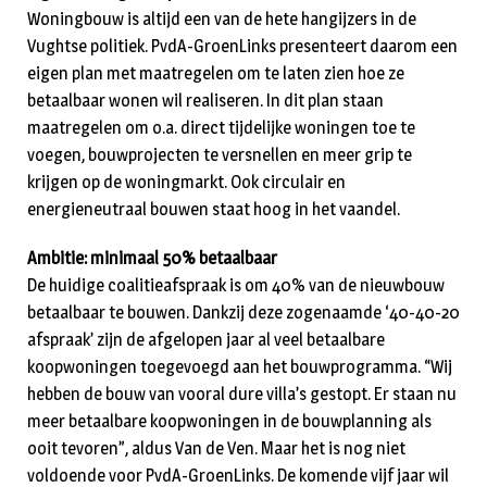
Woningbouw is altijd een van de hete hangijzers in de
Vughtse politiek. PvdA-GroenLinks presenteert daarom een
eigen plan met maatregelen om te laten zien hoe ze
betaalbaar wonen wil realiseren. In dit plan staan
maatregelen om o.a. direct tijdelijke woningen toe te
voegen, bouwprojecten te versnellen en meer grip te
krijgen op de woningmarkt. Ook circulair en
energieneutraal bouwen staat hoog in het vaandel.
Ambitie: minimaal 50% betaalbaar
De huidige coalitieafspraak is om 40% van de nieuwbouw
betaalbaar te bouwen. Dankzij deze zogenaamde ‘40-40-20
afspraak’ zijn de afgelopen jaar al veel betaalbare
koopwoningen toegevoegd aan het bouwprogramma. “Wij
hebben de bouw van vooral dure villa’s gestopt. Er staan nu
meer betaalbare koopwoningen in de bouwplanning als
ooit tevoren”, aldus Van de Ven. Maar het is nog niet
voldoende voor PvdA-GroenLinks. De komende vijf jaar wil