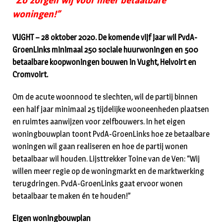
“Zo zorgen wij voor meer betaalbare
woningen!”
VUGHT – 28 oktober 2020. De komende vijf jaar wil PvdA-
GroenLinks minimaal 250 sociale huurwoningen en 500
betaalbare koopwoningen bouwen in Vught, Helvoirt en
Cromvoirt.
Om de acute woonnood te slechten, wil de partij binnen
een half jaar minimaal 25 tijdelijke wooneenheden plaatsen
en ruimtes aanwijzen voor zelfbouwers. In het eigen
woningbouwplan toont PvdA-GroenLinks hoe ze betaalbare
woningen wil gaan realiseren en hoe de partij wonen
betaalbaar wil houden. Lijsttrekker Toine van de Ven: “Wij
willen meer regie op de woningmarkt en de marktwerking
terugdringen. PvdA-GroenLinks gaat ervoor wonen
betaalbaar te maken én te houden!”
Eigen woningbouwplan