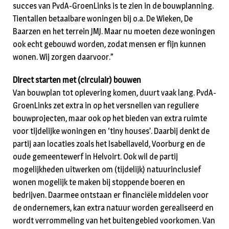
succes van PvdA-GroenLinks is te zien in de bouwplanning.
Tientallen betaalbare woningen bij o.a. De Wieken, De
Baarzen en het terrein JMJ. Maar nu moeten deze woningen
ook echt gebouwd worden, zodat mensen er fijn kunnen
wonen. Wij zorgen daarvoor.”
Direct starten met (circulair) bouwen
Van bouwplan tot oplevering komen, duurt vaak lang. PvdA-
GroenLinks zet extra in op het versnellen van reguliere
bouwprojecten, maar ook op het bieden van extra ruimte
voor tijdelijke woningen en ‘tiny houses’. Daarbij denkt de
partij aan locaties zoals het Isabellaveld, Voorburg en de
oude gemeentewerf in Helvoirt. Ook wil de partij
mogelijkheden uitwerken om (tijdelijk) natuurinclusief
wonen mogelijk te maken bij stoppende boeren en
bedrijven. Daarmee ontstaan er financiële middelen voor
de ondernemers, kan extra natuur worden gerealiseerd en
wordt verrommeling van het buitengebied voorkomen. Van