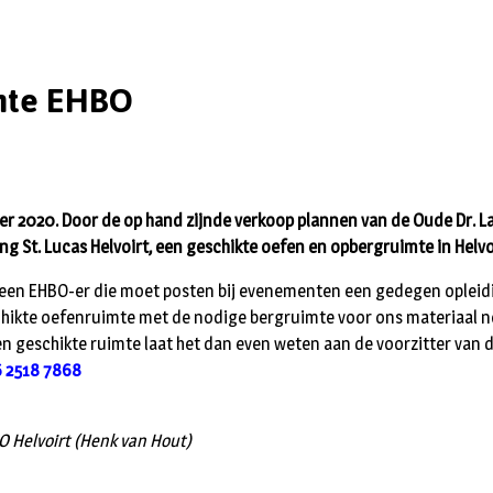
mte EHBO
er 2020. Door de op hand zijnde verkoop plannen van de Oude Dr.
ng St. Lucas Helvoirt, een geschikte oefen en opbergruimte in Helvo
at een EHBO-er die moet posten bij evenementen een gedegen opleid
chikte oefenruimte met de nodige bergruimte voor ons materiaal n
een geschikte ruimte laat het dan even weten aan de voorzitter van 
 2518 7868
O Helvoirt (Henk van Hout)