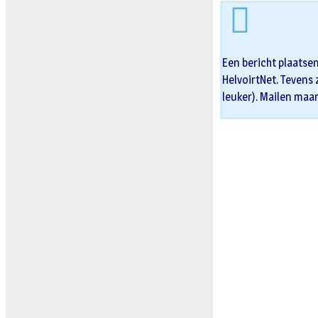
Een bericht plaatse
HelvoirtNet. Tevens 
leuker). Mailen maa