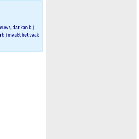
uws, dat kan bij
erbij maakt het vaak