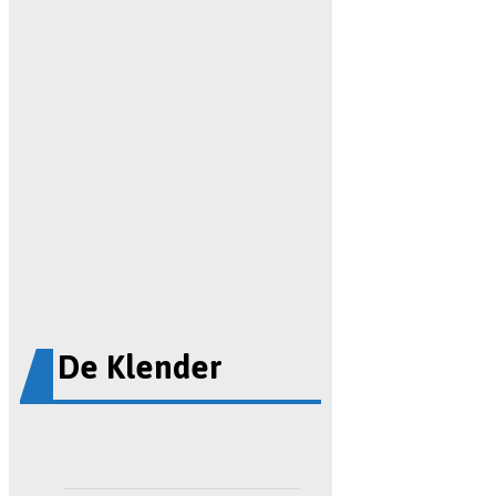
De Klender