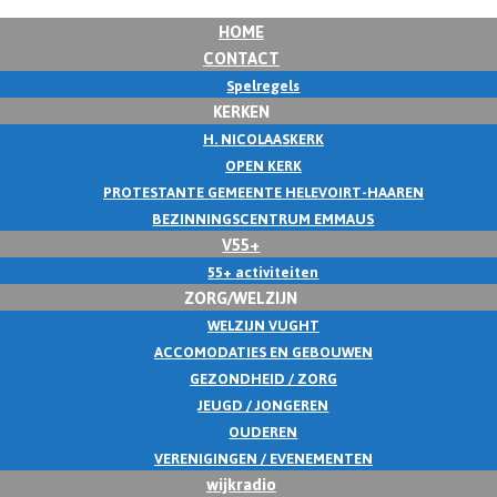
HOME
CONTACT
Spelregels
KERKEN
H. NICOLAASKERK
OPEN KERK
PROTESTANTE GEMEENTE HELEVOIRT-HAAREN
BEZINNINGSCENTRUM EMMAUS
V55+
55+ activiteiten
ZORG/WELZIJN
WELZIJN VUGHT
ACCOMODATIES EN GEBOUWEN
GEZONDHEID / ZORG
JEUGD / JONGEREN
OUDEREN
VERENIGINGEN / EVENEMENTEN
wijkradio