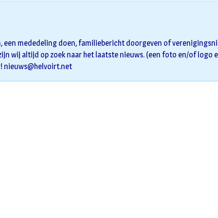
n, een mededeling doen, familiebericht doorgeven of verenigingsnie
zijn wij altijd op zoek naar het laatste nieuws. (een foto en/of logo 
r!
nieuws@helvoirt.net