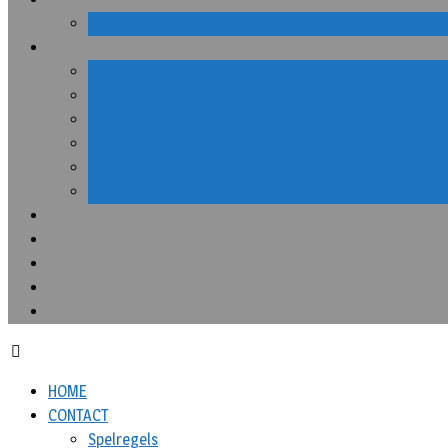
HOME
CONTACT
Spelregels