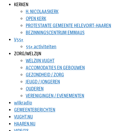
KERKEN
H. NICOLAASKERK
OPEN KERK
PROTESTANTE GEMEENTE HELEVOIRT-HAAREN
BEZINNINGSCENTRUM EMMAUS
V55+
55+ activiteiten
ZORG/WELZIJN
WELZIJN VUGHT
ACCOMODATIES EN GEBOUWEN
GEZONDHEID / ZORG
JEUGD / JONGEREN
OUDEREN
VERENIGINGEN / EVENEMENTEN
wijkradio
GEMEENTEBERICHTEN
VUGHT.NU
HAAREN.NU
VIDEO’S