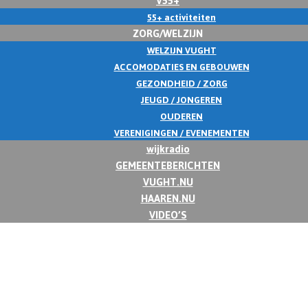
55+ activiteiten
ZORG/WELZIJN
WELZIJN VUGHT
ACCOMODATIES EN GEBOUWEN
GEZONDHEID / ZORG
JEUGD / JONGEREN
OUDEREN
VERENIGINGEN / EVENEMENTEN
wijkradio
GEMEENTEBERICHTEN
VUGHT.NU
HAAREN.NU
VIDEO’S