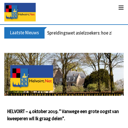
Laatste Nieuws
Spreidingswet asielzoekers: hoe zit dat?
HELVOIRT – 4 oktober 2019. ” Vanwege een grote oogst van
kweeperen wil ik graag delen”.