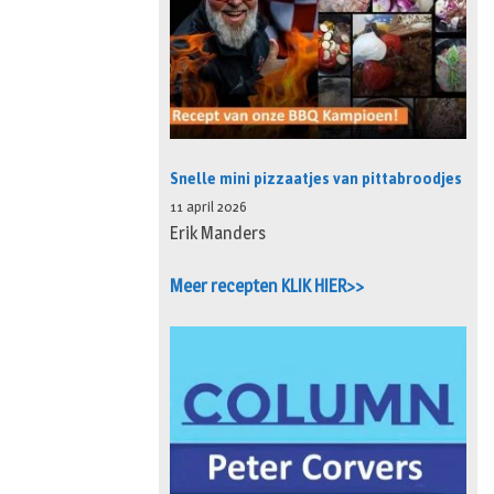
Snelle mini pizzaatjes van pittabroodjes
11 april 2026
Erik Manders
Meer recepten KLIK HIER>>