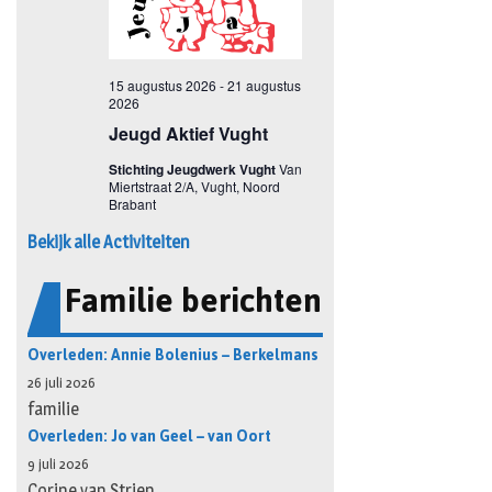
Bekijk alle Activiteiten
Familie berichten
Overleden: Annie Bolenius – Berkelmans
26 juli 2026
familie
Overleden: Jo van Geel – van Oort
9 juli 2026
Corine van Strien