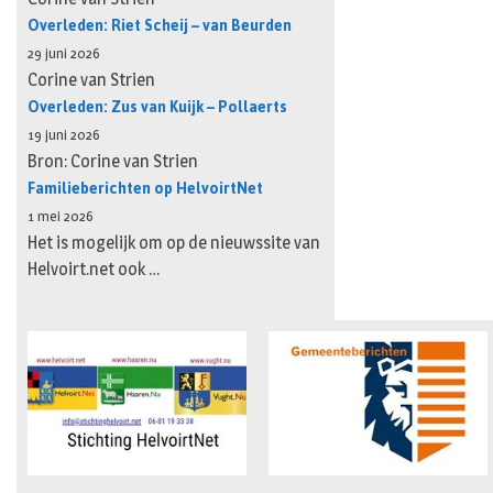
Overleden: Riet Scheij – van Beurden
29 juni 2026
Corine van Strien
Overleden: Zus van Kuijk – Pollaerts
19 juni 2026
Bron: Corine van Strien
Familieberichten op HelvoirtNet
1 mei 2026
Het is mogelijk om op de nieuwssite van
Helvoirt.net ook …