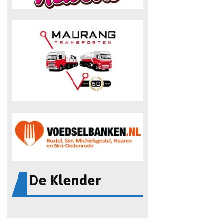
De Klender