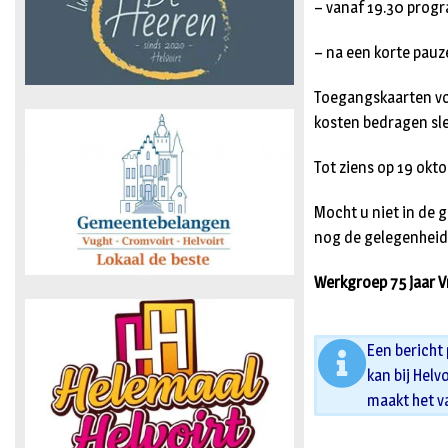
– vanaf 19.30 progr
– na een korte pauz
Toegangskaarten voor
kosten bedragen sle
Tot ziens op 19 okto
Mocht u niet in de 
nog de gelegenheid 
Werkgroep 75 jaar Vr
Een bericht
kan bij Helv
maakt het v