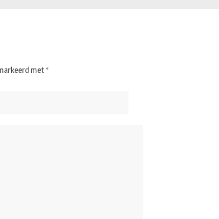
gemarkeerd met
*