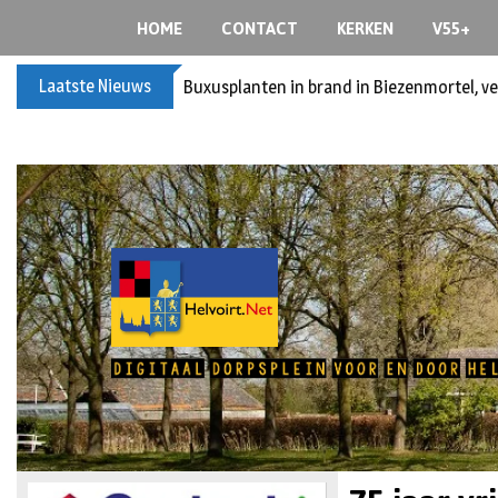
HOME
CONTACT
KERKEN
V55+
Laatste Nieuws
Buxusplanten in brand in Biezenmortel, v