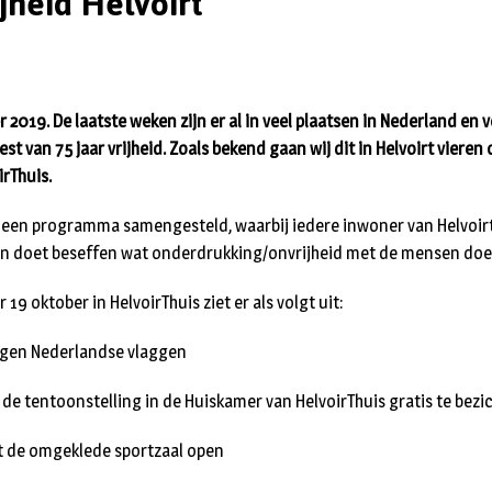
ijheid Helvoirt
 2019. De laatste weken zijn er al in veel plaatsen in Nederland en 
 van 75 jaar vrijheid. Zoals bekend gaan wij dit in Helvoirt vieren
irThuis.
 een programma samengesteld, waarbij iedere inwoner van Helvoirt
en doet beseffen wat onderdrukking/onvrijheid met de mensen doe
9 oktober in HelvoirThuis ziet er als volgt uit:
ngen Nederlandse vlaggen
 de tentoonstelling in de Huiskamer van HelvoirThuis gratis te bezi
t de omgeklede sportzaal open