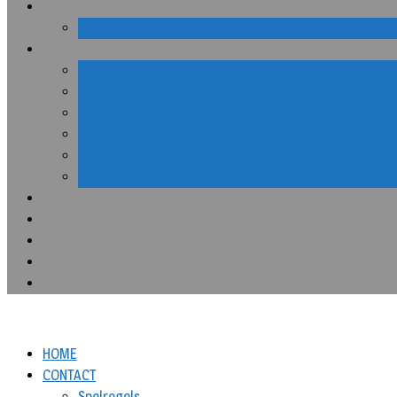
HOME
CONTACT
Spelregels