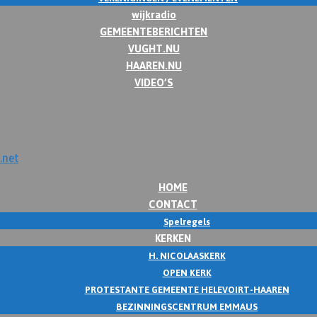
wijkradio
GEMEENTEBERICHTEN
VUGHT.NU
HAAREN.NU
VIDEO’S
HOME
CONTACT
Spelregels
KERKEN
H. NICOLAASKERK
OPEN KERK
PROTESTANTE GEMEENTE HELEVOIRT-HAAREN
BEZINNINGSCENTRUM EMMAUS