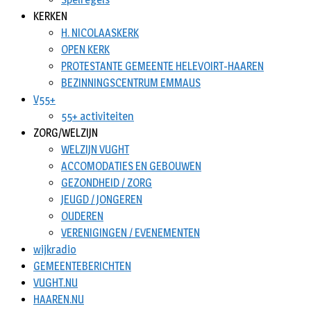
KERKEN
H. NICOLAASKERK
OPEN KERK
PROTESTANTE GEMEENTE HELEVOIRT-HAAREN
BEZINNINGSCENTRUM EMMAUS
V55+
55+ activiteiten
ZORG/WELZIJN
WELZIJN VUGHT
ACCOMODATIES EN GEBOUWEN
GEZONDHEID / ZORG
JEUGD / JONGEREN
OUDEREN
VERENIGINGEN / EVENEMENTEN
wijkradio
GEMEENTEBERICHTEN
VUGHT.NU
HAAREN.NU