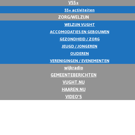
V55+
55+ activiteiten
ZORG/WELZIJN
WELZIJN VUGHT
ACCOMODATIES EN GEBOUWEN
GEZONDHEID / ZORG
JEUGD / JONGEREN
OUDEREN
VERENIGINGEN / EVENEMENTEN
wijkradio
GEMEENTEBERICHTEN
VUGHT.NU
HAAREN.NU
VIDEO’S