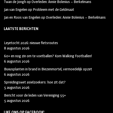
Twan de Jongh
op
Overleden: Annie Bolenius – Berkelmans
Jan van Engelen
op
Probleem met de Geldmaat
Jan en Roos van Engelen
op
Overleden: Annie Bolenius – Berkelmans
LAATSTE BERICHTEN
Leyetocht 2026: nieuwe fietsroutes
8 augustus 2026
60+ en nog zin om te voetballen? Kom Walking Footballen!
6 augustus 2026
Buxusplanten in brand in Biezenmortel, vermoedelijk opzet
6 augustus 2026
Spreidingswet asielzoekers: hoe zit dat?
5 augustus 2026
Bericht voor de leden van Vereniging 55+
5 augustus 2026
LIKE ONS OP FACEBOOK!