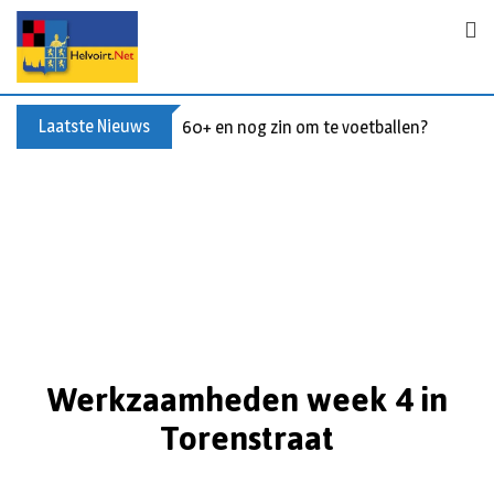
Laatste Nieuws
60+ en nog zin om te voetballen? Kom Wal
Werkzaamheden week 4 in
Torenstraat