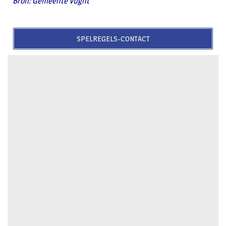
Bron: Gemeente Vught
SPELREGELS-CONTACT