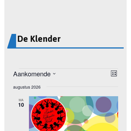
De Klender