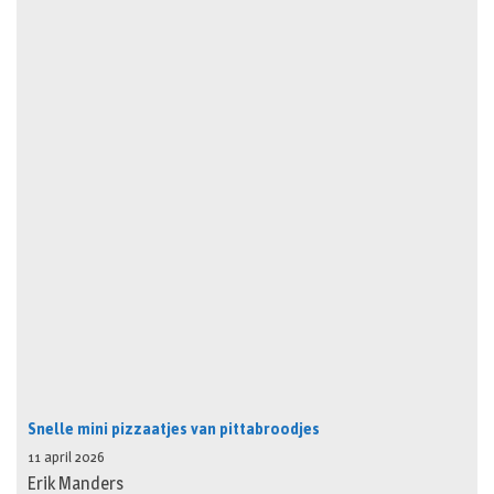
Snelle mini pizzaatjes van pittabroodjes
11 april 2026
Erik Manders