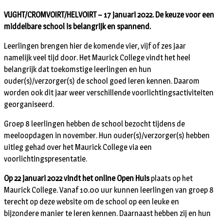
VUGHT/CROMVOIRT/HELVOIRT – 17 januari 2022. De keuze voor een
middelbare school is belangrijk en spannend.
Leerlingen brengen hier de komende vier, vijf of zes jaar
namelijk veel tijd door. Het Maurick College vindt het heel
belangrijk dat toekomstige leerlingen en hun
ouder(s)/verzorger(s) de school goed leren kennen. Daarom
worden ook dit jaar weer verschillende voorlichtingsactiviteiten
georganiseerd.
Groep 8 leerlingen hebben de school bezocht tijdens de
meeloopdagen in november. Hun ouder(s)/verzorger(s) hebben
uitleg gehad over het Maurick College via een
voorlichtingspresentatie.
Op 22 januari 2022 vindt het online Open Huis
plaats op het
Maurick College. Vanaf 10.00 uur kunnen leerlingen van groep 8
terecht op deze website om de school op een leuke en
bijzondere manier te leren kennen. Daarnaast hebben zij en hun