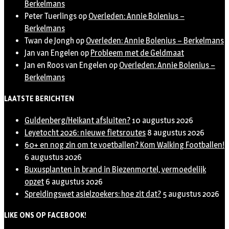
Berkelmans
Peter Tuerlings
op
Overleden: Annie Bolenius –
Berkelmans
Twan de Jongh
op
Overleden: Annie Bolenius – Berkelmans
Jan van Engelen
op
Probleem met de Geldmaat
Jan en Roos van Engelen
op
Overleden: Annie Bolenius –
Berkelmans
LAATSTE BERICHTEN
Guldenberg/Heikant afsluiten?
10 augustus 2026
Leyetocht 2026: nieuwe fietsroutes
8 augustus 2026
60+ en nog zin om te voetballen? Kom Walking Footballen!
6 augustus 2026
Buxusplanten in brand in Biezenmortel, vermoedelijk
opzet
6 augustus 2026
Spreidingswet asielzoekers: hoe zit dat?
5 augustus 2026
LIKE ONS OP FACEBOOK!