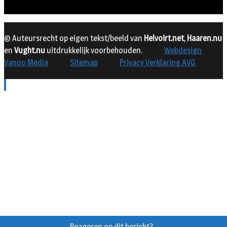
© Auteursrecht op eigen tekst/beeld van
Helvoirt.net
,
Haaren.nu
en
Vught.nu
uitdrukkelijk voorbehouden.
Webdesign
Vanoo Media
Sitemap
Privacy Verklaring AVG
Reageren op dit bericht?