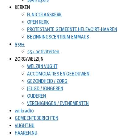
KERKEN
H. NICOLAASKERK
OPEN KERK
PROTESTANTE GEMEENTE HELEVOIRT-HAAREN
BEZINNINGSCENTRUM EMMAUS
V55+
55+ activiteiten
ZORG/WELZIJN
WELZIJN VUGHT
ACCOMODATIES EN GEBOUWEN
GEZONDHEID / ZORG
JEUGD / JONGEREN
OUDEREN
VERENIGINGEN / EVENEMENTEN
wijkradio
GEMEENTEBERICHTEN
VUGHT.NU
HAAREN.NU