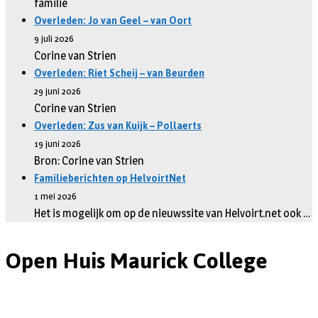
familie
Overleden: Jo van Geel – van Oort
9 juli 2026
Corine van Strien
Overleden: Riet Scheij – van Beurden
29 juni 2026
Corine van Strien
Overleden: Zus van Kuijk – Pollaerts
19 juni 2026
Bron: Corine van Strien
Familieberichten op HelvoirtNet
1 mei 2026
Het is mogelijk om op de nieuwssite van Helvoirt.net ook …
Open Huis Maurick College