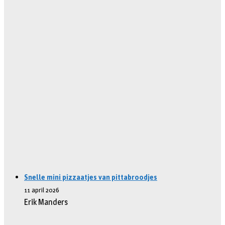
Snelle mini pizzaatjes van pittabroodjes
11 april 2026
Erik Manders