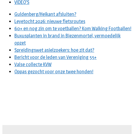
VIDEO’S
Guldenberg/Heikant afsluiten?
Leyetocht 2026: nieuwe fietsroutes
60+ en nog zin om te voetballen? Kom Walking Footballen!
Buxusplanten in brand in Biezenmortel, vermoedelijk
opzet
Spreidingswet asielzoekers: hoe zit dat?
Bericht voor de leden van Vereniging 55+
Valse collecte KVW
Oppas gezocht voor onze twee honden!