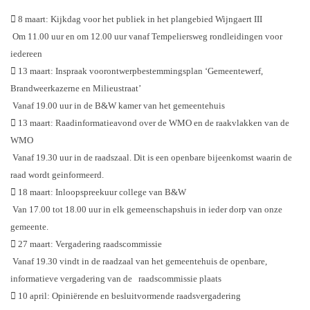
 8 maart: Kijkdag voor het publiek in het plangebied Wijngaert III
Om 11.00 uur en om 12.00 uur vanaf Tempeliersweg rondleidingen voor
iedereen
 13 maart: Inspraak voorontwerpbestemmingsplan ‘Gemeentewerf,
Brandweerkazerne en Milieustraat’
Vanaf 19.00 uur in de B&W kamer van het gemeentehuis
 13 maart: Raadinformatieavond over de WMO en de raakvlakken van de
WMO
Vanaf 19.30 uur in de raadszaal. Dit is een openbare bijeenkomst waarin de
raad wordt geinformeerd.
 18 maart: Inloopspreekuur college van B&W
Van 17.00 tot 18.00 uur in elk gemeenschapshuis in ieder dorp van onze
gemeente.
 27 maart: Vergadering raadscommissie
Vanaf 19.30 vindt in de raadzaal van het gemeentehuis de openbare,
informatieve vergadering van de raadscommissie plaats
 10 april: Opiniërende en besluitvormende raadsvergadering