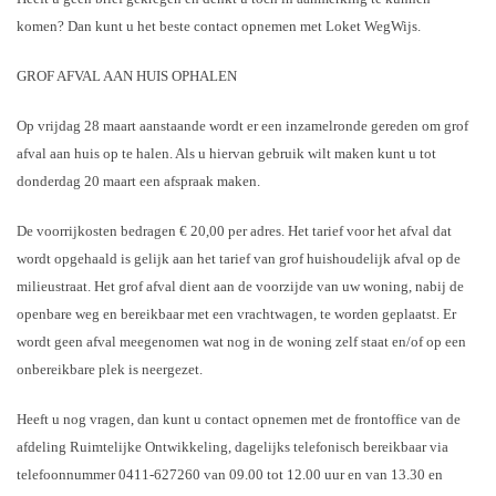
komen? Dan kunt u het beste contact opnemen met Loket WegWijs.
GROF AFVAL AAN HUIS OPHALEN
Op vrijdag 28 maart aanstaande wordt er een inzamelronde gereden om grof
afval aan huis op te halen. Als u hiervan gebruik wilt maken kunt u tot
donderdag 20 maart een afspraak maken.
De voorrijkosten bedragen € 20,00 per adres. Het tarief voor het afval dat
wordt opgehaald is gelijk aan het tarief van grof huishoudelijk afval op de
milieustraat. Het grof afval dient aan de voorzijde van uw woning, nabij de
openbare weg en bereikbaar met een vrachtwagen, te worden geplaatst. Er
wordt geen afval meegenomen wat nog in de woning zelf staat en/of op een
onbereikbare plek is neergezet.
Heeft u nog vragen, dan kunt u contact opnemen met de frontoffice van de
afdeling Ruimtelijke Ontwikkeling, dagelijks telefonisch bereikbaar via
telefoonnummer 0411-627260 van 09.00 tot 12.00 uur en van 13.30 en