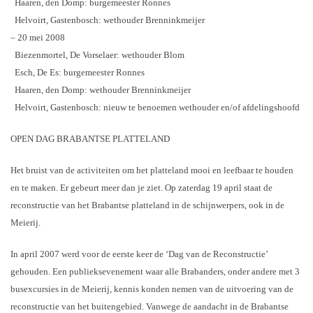
Haaren, den Domp: burgemeester Ronnes
Helvoirt, Gastenbosch: wethouder Brenninkmeijer
– 20 mei 2008
Biezenmortel, De Vorselaer: wethouder Blom
Esch, De Es: burgemeester Ronnes
Haaren, den Domp: wethouder Brenninkmeijer
Helvoirt, Gastenbosch: nieuw te benoemen wethouder en/of afdelingshoofd
OPEN DAG BRABANTSE PLATTELAND
Het bruist van de activiteiten om het platteland mooi en leefbaar te houden
en te maken. Er gebeurt meer dan je ziet. Op zaterdag 19 april staat de
reconstructie van het Brabantse platteland in de schijnwerpers, ook in de
Meierij.
In april 2007 werd voor de eerste keer de ‘Dag van de Reconstructie’
gehouden. Een publieksevenement waar alle Brabanders, onder andere met 3
busexcursies in de Meierij, kennis konden nemen van de uitvoering van de
reconstructie van het buitengebied. Vanwege de aandacht in de Brabantse