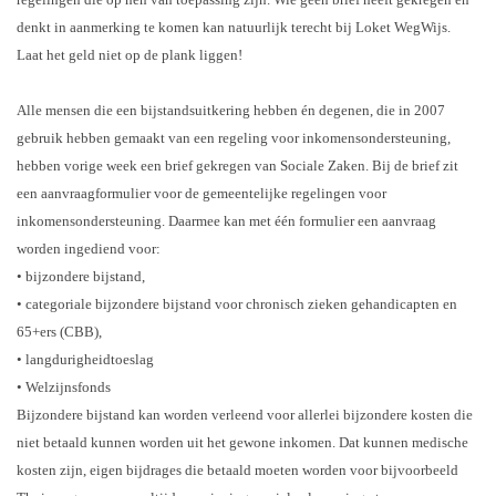
denkt in aanmerking te komen kan natuurlijk terecht bij Loket WegWijs.
Laat het geld niet op de plank liggen!
Alle mensen die een bijstandsuitkering hebben én degenen, die in 2007
gebruik hebben gemaakt van een regeling voor inkomensondersteuning,
hebben vorige week een brief gekregen van Sociale Zaken. Bij de brief zit
een aanvraagformulier voor de gemeentelijke regelingen voor
inkomensondersteuning. Daarmee kan met één formulier een aanvraag
worden ingediend voor:
• bijzondere bijstand,
• categoriale bijzondere bijstand voor chronisch zieken gehandicapten en
65+ers (CBB),
• langdurigheidtoeslag
• Welzijnsfonds
Bijzondere bijstand kan worden verleend voor allerlei bijzondere kosten die
niet betaald kunnen worden uit het gewone inkomen. Dat kunnen medische
kosten zijn, eigen bijdrages die betaald moeten worden voor bijvoorbeeld