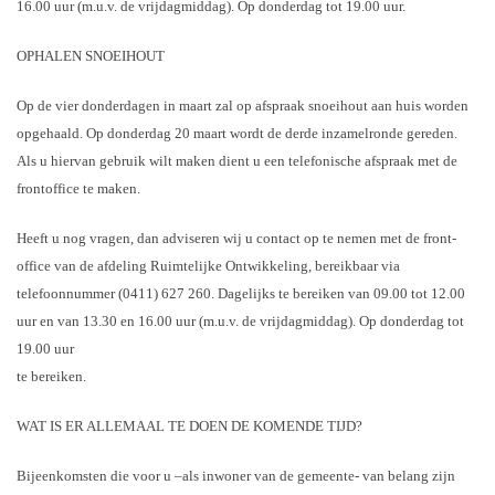
16.00 uur (m.u.v. de vrijdagmiddag). Op donderdag tot 19.00 uur.
OPHALEN SNOEIHOUT
Op de vier donderdagen in maart zal op afspraak snoeihout aan huis worden
opgehaald. Op donderdag 20 maart wordt de derde inzamelronde gereden.
Als u hiervan gebruik wilt maken dient u een telefonische afspraak met de
frontoffice te maken.
Heeft u nog vragen, dan adviseren wij u contact op te nemen met de front-
office van de afdeling Ruimtelijke Ontwikkeling, bereikbaar via
telefoonnummer (0411) 627 260. Dagelijks te bereiken van 09.00 tot 12.00
uur en van 13.30 en 16.00 uur (m.u.v. de vrijdagmiddag). Op donderdag tot
19.00 uur
te bereiken.
WAT IS ER ALLEMAAL TE DOEN DE KOMENDE TIJD?
Bijeenkomsten die voor u –als inwoner van de gemeente- van belang zijn