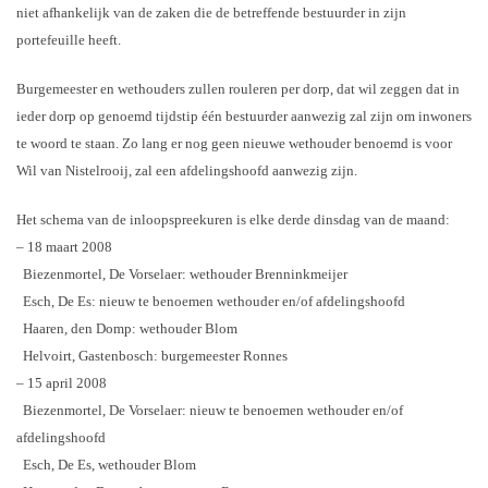
niet afhankelijk van de zaken die de betreffende bestuurder in zijn
portefeuille heeft.
Burgemeester en wethouders zullen rouleren per dorp, dat wil zeggen dat in
ieder dorp op genoemd tijdstip één bestuurder aanwezig zal zijn om inwoners
te woord te staan. Zo lang er nog geen nieuwe wethouder benoemd is voor
Wil van Nistelrooij, zal een afdelingshoofd aanwezig zijn.
Het schema van de inloopspreekuren is elke derde dinsdag van de maand:
– 18 maart 2008
Biezenmortel, De Vorselaer: wethouder Brenninkmeijer
Esch, De Es: nieuw te benoemen wethouder en/of afdelingshoofd
Haaren, den Domp: wethouder Blom
Helvoirt, Gastenbosch: burgemeester Ronnes
– 15 april 2008
Biezenmortel, De Vorselaer: nieuw te benoemen wethouder en/of
afdelingshoofd
Esch, De Es, wethouder Blom