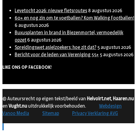
Leyetocht 2026: nieuwe fietsroutes
8 augustus 2026
60+ en nog zin om te voetballen? Kom Walking Footballen!
6 augustus 2026
Buxusplanten in brand in Biezenmortel, vermoedelijk
opzet
6 augustus 2026
Spreidingswet asielzoekers: hoe zit dat?
5 augustus 2026
Bericht voor de leden van Vereniging 55+
5 augustus 2026
LIKE ONS OP FACEBOOK!
© Auteursrecht op eigen tekst/beeld van
Helvoirt.net
,
Haaren.nu
en
Vught.nu
uitdrukkelijk voorbehouden.
Webdesign
Vanoo Media
Sitemap
Privacy Verklaring AVG