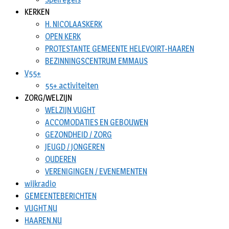
KERKEN
H. NICOLAASKERK
OPEN KERK
PROTESTANTE GEMEENTE HELEVOIRT-HAAREN
BEZINNINGSCENTRUM EMMAUS
V55+
55+ activiteiten
ZORG/WELZIJN
WELZIJN VUGHT
ACCOMODATIES EN GEBOUWEN
GEZONDHEID / ZORG
JEUGD / JONGEREN
OUDEREN
VERENIGINGEN / EVENEMENTEN
wijkradio
GEMEENTEBERICHTEN
VUGHT.NU
HAAREN.NU