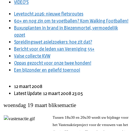
VIDEO’S
Leyetocht 2026: nieuwe fietsroutes
60+ en nog zin om te voetballen? Kom Walking Footballen!
Buxusplanten in brand in Biezenmortel, vermoedelijk
opzet
Spreidingswet asielzoekers: hoe zit dat?
Bericht voor de leden van Vereniging 55+
Valse collecte KVW
Oppas gezocht voor onze twee honden!
Een bijzonder en geliefd toernooi
12 maart 2008
Latest Update: 12 maart 2008 23:05
woensdag 19 maart bliksemactie
Tussen 18u30 en 20u30 wordt uw bijdrage voor
het Vastenaktieproject voor de vrouwen van het