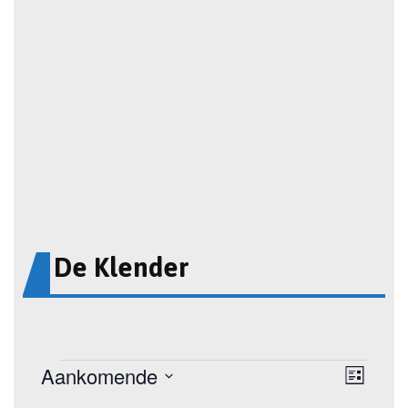
De Klender