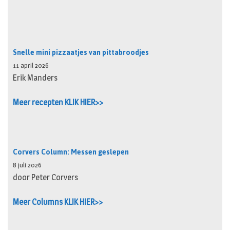
Snelle mini pizzaatjes van pittabroodjes
11 april 2026
Erik Manders
Meer recepten KLIK HIER>>
Corvers Column: Messen geslepen
8 juli 2026
door Peter Corvers
Meer Columns KLIK HIER>>