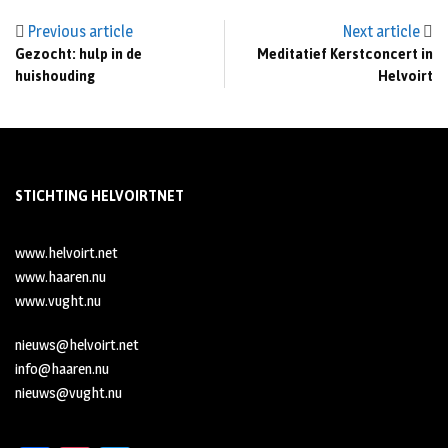
Previous article
Next article
Gezocht: hulp in de
Meditatief Kerstconcert in
huishouding
Helvoirt
STICHTING HELVOIRTNET
www.helvoirt.net
www.haaren.nu
www.vught.nu
nieuws@helvoirt.net
info@haaren.nu
nieuws@vught.nu