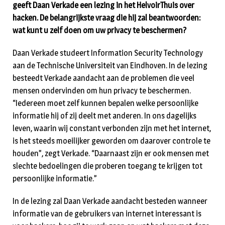
geeft Daan Verkade een lezing in het HelvoirThuis over
hacken. De belangrijkste vraag die hij zal beantwoorden:
wat kunt u zelf doen om uw privacy te beschermen?
Daan Verkade studeert Information Security Technology
aan de Technische Universiteit van Eindhoven. In de lezing
besteedt Verkade aandacht aan de problemen die veel
mensen ondervinden om hun privacy te beschermen.
“Iedereen moet zelf kunnen bepalen welke persoonlijke
informatie hij of zij deelt met anderen. In ons dagelijks
leven, waarin wij constant verbonden zijn met het internet,
is het steeds moeilijker geworden om daarover controle te
houden”, zegt Verkade. “Daarnaast zijn er ook mensen met
slechte bedoelingen die proberen toegang te krijgen tot
persoonlijke informatie.”
In de lezing zal Daan Verkade aandacht besteden wanneer
informatie van de gebruikers van internet interessant is