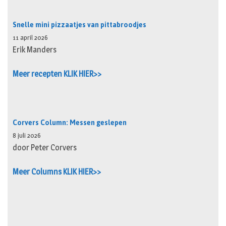
Snelle mini pizzaatjes van pittabroodjes
11 april 2026
Erik Manders
Meer recepten KLIK HIER>>
Corvers Column: Messen geslepen
8 juli 2026
door Peter Corvers
Meer Columns KLIK HIER>>