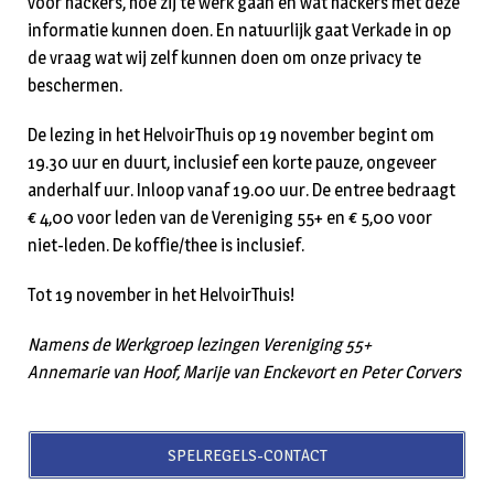
voor hackers, hoe zij te werk gaan en wat hackers met deze
informatie kunnen doen. En natuurlijk gaat Verkade in op
de vraag wat wij zelf kunnen doen om onze privacy te
beschermen.
De lezing in het HelvoirThuis op 19 november begint om
19.30 uur en duurt, inclusief een korte pauze, ongeveer
anderhalf uur. Inloop vanaf 19.00 uur. De entree bedraagt
€ 4,00 voor leden van de Vereniging 55+ en € 5,00 voor
niet-leden. De koffie/thee is inclusief.
Tot 19 november in het HelvoirThuis!
Namens de Werkgroep lezingen Vereniging 55+
Annemarie van Hoof, Marije van Enckevort en Peter Corvers
SPELREGELS-CONTACT