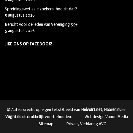
Spreidingswet asielzoekers: hoe zit dat?
5 augustus 2026
Bericht voor de leden van Vereniging 55+
5 augustus 2026
LIKE ONS OP FACEBOOK!
© Auteursrecht op eigen tekst/beeld van
Helvoirt.net
,
Haaren.nu
en
Vught.nu
uitdrukkelijk voorbehouden.
Webdesign Vanoo Media
Sitemap
Privacy Verklaring AVG