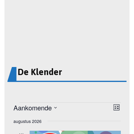
De Klender