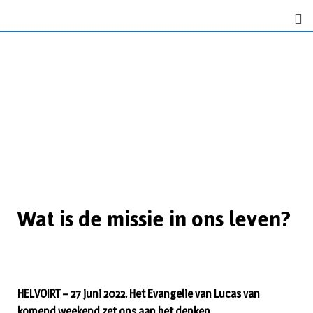
Wat is de missie in ons leven?
HELVOIRT – 27 juni 2022. Het Evangelie van Lucas van
komend weekend zet ons aan het denken.