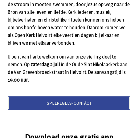
de stroom in moeten zwemmen, door Jezus op weg naar de
Bron van alle leven en liefde. Kerkliederen, muziek,
bijbelverhalen en christelijke rituelen kunnen ons helpen
om ons hoofd boven water te houden. Daarom komen we
als Open Kerk Helvoirt elke veertien dagen bij elkaar en
blijven we met elkaar verbonden.
U bent van harte welkom om aan onze viering deel te
nemen. Op
zaterdag 2 juli
in de Oude Sint Nikolaaskerk aan
de Van Grevenbroeckstraat in Helvoirt. De aanvangstijd is
19.00 uur.
SPELREGELS-CONTACT
Download onze gratis app