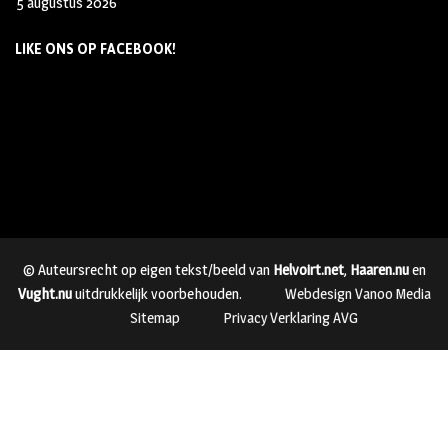
5 augustus 2026
LIKE ONS OP FACEBOOK!
© Auteursrecht op eigen tekst/beeld van
Helvoirt.net
,
Haaren.nu
en
Vught.nu
uitdrukkelijk voorbehouden.
Webdesign Vanoo Media
Sitemap
Privacy Verklaring AVG