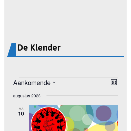
De Klender