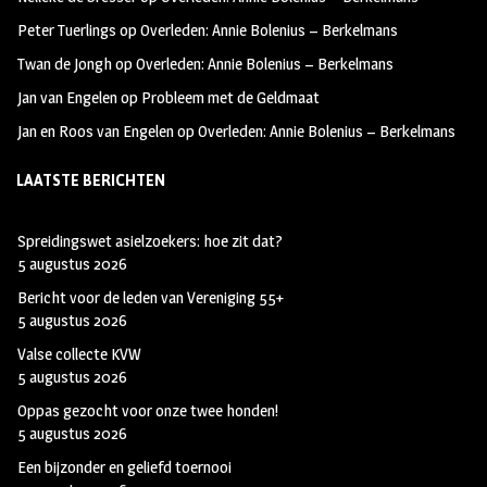
k
m
Peter Tuerlings
op
Overleden: Annie Bolenius – Berkelmans
Twan de Jongh
op
Overleden: Annie Bolenius – Berkelmans
Jan van Engelen
op
Probleem met de Geldmaat
Jan en Roos van Engelen
op
Overleden: Annie Bolenius – Berkelmans
LAATSTE BERICHTEN
Spreidingswet asielzoekers: hoe zit dat?
5 augustus 2026
Bericht voor de leden van Vereniging 55+
5 augustus 2026
Valse collecte KVW
5 augustus 2026
Oppas gezocht voor onze twee honden!
5 augustus 2026
Een bijzonder en geliefd toernooi