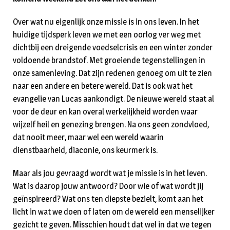
Over wat nu eigenlijk onze missie is in ons leven. In het
huidige tijdsperk leven we met een oorlog ver weg met
dichtbij een dreigende voedselcrisis en een winter zonder
voldoende brandstof. Met groeiende tegenstellingen in
onze samenleving. Dat zijn redenen genoeg om uit te zien
naar een andere en betere wereld. Dat is ook wat het
evangelie van Lucas aankondigt. De nieuwe wereld staat al
voor de deur en kan overal werkelijkheid worden waar
wijzelf heil en genezing brengen. Na ons geen zondvloed,
dat nooit meer, maar wel een wereld waarin
dienstbaarheid, diaconie, ons keurmerk is.
Maar als jou gevraagd wordt wat je missie is in het leven.
Wat is daarop jouw antwoord? Door wie of wat wordt jij
geïnspireerd? Wat ons ten diepste bezielt, komt aan het
licht in wat we doen of laten om de wereld een menselijker
gezicht te geven. Misschien houdt dat wel in dat we tegen