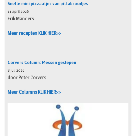
Snelle mini pizzaatjes van pittabroodjes
11 april 2026
Erik Manders
Meer recepten KLIK HIER>>
Corvers Column: Messen geslepen
8 juli 2026
door Peter Corvers
Meer Columns KLIK HIER>>