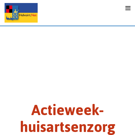
Actieweek-
huisartsenzorg