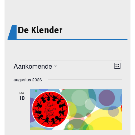
De Klender