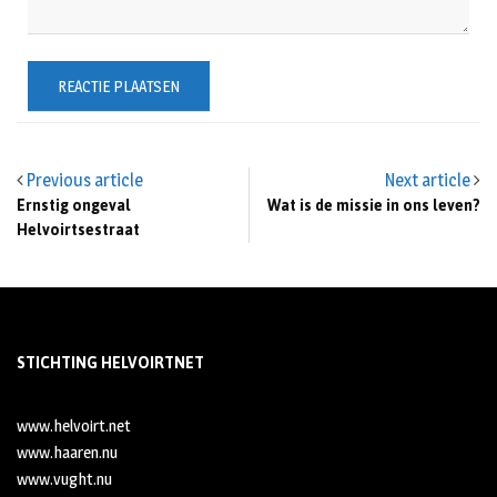
Previous article
Next article
Ernstig ongeval
Wat is de missie in ons leven?
Helvoirtsestraat
STICHTING HELVOIRTNET
www.helvoirt.net
www.haaren.nu
www.vught.nu