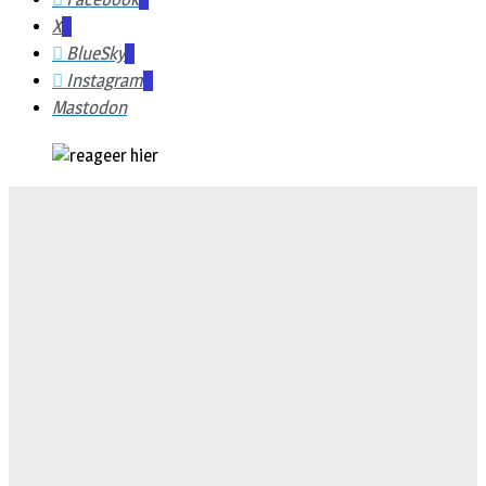
X
BlueSky
Instagram
Mastodon