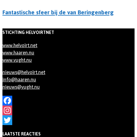
Fantastische sfeer bij de van Beringenberg
STICHTING HELVOIRTNET
www.helvoirt.net
www.haaren.nu
www.vught.nu
nieuws@helvoirt.net
info@haaren.nu
nieuws@vught.nu
Facebook
Instagram
Twitter
LAATSTE REACTIES