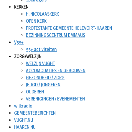
KERKEN
H. NICOLAASKERK
OPEN KERK
PROTESTANTE GEMEENTE HELEVOIRT-HAAREN
BEZINNINGSCENTRUM EMMAUS
V55+
55+ activiteiten
ZORG/WELZIJN
WELZIJN VUGHT
ACCOMODATIES EN GEBOUWEN
GEZONDHEID / ZORG
JEUGD / JONGEREN
OUDEREN
VERENIGINGEN / EVENEMENTEN
wijkradio
GEMEENTEBERICHTEN
VUGHT.NU
HAAREN.NU