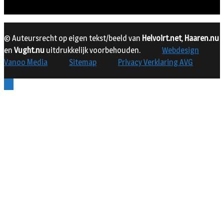
© Auteursrecht op eigen tekst/beeld van
Helvoirt.net
,
Haaren.nu
en
Vught.nu
uitdrukkelijk voorbehouden.
Webdesign
Vanoo Media
Sitemap
Privacy Verklaring AVG