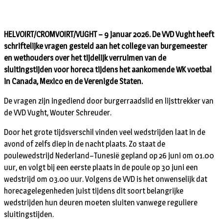
HELVOIRT/CROMVOIRT/VUGHT – 9 januar 2026.
De VVD Vught heeft
schriftelijke vragen gesteld aan het college van burgemeester
en wethouders over het tijdelijk verruimen van de
sluitingstijden voor horeca tijdens het aankomende WK voetbal
in Canada, Mexico en de Verenigde Staten.
De vragen zijn ingediend door burgerraadslid en lijsttrekker van
de VVD Vught, Wouter Schreuder.
Door het grote tijdsverschil vinden veel wedstrijden laat in de
avond of zelfs diep in de nacht plaats. Zo staat de
poulewedstrijd Nederland–Tunesië gepland op 26 juni om 01.00
uur, en volgt bij een eerste plaats in de poule op 30 juni een
wedstrijd om 03.00 uur. Volgens de VVD is het onwenselijk dat
horecagelegenheden juist tijdens dit soort belangrijke
wedstrijden hun deuren moeten sluiten vanwege reguliere
sluitingstijden.