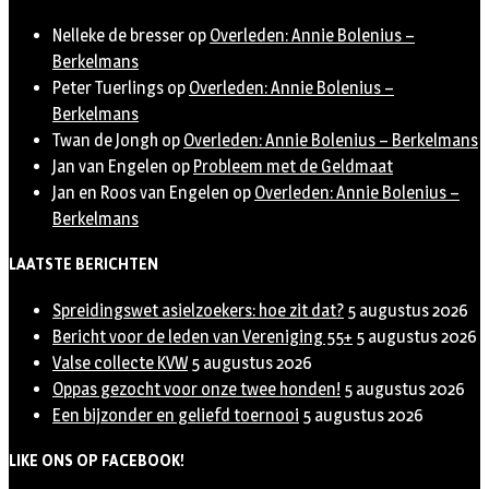
Nelleke de bresser
op
Overleden: Annie Bolenius –
Berkelmans
Peter Tuerlings
op
Overleden: Annie Bolenius –
Berkelmans
Twan de Jongh
op
Overleden: Annie Bolenius – Berkelmans
Jan van Engelen
op
Probleem met de Geldmaat
Jan en Roos van Engelen
op
Overleden: Annie Bolenius –
Berkelmans
LAATSTE BERICHTEN
Spreidingswet asielzoekers: hoe zit dat?
5 augustus 2026
Bericht voor de leden van Vereniging 55+
5 augustus 2026
Valse collecte KVW
5 augustus 2026
Oppas gezocht voor onze twee honden!
5 augustus 2026
Een bijzonder en geliefd toernooi
5 augustus 2026
LIKE ONS OP FACEBOOK!