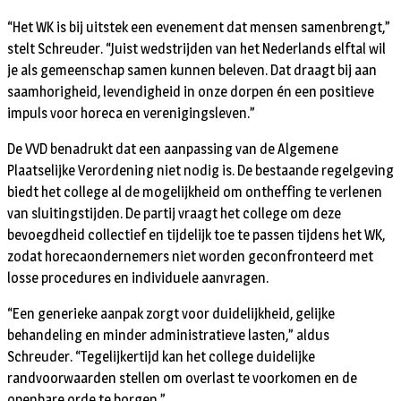
“Het WK is bij uitstek een evenement dat mensen samenbrengt,”
stelt Schreuder. “Juist wedstrijden van het Nederlands elftal wil
je als gemeenschap samen kunnen beleven. Dat draagt bij aan
saamhorigheid, levendigheid in onze dorpen én een positieve
impuls voor horeca en verenigingsleven.”
De VVD benadrukt dat een aanpassing van de Algemene
Plaatselijke Verordening niet nodig is. De bestaande regelgeving
biedt het college al de mogelijkheid om ontheffing te verlenen
van sluitingstijden. De partij vraagt het college om deze
bevoegdheid
collectief en tijdelijk
toe te passen tijdens het WK,
zodat horecaondernemers niet worden geconfronteerd met
losse procedures en individuele aanvragen.
“Een generieke aanpak zorgt voor duidelijkheid, gelijke
behandeling en minder administratieve lasten,” aldus
Schreuder. “Tegelijkertijd kan het college duidelijke
randvoorwaarden stellen om overlast te voorkomen en de
openbare orde te borgen.”