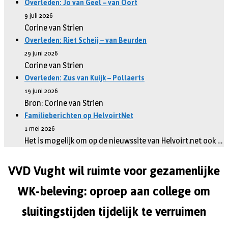
Overleden: Jo van Geel – van Oort
9 juli 2026
Corine van Strien
Overleden: Riet Scheij – van Beurden
29 juni 2026
Corine van Strien
Overleden: Zus van Kuijk – Pollaerts
19 juni 2026
Bron: Corine van Strien
Familieberichten op HelvoirtNet
1 mei 2026
Het is mogelijk om op de nieuwssite van Helvoirt.net ook …
VVD Vught wil ruimte voor gezamenlijke
WK-beleving: oproep aan college om
sluitingstijden tijdelijk te verruimen