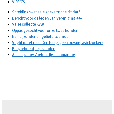
VIDEO’S
Spreidingswet asielzoekers: hoe zit dat?
Bericht voor de leden van Vereniging 55+
Valse collecte KVW
Oppas gezocht voor onze twee honden!
Een bijzonder en geliefd toernooi
Vught moet naar Den Haag: geen opvang asielzoekers
Babyschoentje gevonden
Asielopvang: Vught krijgt aanmaning