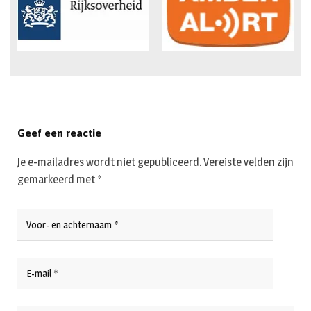
Geef een reactie
Je e-mailadres wordt niet gepubliceerd.
Vereiste velden zijn
gemarkeerd met
*