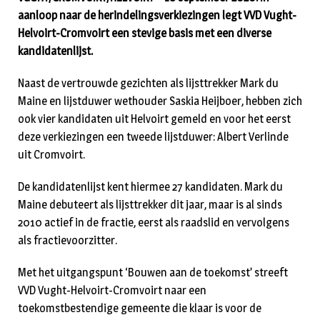
aanloop naar de herindelingsverkiezingen legt VVD Vught-
Helvoirt-Cromvoirt een stevige basis met een diverse
kandidatenlijst.
Naast de vertrouwde gezichten als lijsttrekker Mark du
Maine en lijstduwer wethouder Saskia Heijboer, hebben zich
ook vier kandidaten uit Helvoirt gemeld en voor het eerst
deze verkiezingen een tweede lijstduwer: Albert Verlinde
uit Cromvoirt.
De kandidatenlijst kent hiermee 27 kandidaten. Mark du
Maine debuteert als lijsttrekker dit jaar, maar is al sinds
2010 actief in de fractie, eerst als raadslid en vervolgens
als fractievoorzitter.
Met het uitgangspunt ‘Bouwen aan de toekomst’ streeft
VVD Vught-Helvoirt-Cromvoirt naar een
toekomstbestendige gemeente die klaar is voor de