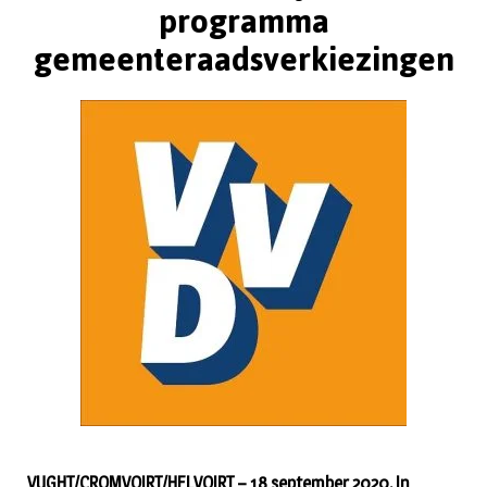
programma
gemeenteraadsverkiezingen
VUGHT/CROMVOIRT/HELVOIRT – 18 september 2020. In