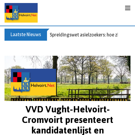
Laatste Nieuws
Spreidingswet asielzoekers: hoe zit dat?
VVD Vught-Helvoirt-
Cromvoirt presenteert
kandidatenlijst en