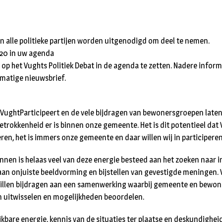
en alle politieke partijen worden uitgenodigd om deel te nemen.
20 in uw agenda
 op het Vughts Politiek Debat in de agenda te zetten. Nadere inform
matige nieuwsbrief.
f VughtParticipeert en de vele bijdragen van bewonersgroepen laten
betrokkenheid er is binnen onze gemeente. Het is dit potentieel dat
ren, het is immers onze gemeente en daar willen wij in participeren
annen is helaas veel van deze energie besteed aan het zoeken naar 
n onjuiste beeldvorming en bijstellen van gevestigde meningen. V
willen bijdragen aan een samenwerking waarbij gemeente en bewon
 uitwisselen en mogelijkheden beoordelen.
kbare energie, kennis van de situaties ter plaatse en deskundighei