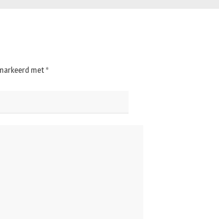
gemarkeerd met
*