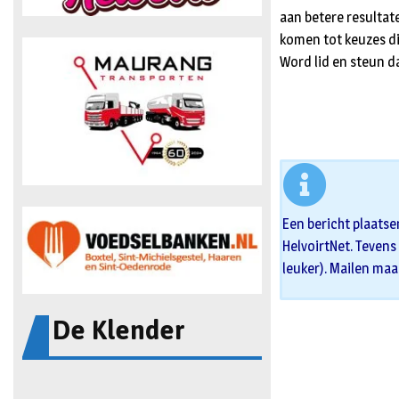
aan betere resultat
komen tot keuzes d
Word lid en steun d
Een bericht plaatse
HelvoirtNet. Tevens 
leuker). Mailen maa
De Klender