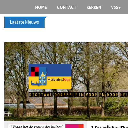
HOME
CONTACT
KERKEN
V55+
Laatste Nieuws
Spreidingswet asielzoekers: hoe zit dat?