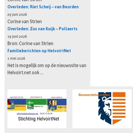
Overleden: Riet Scheij – van Beurden
29 juni 2026
Corine van Strien
Overleden: Zus van Kuijk – Pollaerts
19 juni 2026
Bron: Corine van Strien
Familieberichten op HelvoirtNet
1 mei 2026
Het is mogelijk om op de nieuwssite van
Helvoirt.net ook …