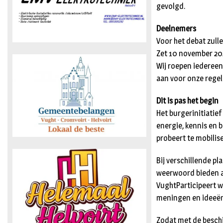
gevolgd.
Deelnemers
Voor het debat zull
Zet 10 november 20
Wij roepen iedereen
aan voor onze regel
Dit is pas het begin
Het burgerinitiatie
energie, kennis en 
probeert te mobilise
Bij verschillende pl
weerwoord bieden aa
VughtParticipeert 
meningen en ideeën
Zodat met de beschi