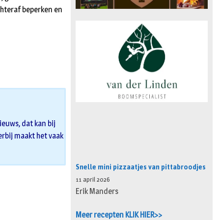
chteraf beperken en
euws, dat kan bij
 erbij maakt het vaak
Snelle mini pizzaatjes van pittabroodjes
11 april 2026
Erik Manders
Meer recepten KLIK HIER>>