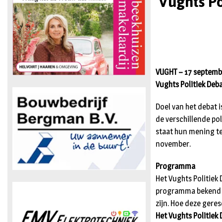
Vughts Po
VUGHT – 17 septembe
Vughts Politiek Deb
Doel van het debat 
de verschillende po
staat hun mening t
november.
Programma
Het Vughts Politiek
programma bekend ma
zijn. Hoe deze ger
Het Vughts Politiek