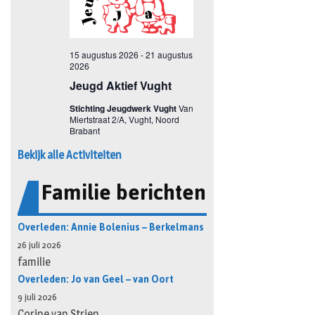
Bekijk alle Activiteiten
Familie berichten
Overleden: Annie Bolenius – Berkelmans
26 juli 2026
familie
Overleden: Jo van Geel – van Oort
9 juli 2026
Corine van Strien