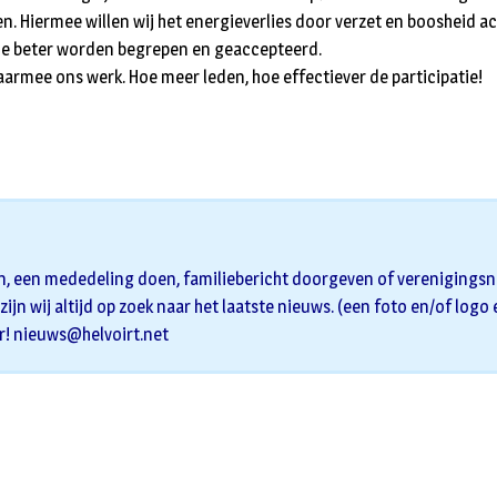
en. Hiermee willen wij het energieverlies door verzet en boosheid a
ie beter worden begrepen en geaccepteerd.
aarmee ons werk. Hoe meer leden, hoe effectiever de participatie!
n, een mededeling doen, familiebericht doorgeven of verenigingsni
zijn wij altijd op zoek naar het laatste nieuws. (een foto en/of logo
r!
nieuws@helvoirt.net