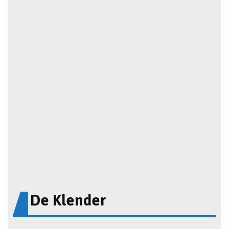
De Klender