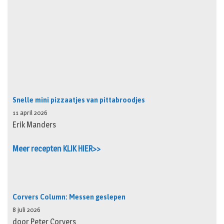
Snelle mini pizzaatjes van pittabroodjes
11 april 2026
Erik Manders
Meer recepten KLIK HIER>>
Corvers Column: Messen geslepen
8 juli 2026
door Peter Corvers