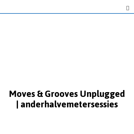
Moves & Grooves Unplugged
| anderhalvemetersessies