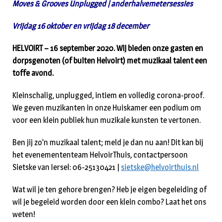
Moves & Grooves Unplugged | anderhalvemetersessies
Vrijdag 16 oktober en v
rijdag 18 december
HELVOIRT – 16 september 2020. Wij bieden onze gasten en
dorpsgenoten (of buiten Helvoirt) met muzikaal talent een
toffe avond.
Kleinschalig, unplugged, intiem en volledig corona-proof.
We geven muzikanten in onze Huiskamer een podium om
voor een klein publiek hun muzikale kunsten te vertonen.
Ben jij zo’n muzikaal talent; meld je dan nu aan! Dit kan bij
het evenemententeam HelvoirThuis, contactpersoon
Sietske van Iersel: 06-25130421 |
sietske@helvoirthuis.nl
Wat wil je ten gehore brengen? Heb je eigen begeleiding of
wil je begeleid worden door een klein combo? Laat het ons
weten!