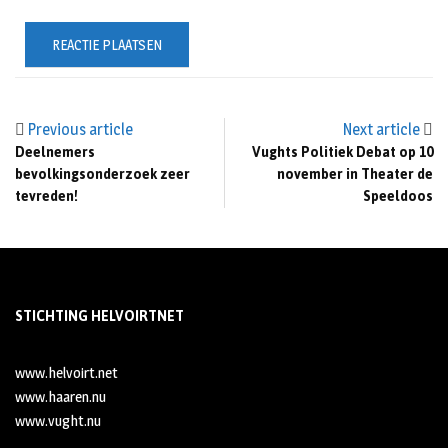
Previous article
Next article
Deelnemers
Vughts Politiek Debat op 10
bevolkingsonderzoek zeer
november in Theater de
tevreden!
Speeldoos
STICHTING HELVOIRTNET
www.helvoirt.net
www.haaren.nu
www.vught.nu