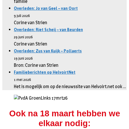
familie
Overleden: Jo van Geel – van Oort
9 juli 2026
Corine van Strien
Overleden: Riet Scheij – van Beurden
29 juni 2026
Corine van Strien
Overleden: Zus van Kuijk – Pollaerts
19 juni 2026
Bron: Corine van Strien
Familieberichten op HelvoirtNet
1 mei 2026
Het is mogelijk om op de nieuwssite van Helvoirt.net ook …
Ook na 18 maart hebben we
elkaar nodig: