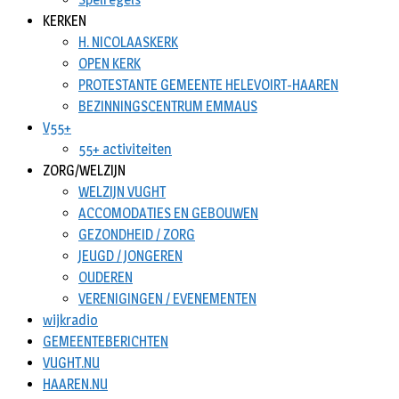
KERKEN
H. NICOLAASKERK
OPEN KERK
PROTESTANTE GEMEENTE HELEVOIRT-HAAREN
BEZINNINGSCENTRUM EMMAUS
V55+
55+ activiteiten
ZORG/WELZIJN
WELZIJN VUGHT
ACCOMODATIES EN GEBOUWEN
GEZONDHEID / ZORG
JEUGD / JONGEREN
OUDEREN
VERENIGINGEN / EVENEMENTEN
wijkradio
GEMEENTEBERICHTEN
VUGHT.NU
HAAREN.NU