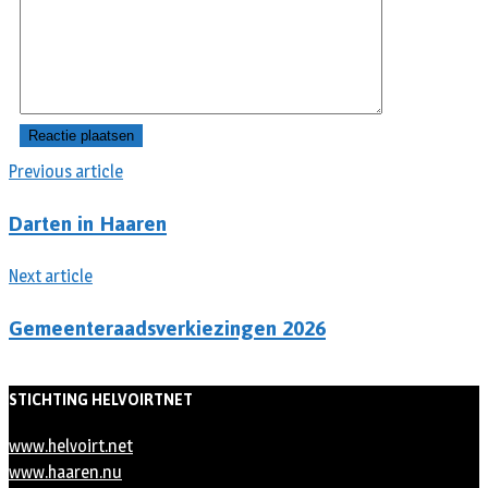
Previous article
Darten in Haaren
Next article
Gemeenteraadsverkiezingen 2026
STICHTING HELVOIRTNET
www.helvoirt.net
www.haaren.nu