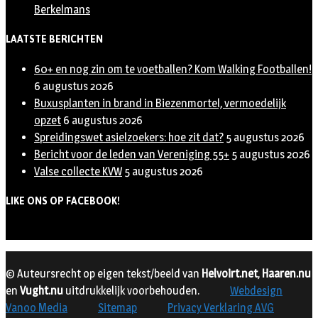
Berkelmans
LAATSTE BERICHTEN
60+ en nog zin om te voetballen? Kom Walking Footballen!
6 augustus 2026
Buxusplanten in brand in Biezenmortel, vermoedelijk
opzet
6 augustus 2026
Spreidingswet asielzoekers: hoe zit dat?
5 augustus 2026
Bericht voor de leden van Vereniging 55+
5 augustus 2026
Valse collecte KVW
5 augustus 2026
LIKE ONS OP FACEBOOK!
© Auteursrecht op eigen tekst/beeld van
Helvoirt.net
,
Haaren.nu
en
Vught.nu
uitdrukkelijk voorbehouden.
Webdesign
Vanoo Media
Sitemap
Privacy Verklaring AVG