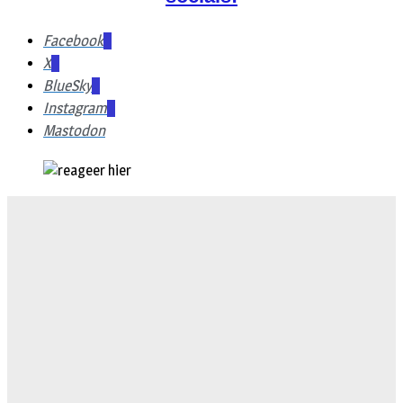
Facebook
X
BlueSky
Instagram
Mastodon