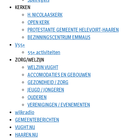
KERKEN
H. NICOLAASKERK
OPEN KERK
PROTESTANTE GEMEENTE HELEVOIRT-HAAREN
BEZINNINGSCENTRUM EMMAUS
V55+
55+ activiteiten
ZORG/WELZIJN
WELZIJN VUGHT
ACCOMODATIES EN GEBOUWEN
GEZONDHEID / ZORG
JEUGD / JONGEREN
OUDEREN
VERENIGINGEN / EVENEMENTEN
wijkradio
GEMEENTEBERICHTEN
VUGHT.NU
HAAREN.NU