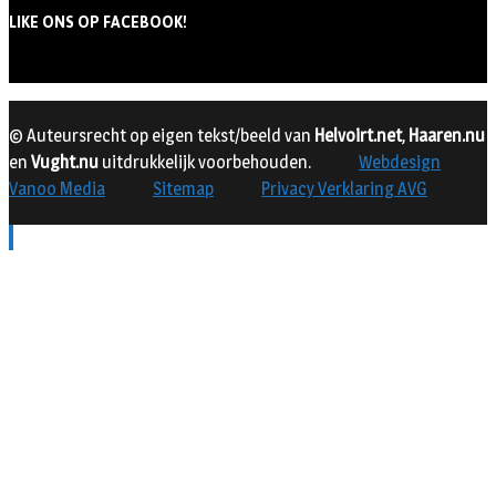
LIKE ONS OP FACEBOOK!
© Auteursrecht op eigen tekst/beeld van
Helvoirt.net
,
Haaren.nu
en
Vught.nu
uitdrukkelijk voorbehouden.
Webdesign
Vanoo Media
Sitemap
Privacy Verklaring AVG