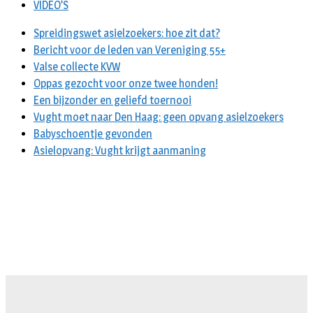
VIDEO’S
Spreidingswet asielzoekers: hoe zit dat?
Bericht voor de leden van Vereniging 55+
Valse collecte KVW
Oppas gezocht voor onze twee honden!
Een bijzonder en geliefd toernooi
Vught moet naar Den Haag: geen opvang asielzoekers
Babyschoentje gevonden
Asielopvang: Vught krijgt aanmaning