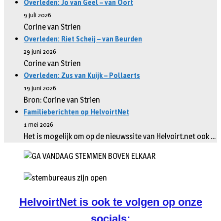
Overleden: Jo van Geel – van Oort
9 juli 2026
Corine van Strien
Overleden: Riet Scheij – van Beurden
29 juni 2026
Corine van Strien
Overleden: Zus van Kuijk – Pollaerts
19 juni 2026
Bron: Corine van Strien
Familieberichten op HelvoirtNet
1 mei 2026
Het is mogelijk om op de nieuwssite van Helvoirt.net ook …
HelvoirtNet is ook te volgen op onze
socials: