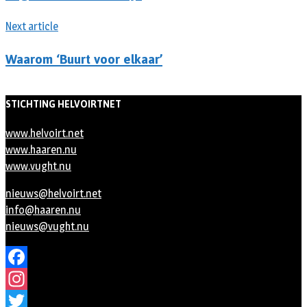
Next article
Waarom ‘Buurt voor elkaar’
STICHTING HELVOIRTNET
www.helvoirt.net
www.haaren.nu
www.vught.nu
nieuws@helvoirt.net
info@haaren.nu
nieuws@vught.nu
Facebook
Instagram