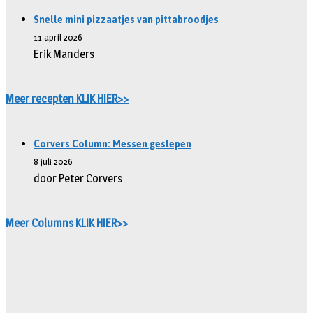
Snelle mini pizzaatjes van pittabroodjes
11 april 2026
Erik Manders
Meer recepten KLIK HIER>>
Corvers Column: Messen geslepen
8 juli 2026
door Peter Corvers
Meer Columns KLIK HIER>>