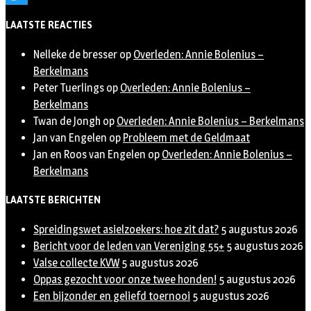
Twitter
LAATSTE REACTIES
Nelleke de bresser
op
Overleden: Annie Bolenius –
Berkelmans
Peter Tuerlings
op
Overleden: Annie Bolenius –
Berkelmans
Twan de Jongh
op
Overleden: Annie Bolenius – Berkelmans
Jan van Engelen
op
Probleem met de Geldmaat
Jan en Roos van Engelen
op
Overleden: Annie Bolenius –
Berkelmans
LAATSTE BERICHTEN
Spreidingswet asielzoekers: hoe zit dat?
5 augustus 2026
Bericht voor de leden van Vereniging 55+
5 augustus 2026
Valse collecte KVW
5 augustus 2026
Oppas gezocht voor onze twee honden!
5 augustus 2026
Een bijzonder en geliefd toernooi
5 augustus 2026